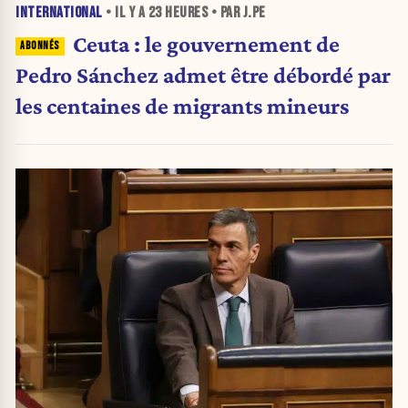
INTERNATIONAL
• IL Y A
23 HEURES
• PAR J.PE
Ceuta : le gouvernement de
Pedro Sánchez admet être débordé par
les centaines de migrants mineurs