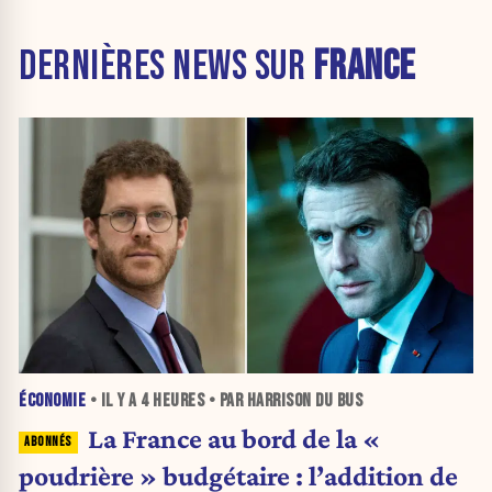
DERNIÈRES NEWS SUR
FRANCE
ÉCONOMIE
• IL Y A
4 HEURES
• PAR HARRISON DU BUS
La France au bord de la «
poudrière » budgétaire : l’addition de