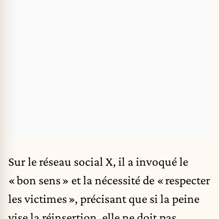
Sur le réseau social X, il a invoqué le
« bon sens » et la nécessité de « respecter
les victimes », précisant que si la peine
vise la réinsertion, elle ne doit pas