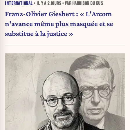
INTERNATIONAL
• IL Y A
2 JOURS
• PAR HARRISON DU BUS
Franz-Olivier Giesbert : « L'Arcom
n'avance même plus masquée et se
substitue à la justice »