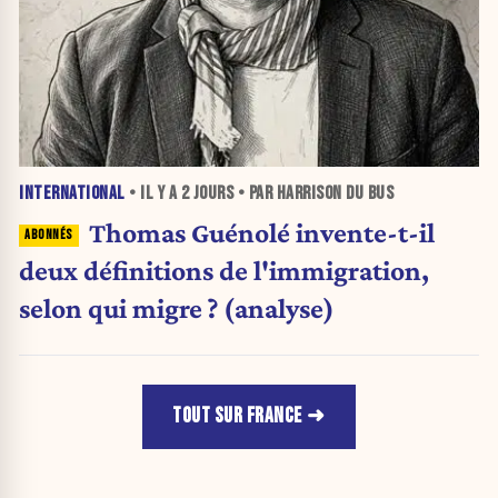
INTERNATIONAL
• IL Y A
2 JOURS
• PAR HARRISON DU BUS
Thomas Guénolé invente-t-il
deux définitions de l'immigration,
selon qui migre ? (analyse)
TOUT SUR FRANCE