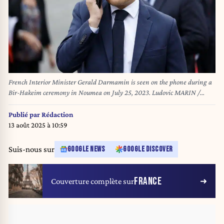
French Interior Minister Gerald Darmamin is seen on the phone during a
Bir-Hakeim ceremony in Noumea on July 25, 2023. Ludovic MARIN /
POOL / AFP
Publié par
Rédaction
13 août 2025 à 10:59
Suis-nous sur
GOOGLE NEWS
GOOGLE DISCOVER
FRANCE
Couverture complète sur