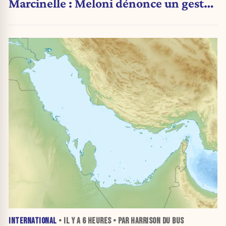
Marcinelle : Meloni dénonce un geste
« honteux »
INTERNATIONAL
• IL Y A
6 HEURES
• PAR HARRISON DU BUS