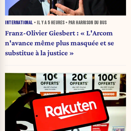
INTERNATIONAL
• IL Y A
5 HEURES
• PAR HARRISON DU BUS
Franz-Olivier Giesbert : « L'Arcom
n'avance même plus masquée et se
substitue à la justice »