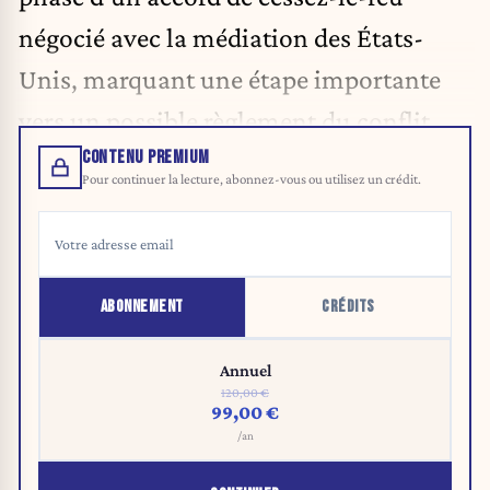
négocié avec la médiation des États-
Unis, marquant une étape importante
vers un possible règlement du conflit.
CONTENU PREMIUM
Pour continuer la lecture, abonnez-vous ou utilisez un crédit.
ABONNEMENT
CRÉDITS
Annuel
120,00 €
99,00 €
/an