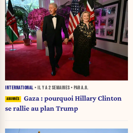
INTERNATIONAL
• IL Y A
2 SEMAINES
• PAR A.G.
Gaza : pourquoi Hillary Clinton
se rallie au plan Trump