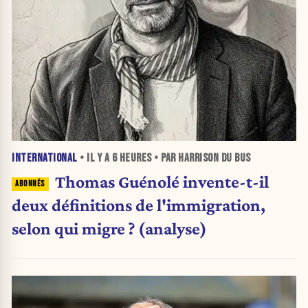
INTERNATIONAL
• IL Y A
6 HEURES
• PAR HARRISON DU BUS
Thomas Guénolé invente-t-il
deux définitions de l'immigration,
selon qui migre ? (analyse)