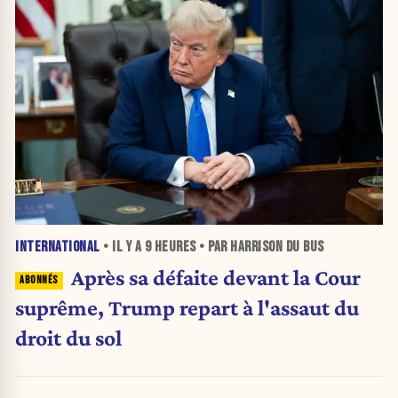
INTERNATIONAL
• IL Y A
9 HEURES
• PAR HARRISON DU BUS
Après sa défaite devant la Cour
suprême, Trump repart à l'assaut du
droit du sol