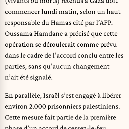
(vivants ou morts) retenus à Gaza doit
commencer lundi matin, selon un haut
responsable du Hamas cité par l’AFP.
Oussama Hamdane a précisé que cette
opération se déroulerait comme prévu
dans le cadre de l’accord conclu entre les
parties, sans qu’aucun changement
n’ait été signalé.
En parallèle, Israël s’est engagé à libérer
environ 2.000 prisonniers palestiniens.
Cette mesure fait partie de la première
phase d’un accord de cessez-le-feu