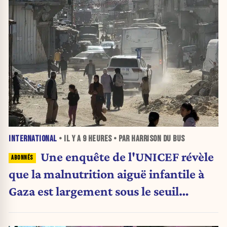
INTERNATIONAL
• IL Y A
9 HEURES
• PAR HARRISON DU BUS
Une enquête de l'UNICEF révèle
que la malnutrition aiguë infantile à
Gaza est largement sous le seuil
d'urgence de l'OMS