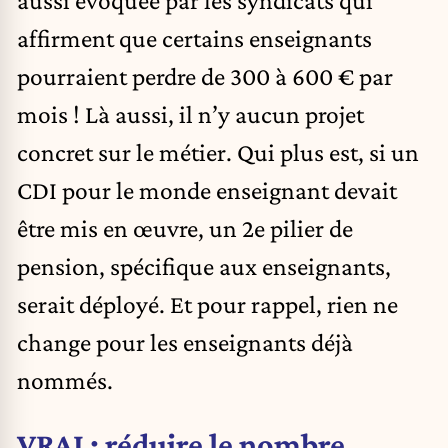
aussi évoquée par les syndicats qui
affirment que certains enseignants
pourraient perdre de 300 à 600 € par
mois ! Là aussi, il n’y aucun projet
concret sur le métier. Qui plus est, si un
CDI pour le monde enseignant devait
être mis en œuvre, un 2e pilier de
pension, spécifique aux enseignants,
serait déployé. Et pour rappel, rien ne
change pour les enseignants déjà
nommés.
VRAI : réduire le nombre