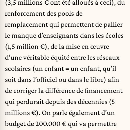
(3,5 millions € ont été alloués à ceci), du
renforcement des pools de
remplacement qui permettent de pallier
le manque d’enseignants dans les écoles
(1,5 million €), de la mise en œuvre
d’une véritable équité entre les réseaux
scolaires (un enfant = un enfant, qu’il
soit dans l’officiel ou dans le libre) afin
de corriger la différence de financement
qui perdurait depuis des décennies (5
millions €). On parle également d’un
budget de 200.000 € qui va permettre