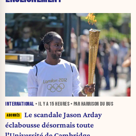
INTERNATIONAL
• IL Y A
15 HEURES
• PAR HARRISON DU BUS
Le scandale Jason Arday
éclabousse désormais toute
l'Université de Cambridge