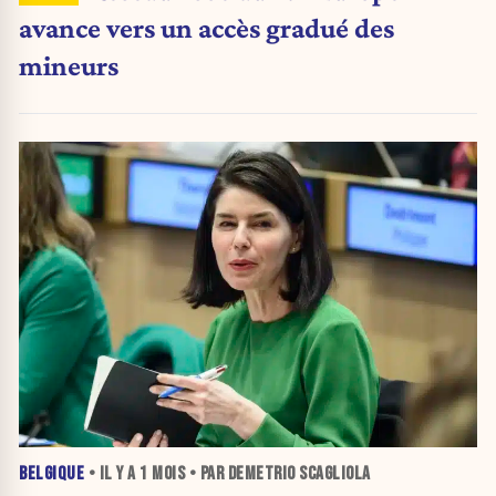
avance vers un accès gradué des
mineurs
BELGIQUE
• IL Y A
1 MOIS
• PAR DEMETRIO SCAGLIOLA