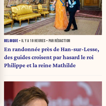
BELGIQUE
• IL Y A
18 HEURES
• PAR RÉDACTION
En randonnée près de Han-sur-Lesse,
des guides croisent par hasard le roi
Philippe et la reine Mathilde