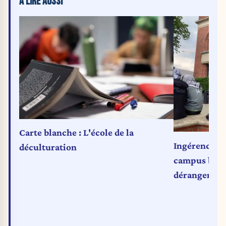
À LIRE AUSSI
Carte blanche : L'école de la
Ingérence de
déculturation
campus belge
dérangent