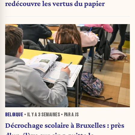
redécouvre les vertus du papier
BELGIQUE
• IL Y A
3 SEMAINES
• PAR A JS
Décrochage scolaire à Bruxelles : près