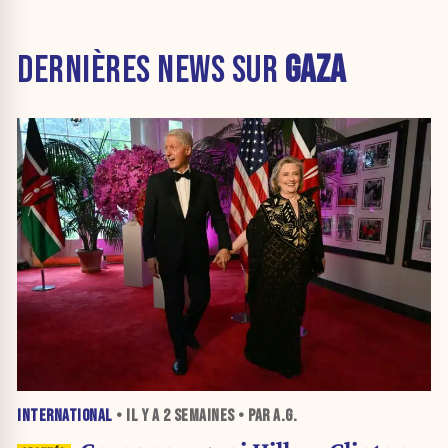
DERNIÈRES NEWS SUR
GAZA
INTERNATIONAL
• IL Y A
2 SEMAINES
• PAR A.G.