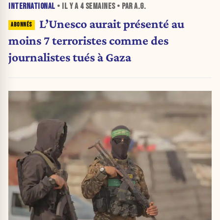
INTERNATIONAL
• IL Y A
4 SEMAINES
• PAR A.G.
L’Unesco aurait présenté au
moins 7 terroristes comme des
journalistes tués à Gaza