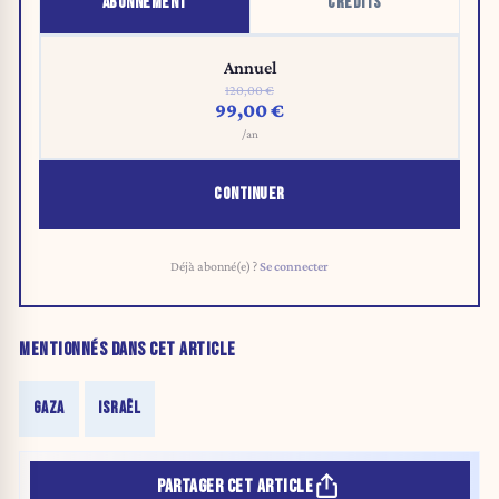
ABONNEMENT
CRÉDITS
Annuel
120,00 €
99,00 €
/an
CONTINUER
Déjà abonné(e) ?
Se connecter
MENTIONNÉS DANS CET ARTICLE
GAZA
ISRAËL
PARTAGER CET ARTICLE