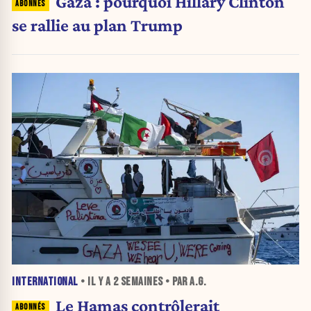
Gaza : pourquoi Hillary Clinton
se rallie au plan Trump
INTERNATIONAL
• IL Y A
2 SEMAINES
• PAR A.G.
Le Hamas contrôlerait