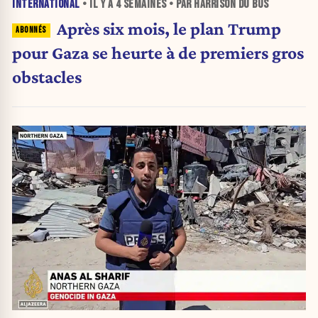
INTERNATIONAL
• IL Y A
4 SEMAINES
• PAR HARRISON DU BUS
Après six mois, le plan Trump
pour Gaza se heurte à de premiers gros
obstacles