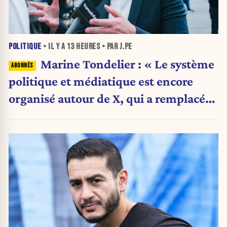
POLITIQUE
• IL Y A
13 HEURES
• PAR J.PE
Marine Tondelier : « Le système
politique et médiatique est encore
organisé autour de X, qui a remplacé
l’envoi des communiqués de presse ».