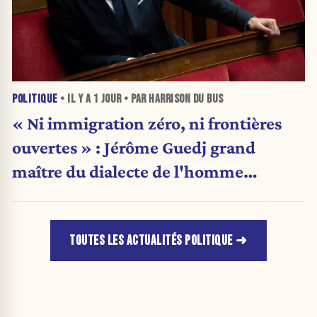
POLITIQUE
• IL Y A
1 JOUR
• PAR HARRISON DU BUS
« Ni immigration zéro, ni frontières
ouvertes » : Jérôme Guedj grand
maître du dialecte de l'homme
politique
TOUTES LES ACTUALITÉS POLITIQUE