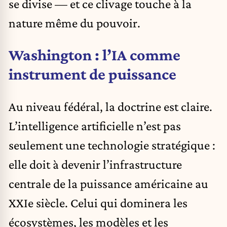
se divise — et ce clivage touche à la
nature même du pouvoir.
Washington : l’IA comme
instrument de puissance
Au niveau fédéral, la doctrine est claire.
L’intelligence artificielle n’est pas
seulement une technologie stratégique :
elle doit à devenir l’infrastructure
centrale de la puissance américaine au
XXIe siècle. Celui qui dominera les
écosystèmes, les modèles et les