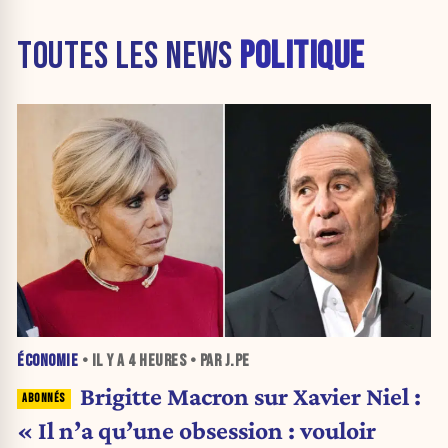
TOUTES LES NEWS
POLITIQUE
ÉCONOMIE
• IL Y A
4 HEURES
• PAR J.PE
Brigitte Macron sur Xavier Niel :
« Il n’a qu’une obsession : vouloir