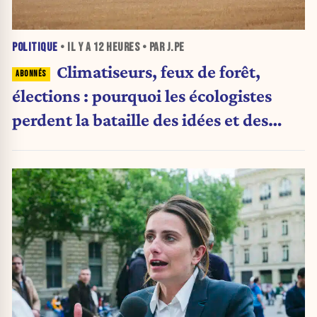
POLITIQUE
• IL Y A
12 HEURES
• PAR J.PE
Climatiseurs, feux de forêt,
élections : pourquoi les écologistes
perdent la bataille des idées et des
urnes