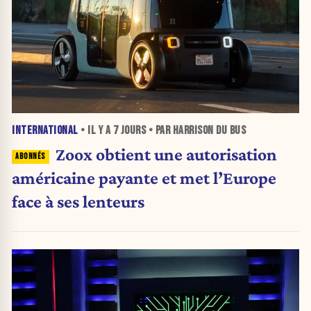
INTERNATIONAL
• IL Y A
7 JOURS
• PAR HARRISON DU BUS
Zoox obtient une autorisation
américaine payante et met l’Europe
face à ses lenteurs