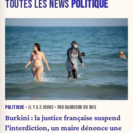
TOUTES LES NEWS
POLITIQUE
POLITIQUE
• IL Y A
2 JOURS
• PAR HARRISON DU BUS
Burkini : la justice française suspend
l'interdiction, un maire dénonce une