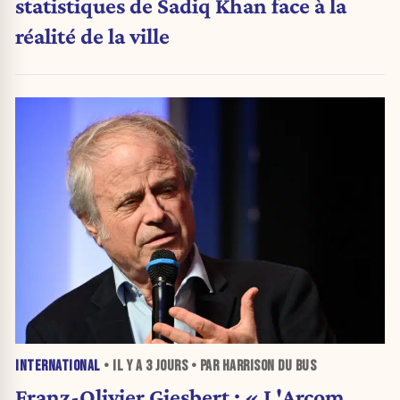
statistiques de Sadiq Khan face à la
réalité de la ville
INTERNATIONAL
• IL Y A
3 JOURS
• PAR HARRISON DU BUS
Franz-Olivier Giesbert : « L'Arcom