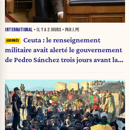
INTERNATIONAL
• IL Y A
2 JOURS
• PAR J.PE
Ceuta : le renseignement
militaire avait alerté le gouvernement
de Pedro Sánchez trois jours avant la
crise migratoire