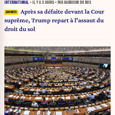
INTERNATIONAL
• IL Y A
3 JOURS
• PAR HARRISON DU BUS
Après sa défaite devant la Cour
suprême, Trump repart à l'assaut du
droit du sol