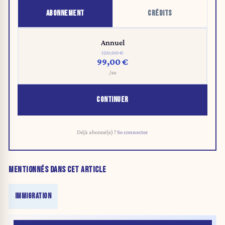
ABONNEMENT
CRÉDITS
Annuel
120,00 €
99,00 €
/an
CONTINUER
Déjà abonné(e) ?
Se connecter
MENTIONNÉS DANS CET ARTICLE
IMMIGRATION