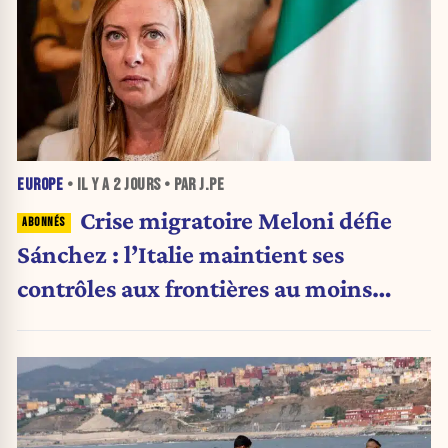
EUROPE
• IL Y A
2 JOURS
• PAR J.PE
Crise migratoire Meloni défie
Sánchez : l’Italie maintient ses
contrôles aux frontières au moins
jusqu’au 15 août.