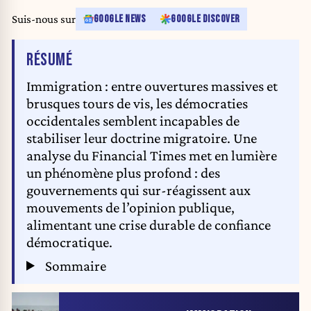
Suis-nous sur
GOOGLE NEWS
GOOGLE DISCOVER
DE L'ARTICLE
RÉSUMÉ
Immigration : entre ouvertures massives et
brusques tours de vis, les démocraties
occidentales semblent incapables de
stabiliser leur doctrine migratoire. Une
analyse du Financial Times met en lumière
un phénomène plus profond : des
gouvernements qui sur-réagissent aux
mouvements de l’opinion publique,
alimentant une crise durable de confiance
démocratique.
Sommaire