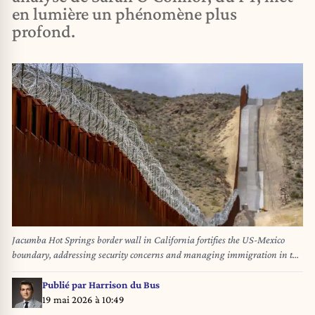
en lumière un phénomène plus
profond.
Jacumba Hot Springs border wall in California fortifies the US-Mexico
boundary, addressing security concerns and managing immigration in the
region
Publié par
Harrison du Bus
19 mai 2026 à 10:49