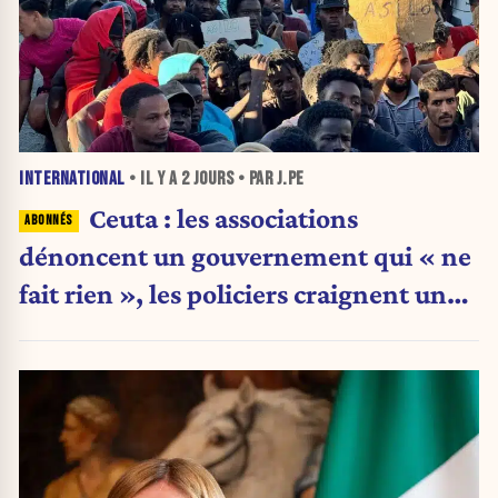
INTERNATIONAL
• IL Y A
2 JOURS
• PAR J.PE
Ceuta : les associations
dénoncent un gouvernement qui « ne
fait rien », les policiers craignent une
nouvelle crise migratoire