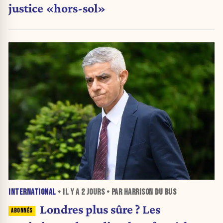
justice «hors-sol»
INTERNATIONAL
• IL Y A
2 JOURS
• PAR HARRISON DU BUS
Londres plus sûre ? Les