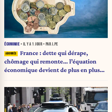
ÉCONOMIE
• IL Y A
1 JOUR
• PAR J.PE
France : dette qui dérape,
chômage qui remonte… l’équation
économique devient de plus en plus
inquiétante