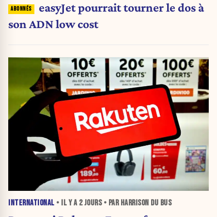
easyJet pourrait tourner le dos à
son ADN low cost
INTERNATIONAL
• IL Y A
2 JOURS
• PAR HARRISON DU BUS