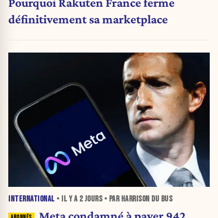
Pourquoi Rakuten France ferme
définitivement sa marketplace
INTERNATIONAL
• IL Y A
2 JOURS
• PAR HARRISON DU BUS
Meta condamné à payer 942