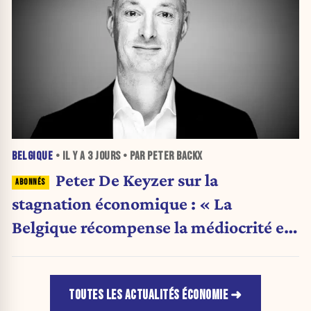
BELGIQUE
• IL Y A
3 JOURS
• PAR PETER BACKX
Peter De Keyzer sur la
stagnation économique : « La
Belgique récompense la médiocrité et
pénalise l'ambition »
TOUTES LES ACTUALITÉS ÉCONOMIE