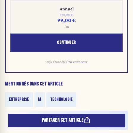
Annuel
120,00 €
99,00 €
/an
CONTINUER
Déjà abonné(e) ?
Se connecter
MENTIONNÉS DANS CET ARTICLE
ENTREPRISE
IA
TECHNOLOGIE
PARTAGER CET ARTICLE