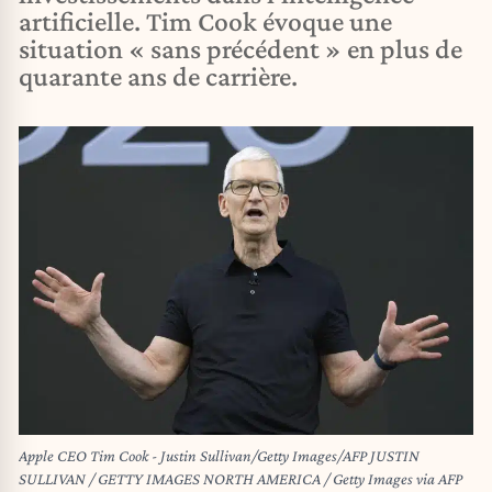
artificielle. Tim Cook évoque une
situation « sans précédent » en plus de
quarante ans de carrière.
Apple CEO Tim Cook - Justin Sullivan/Getty Images/AFP JUSTIN
SULLIVAN / GETTY IMAGES NORTH AMERICA / Getty Images via AFP