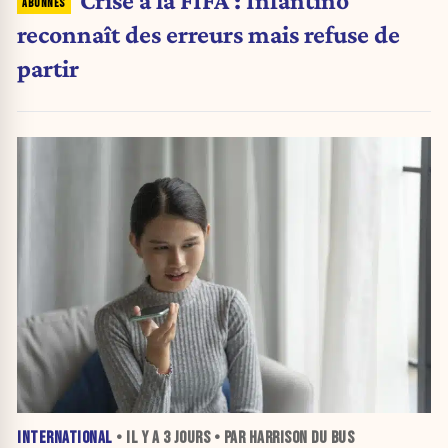
Crise à la FIFA : Infantino
reconnaît des erreurs mais refuse de
partir
INTERNATIONAL
• IL Y A
3 JOURS
• PAR HARRISON DU BUS