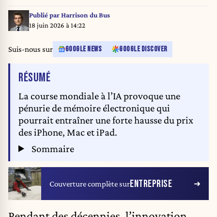
Publié par
Harrison du Bus
18 juin 2026 à 14:22
Suis-nous sur
GOOGLE NEWS
GOOGLE DISCOVER
DE L'ARTICLE
RÉSUMÉ
La course mondiale à l’IA provoque une
pénurie de mémoire électronique qui
pourrait entraîner une forte hausse du prix
des iPhone, Mac et iPad.
Sommaire
ENTREPRISE
Couverture complète sur
Pendant des décennies, l’innovation