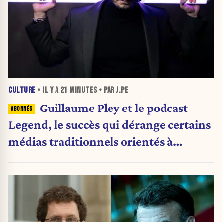
CULTURE
• IL Y A
21 MINUTES
• PAR J.PE
Guillaume Pley et le podcast
Legend, le succès qui dérange certains
médias traditionnels orientés à
gauche.