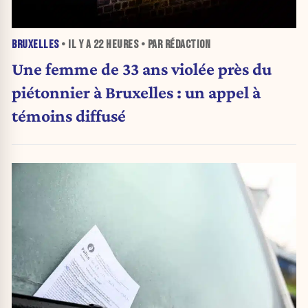
BRUXELLES
• IL Y A
22 HEURES
• PAR RÉDACTION
Une femme de 33 ans violée près du
piétonnier à Bruxelles : un appel à
témoins diffusé