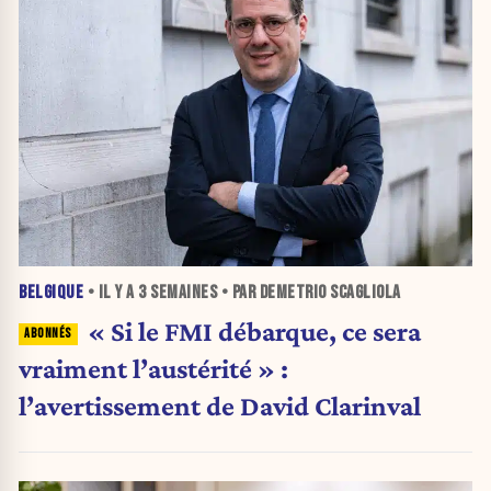
BELGIQUE
• IL Y A
3 SEMAINES
• PAR DEMETRIO SCAGLIOLA
« Si le FMI débarque, ce sera
vraiment l’austérité » :
l’avertissement de David Clarinval