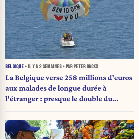
BELGIQUE
• IL Y A
2 SEMAINES
• PAR PETER BACKX
La Belgique verse 258 millions d'euros
aux malades de longue durée à
l'étranger : presque le double du
montant d'il y a cinq ans