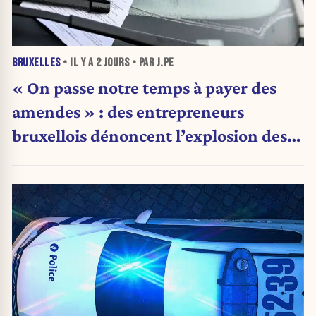
BRUXELLES
• IL Y A
2 JOURS
• PAR J.PE
« On passe notre temps à payer des
amendes » : des entrepreneurs
bruxellois dénoncent l’explosion des
PV qui étranglent leur activité