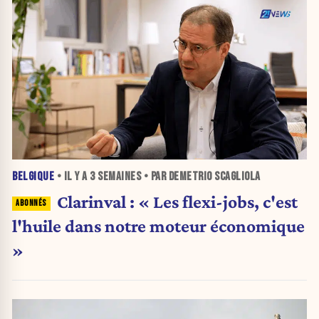
BELGIQUE
• IL Y A
3 SEMAINES
• PAR DEMETRIO SCAGLIOLA
Clarinval : « Les flexi-jobs, c'est
l'huile dans notre moteur économique
»