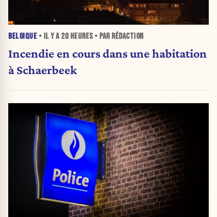
BELGIQUE
• IL Y A
20 HEURES
• PAR RÉDACTION
Incendie en cours dans une habitation
à Schaerbeek