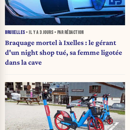
BRUXELLES
• IL Y A
3 JOURS
• PAR RÉDACTION
Braquage mortel à Ixelles : le gérant
d'un night shop tué, sa femme ligotée
dans la cave