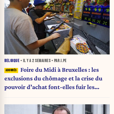
BELGIQUE
• IL Y A
2 SEMAINES
• PAR J.PE
Foire du Midi à Bruxelles : les
exclusions du chômage et la crise du
pouvoir d’achat font-elles fuir les
visiteurs ?