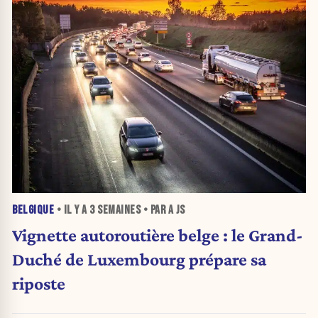
BELGIQUE
• IL Y A
3 SEMAINES
• PAR A JS
Vignette autoroutière belge : le Grand-
Duché de Luxembourg prépare sa
riposte