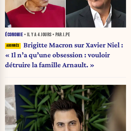
ÉCONOMIE
• IL Y A
4 JOURS
• PAR J.PE
Brigitte Macron sur Xavier Niel :
« Il n’a qu’une obsession : vouloir
détruire la famille Arnault. »