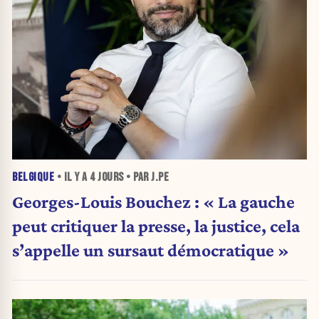
BELGIQUE
• IL Y A
4 JOURS
• PAR J.PE
Georges-Louis Bouchez : « La gauche
peut critiquer la presse, la justice, cela
s’appelle un sursaut démocratique »