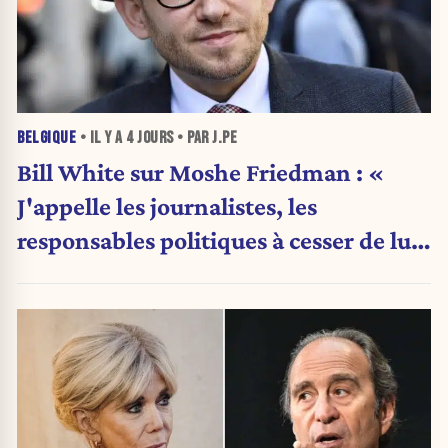
BELGIQUE
• IL Y A
4 JOURS
• PAR J.PE
Bill White sur Moshe Friedman : «
J'appelle les journalistes, les
responsables politiques à cesser de lui
attribuer une autorité religieuse »