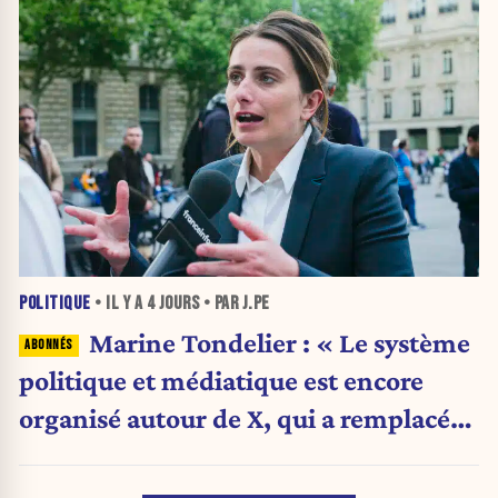
POLITIQUE
• IL Y A
4 JOURS
• PAR J.PE
Marine Tondelier : « Le système
politique et médiatique est encore
organisé autour de X, qui a remplacé
l’envoi des communiqués de presse ».