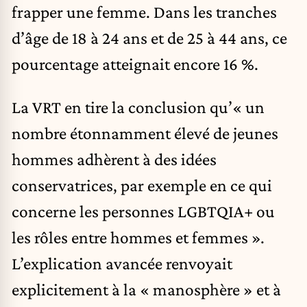
frapper une femme. Dans les tranches
d’âge de 18 à 24 ans et de 25 à 44 ans, ce
pourcentage atteignait encore 16 %.
La VRT en tire la conclusion qu’« un
nombre étonnamment élevé de jeunes
hommes adhèrent à des idées
conservatrices, par exemple en ce qui
concerne les personnes LGBTQIA+ ou
les rôles entre hommes et femmes ».
L’explication avancée renvoyait
explicitement à la « manosphère » et à