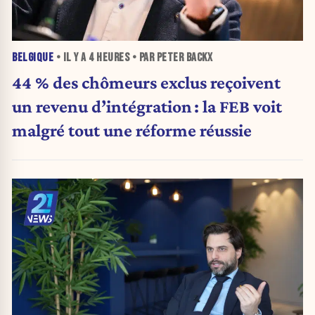
BELGIQUE
• IL Y A
4 HEURES
• PAR PETER BACKX
44 % des chômeurs exclus reçoivent
un revenu d’intégration : la FEB voit
malgré tout une réforme réussie