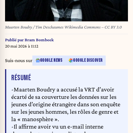
Maarten Boudry / Tim Deschaumes Wikimedia Commons – CC BY 3.0
Publié par
Bram Bombeek
20 mai 2026 à 11:12
Suis-nous sur
GOOGLE NEWS
GOOGLE DISCOVER
DE L'ARTICLE
RÉSUMÉ
-Maarten Boudry a accusé la VRT d’avoir
écarté de sa couverture les données sur les
jeunes d’origine étrangère dans son enquête
sur les jeunes hommes, les rôles de genre et
la « manosphère ».
-Il affirme avoir vu un e-mail interne