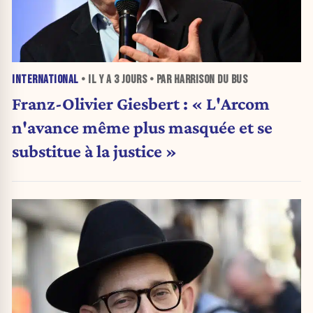
INTERNATIONAL
• IL Y A
3 JOURS
• PAR HARRISON DU BUS
Franz-Olivier Giesbert : « L'Arcom
n'avance même plus masquée et se
substitue à la justice »