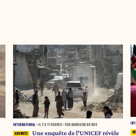
INT
INTERNATIONAL
• IL Y A
17 HEURES
• PAR HARRISON DU BUS
Une enquête de l'UNICEF révèle