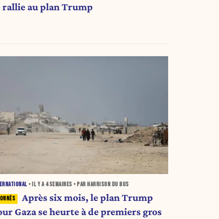
e rallie au plan Trump
ERNATIONAL
• IL Y A
4 SEMAINES
• PAR HARRISON DU BUS
Après six mois, le plan Trump
our Gaza se heurte à de premiers gros