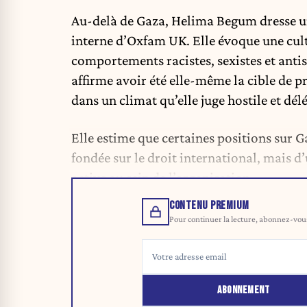
Au-delà de Gaza, Helima Begum dresse 
interne d’Oxfam UK. Elle évoque une cultu
comportements racistes, sexistes et anti
affirme avoir été elle-même la cible de p
dans un climat qu’elle juge hostile et dél
Elle estime que certaines positions sur 
fondée sur le droit international, mais 
active au sein de l’organisation.
CONTENU PREMIUM
Pour continuer la lecture, abonnez-vous 
ABONNEMENT