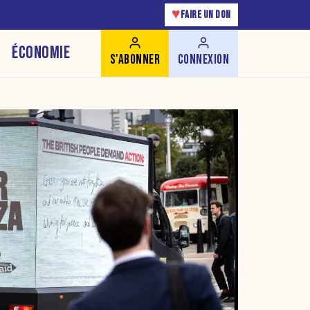
♥
FAIRE UN DON
ÉCONOMIE
S'ABONNER
CONNEXION