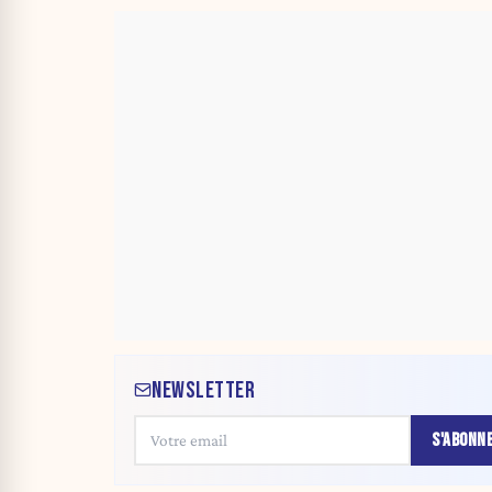
NEWSLETTER
S'ABONN