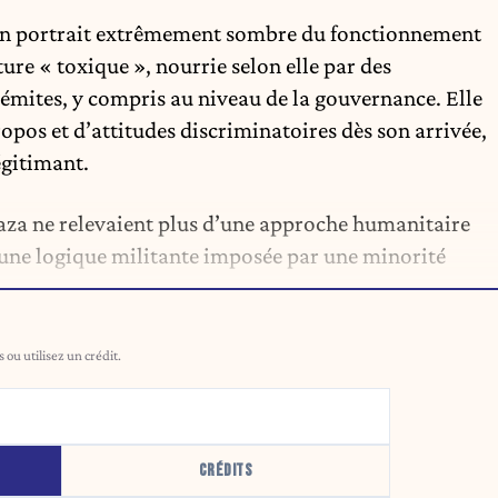
un portrait extrêmement sombre du fonctionnement
re « toxique », nourrie selon elle par des
sémites, y compris au niveau de la gouvernance. Elle
ropos et d’attitudes discriminatoires dès son arrivée,
égitimant.
Gaza ne relevaient plus d’une approche humanitaire
d’une logique militante imposée par une minorité
ou utilisez un crédit.
CRÉDITS