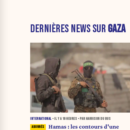
DERNIÈRES NEWS SUR
GAZA
INTERNATIONAL
• IL Y A
16 HEURES
• PAR HARRISON DU BUS
Hamas : les contours d'une