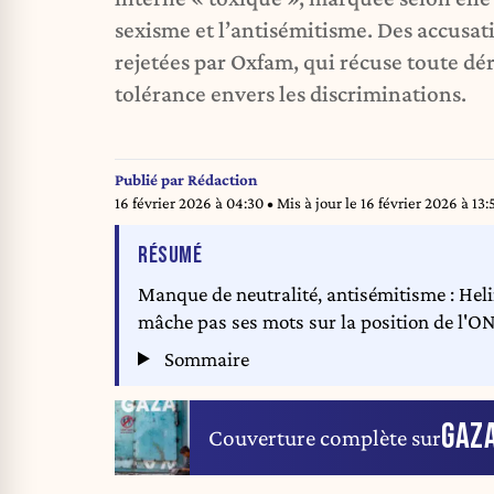
sexisme et l’antisémitisme. Des accusa
rejetées par Oxfam, qui récuse toute dé
tolérance envers les discriminations.
Publié par
Rédaction
16 février 2026 à 04:30
• Mis à jour le
16 février 2026 à 13:
DE L'ARTICLE
RÉSUMÉ
Manque de neutralité, antisémitisme : Hel
mâche pas ses mots sur la position de l'ON
Sommaire
GAZ
Couverture complète sur