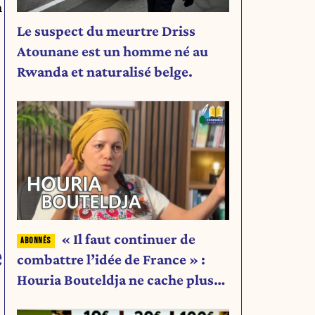
n
Le suspect du meurtre Driss
Atounane est un homme né au
Rwanda et naturalisé belge.
« Il faut continuer de
e
combattre l’idée de France » :
Houria Bouteldja ne cache plus
rien de son projet