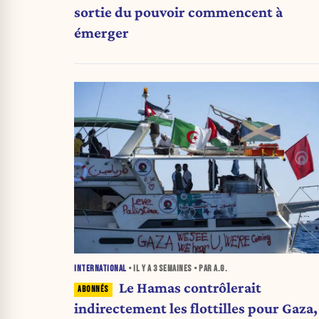
sortie du pouvoir commencent à
émerger
INTERNATIONAL
• IL Y A
3 SEMAINES
• PAR A.G.
Le Hamas contrôlerait
indirectement les flottilles pour Gaza,