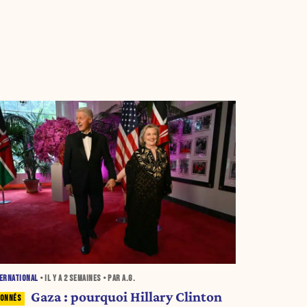
ERNATIONAL
• IL Y A
2 SEMAINES
• PAR A.G.
Gaza : pourquoi Hillary Clinton