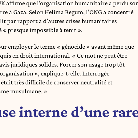
 UK
affirme
que l’organisation humanitaire a perdu so
uerre à Gaza. Selon Helima Begum, l’ONG a concentré
lit par rapport à d’autres crises humanitaires
é « presque impossible à tenir ».
 pour employer le terme « génocide » avant même que
quis en droit international. « Ce mot ne peut être
avis juridiques solides. Forcer son usage trop tôt
’organisation », explique-t-elle. Interrogée
était très difficile de conserver neutralité et
 femme musulmane. »
se interne d’une rar