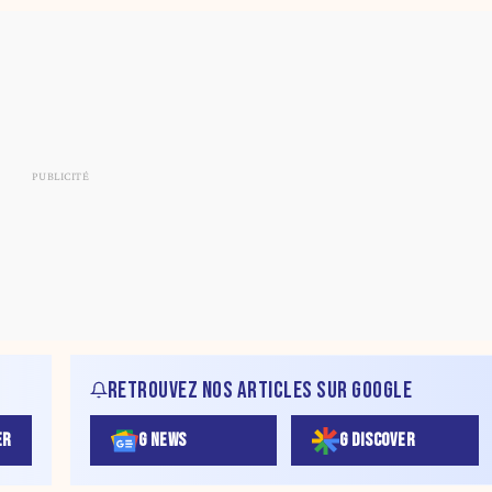
RETROUVEZ NOS ARTICLES SUR GOOGLE
ER
G NEWS
G DISCOVER