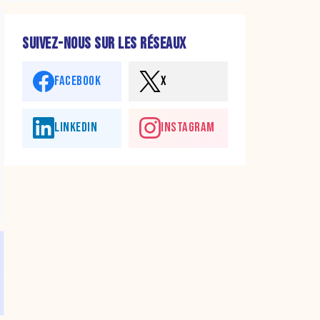
SUIVEZ-NOUS SUR LES RÉSEAUX
FACEBOOK
X
LINKEDIN
INSTAGRAM