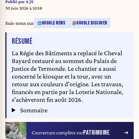
Publié par
A JS
30 juin 2026 à 10:58
Suis-nous sur
GOOGLE NEWS
GOOGLE DISCOVER
DE L'ARTICLE
RÉSUMÉ
La Régie des Bâtiments a replacé le Cheval
Bayard restauré au sommet du Palais de
Justice de Termonde. Le chantier a aussi
concerné le kiosque et la tour, avec un
retour aux couleurs d'origine. Les travaux,
financés en partie par la Loterie Nationale,
s'achèveront fin août 2026.
Sommaire
PATRIMOINE
Couverture complète sur