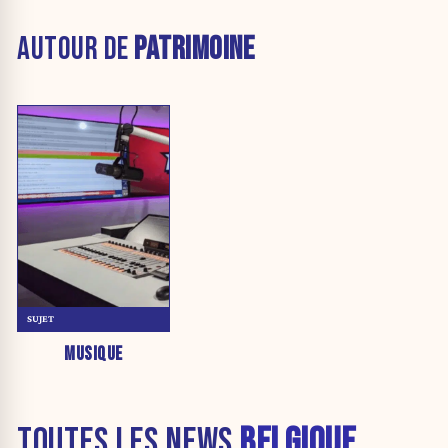
AUTOUR DE
PATRIMOINE
SUJET
MUSIQUE
TOUTES LES NEWS
BELGIQUE