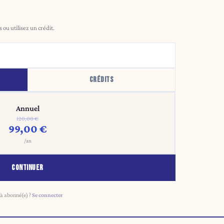
ou utilisez un crédit.
CRÉDITS
Annuel
120,00 €
99,00 €
/an
CONTINUER
à abonné(e) ?
Se connecter