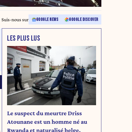
Suis-nous sur
GOOGLE NEWS
GOOGLE DISCOVER
LES PLUS LUS
Le suspect du meurtre Driss
Atounane est un homme né au
Rwanda et naturalisé belge.
e