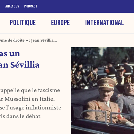
S
ANALYSES
PODCAST
POLITIQUE
EUROPE
INTERNATIONAL
me de droite » : Jean Sévillia
as un
an Sévillia
rappelle que le fascisme
 Mussolini en Italie.
e l'usage inflationniste
is dans le débat