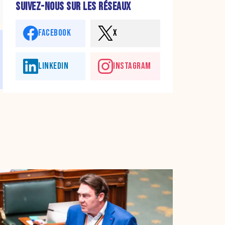
SUIVEZ-NOUS SUR LES RÉSEAUX
FACEBOOK
X
LINKEDIN
INSTAGRAM