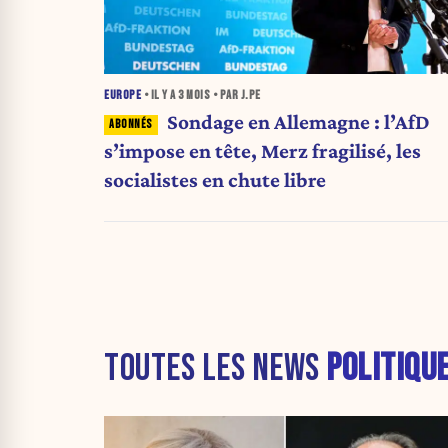
EUROPE
• IL Y A
3 MOIS
• PAR J.PE
Sondage en Allemagne : l’AfD
s’impose en tête, Merz fragilisé, les
socialistes en chute libre
TOUTES LES NEWS
POLITIQU