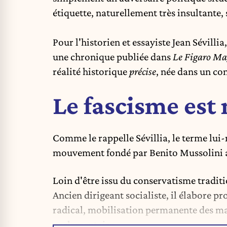
étiquette, naturellement très insultante,
Pour l'historien et essayiste Jean Sévill
une chronique publiée dans
Le Figaro Ma
réalité historique
précise
, née dans un co
Le fascisme est
Comme le rappelle Sévillia, le terme lui-m
mouvement fondé par Benito Mussolini a
Loin d'être issu du conservatisme tradit
Ancien dirigeant socialiste, il élabore 
radical, mobilisation permanente des mass
parlementaire.