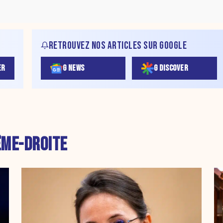
RETROUVEZ NOS ARTICLES SUR GOOGLE
ER
G NEWS
G DISCOVER
ME-DROITE