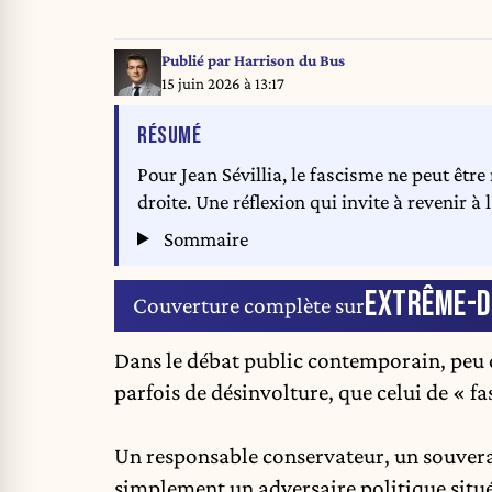
Publié par
Harrison du Bus
15 juin 2026 à 13:17
DE L'ARTICLE
RÉSUMÉ
Pour Jean Sévillia, le fascisme ne peut être
droite. Une réflexion qui invite à revenir 
Sommaire
EXTRÊME-D
Couverture complète sur
Dans le débat public contemporain, peu de
parfois de désinvolture, que celui de « fas
Un responsable conservateur, un souverai
simplement un adversaire politique situé 