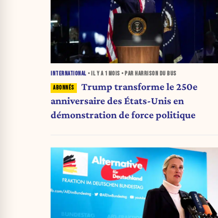
INTERNATIONAL
• IL Y A
1 MOIS
• PAR HARRISON DU BUS
Trump transforme le 250e
anniversaire des États-Unis en
démonstration de force politique