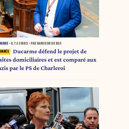
GIQUE
• IL Y A
3 MOIS
• PAR HARRISON DU BUS
Ducarme défend le projet de
sites domiciliaires et est comparé aux
azis par le PS de Charleroi