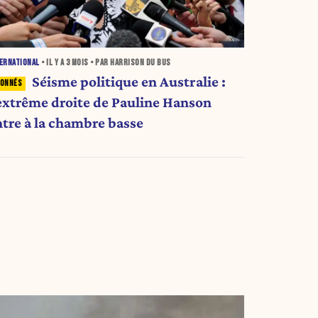
ERNATIONAL
• IL Y A
3 MOIS
• PAR HARRISON DU BUS
Séisme politique en Australie :
’extrême droite de Pauline Hanson
ntre à la chambre basse