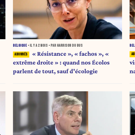
BEL
BELGIQUE
• IL Y A
2 MOIS
• PAR HARRISON DU BUS
« Résistance », « fachos », «
vi
extrême droite » : quand nos Écolos
n
parlent de tout, sauf d'écologie