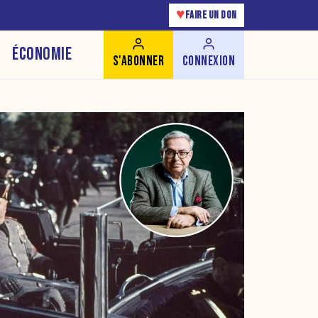
♥
FAIRE UN DON
ÉCONOMIE
S'ABONNER
CONNEXION