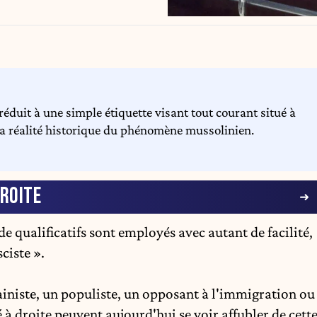
 réduit à une simple étiquette visant tout courant situé à
à la réalité historique du phénomène mussolinien.
ROITE
 qualificatifs sont employés avec autant de facilité,
ciste ».
niste, un populiste, un opposant à l'
immigration
ou
à droite peuvent aujourd'hui se voir affubler de cett