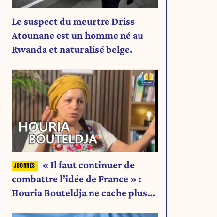
Le suspect du meurtre Driss
Atounane est un homme né au
Rwanda et naturalisé belge.
« Il faut continuer de
combattre l’idée de France » :
Houria Bouteldja ne cache plus
rien de son projet