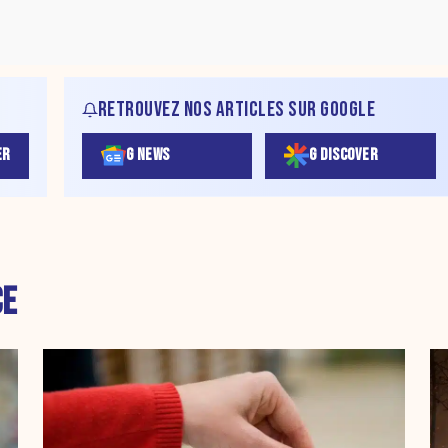
RETROUVEZ NOS ARTICLES SUR GOOGLE
ER
G NEWS
G DISCOVER
CE