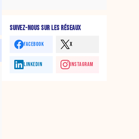
SUIVEZ-NOUS SUR LES RÉSEAUX
FACEBOOK
X
LINKEDIN
INSTAGRAM