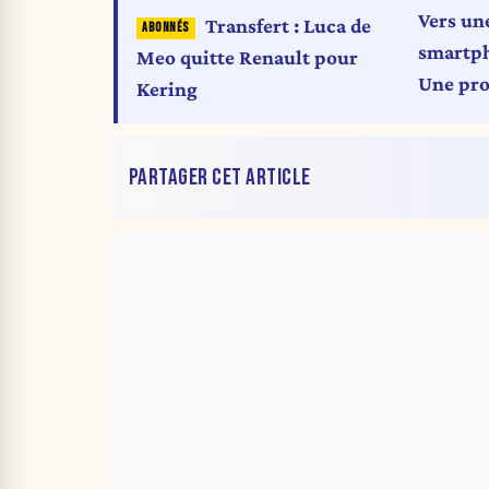
Vers un
Transfert : Luca de
smartph
Meo quitte Renault pour
Une pro
Kering
transpa
prépara
PARTAGER CET ARTICLE