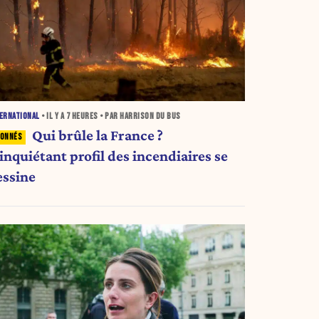
ERNATIONAL
• IL Y A
7 HEURES
• PAR HARRISON DU BUS
Qui brûle la France ?
inquiétant profil des incendiaires se
essine