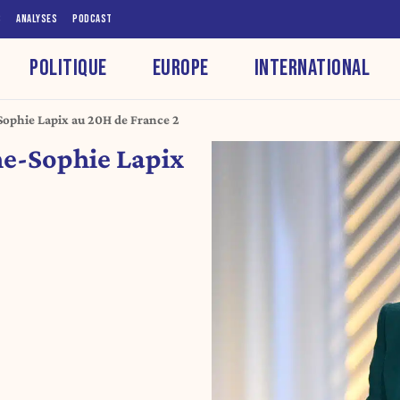
S
ANALYSES
PODCAST
POLITIQUE
EUROPE
INTERNATIONAL
Sophie Lapix au 20H de France 2
ne-Sophie Lapix