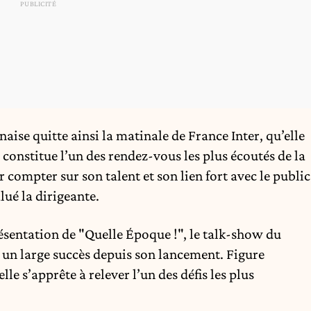
naise quitte ainsi la matinale de France Inter, qu’elle
onstitue l’un des rendez-vous les plus écoutés de la
ompter sur son talent et son lien fort avec le public
lué la dirigeante.
ésentation de "Quelle Époque !", le talk-show du
é un large succès depuis son lancement. Figure
e s’apprête à relever l’un des défis les plus