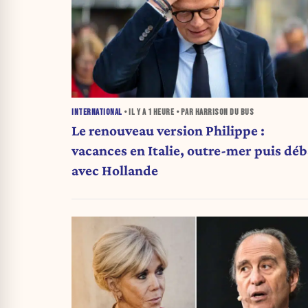
INTERNATIONAL
• IL Y A
1 HEURE
• PAR HARRISON DU BUS
Le renouveau version Philippe :
vacances en Italie, outre-mer puis déb
avec Hollande