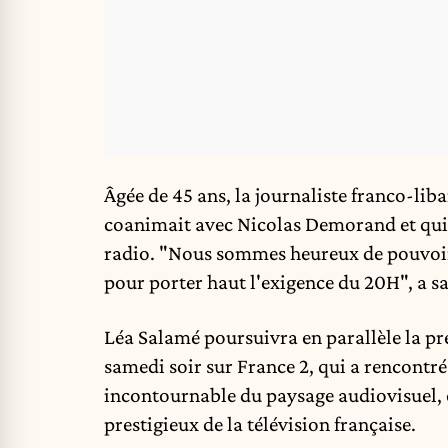
Âgée de 45 ans, la journaliste franco-liba
coanimait avec Nicolas Demorand et qui c
radio. "Nous sommes heureux de pouvoir c
pour porter haut l'exigence du 20H", a sa
Léa Salamé poursuivra en parallèle la pr
samedi soir sur France 2, qui a rencontr
incontournable du paysage audiovisuel, ell
prestigieux de la télévision française.