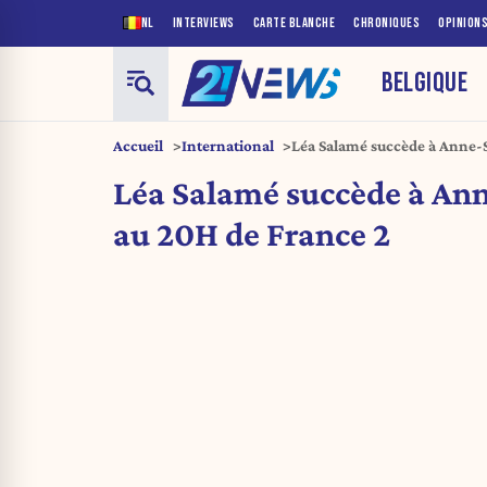
NL
INTERVIEWS
CARTE BLANCHE
CHRONIQUES
OPINION
BELGIQUE
Accueil
International
Léa Salamé succède à Anne-
Léa Salamé succède à An
au 20H de France 2