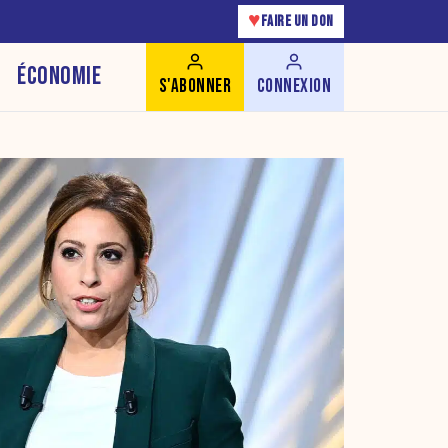
♥
FAIRE UN DON
ÉCONOMIE
S'ABONNER
CONNEXION