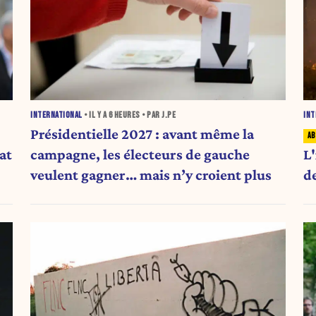
INTERNATIONAL
• IL Y A
6 HEURES
• PAR J.PE
INT
Présidentielle 2027 : avant même la
at
campagne, les électeurs de gauche
L'
veulent gagner… mais n’y croient plus
d