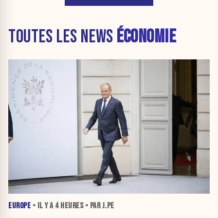
TOUTES LES NEWS
ÉCONOMIE
EUROPE
• IL Y A
4 HEURES
• PAR J.PE