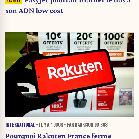
son ADN low cost
INTERNATIONAL
• IL Y A
1 JOUR
• PAR HARRISON DU BUS
Pourquoi Rakuten France ferme