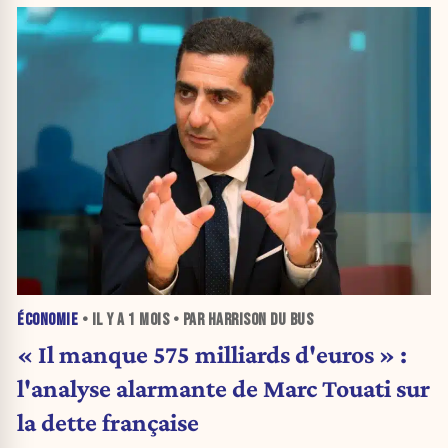
ÉCONOMIE
• IL Y A
1 MOIS
• PAR HARRISON DU BUS
« Il manque 575 milliards d'euros » :
l'analyse alarmante de Marc Touati sur
la dette française