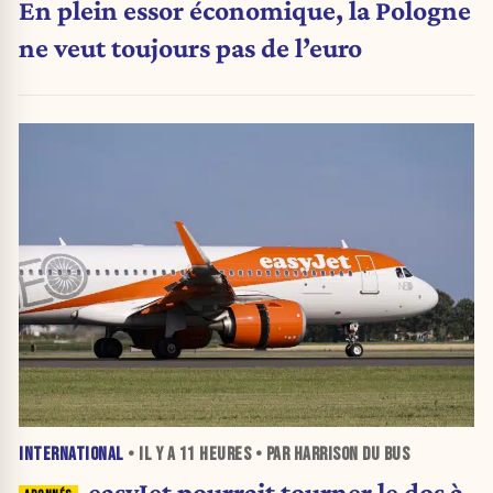
En plein essor économique, la Pologne
ne veut toujours pas de l’euro
INTERNATIONAL
• IL Y A
11 HEURES
• PAR HARRISON DU BUS
easyJet pourrait tourner le dos à