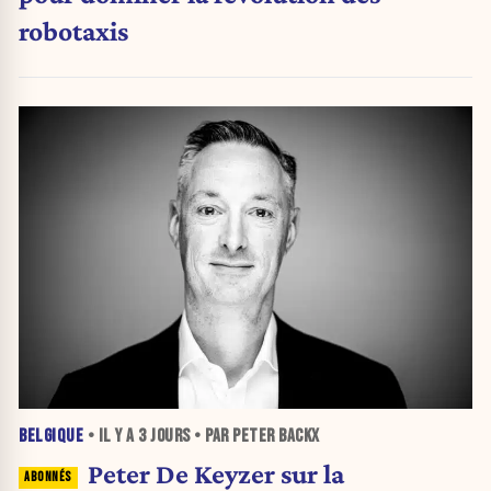
robotaxis
BELGIQUE
• IL Y A
3 JOURS
• PAR PETER BACKX
Peter De Keyzer sur la