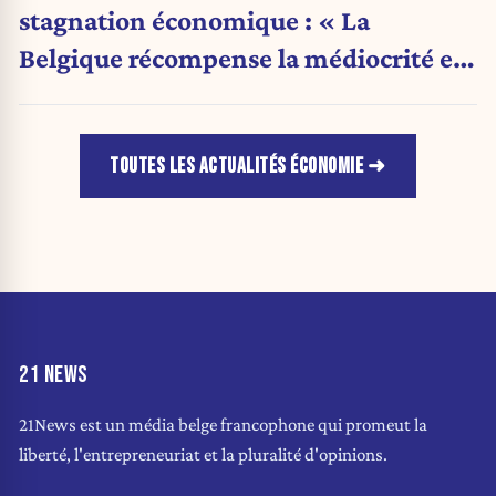
stagnation économique : « La
Belgique récompense la médiocrité et
pénalise l'ambition »
TOUTES LES ACTUALITÉS ÉCONOMIE
21 NEWS
21News est un média belge francophone qui promeut la
liberté, l'entrepreneuriat et la pluralité d'opinions.