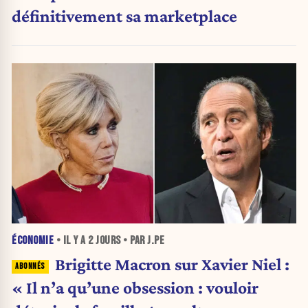
définitivement sa marketplace
ÉCONOMIE
• IL Y A
2 JOURS
• PAR J.PE
Brigitte Macron sur Xavier Niel :
« Il n’a qu’une obsession : vouloir