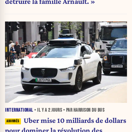
détruire la famille Arnault. »
INTERNATIONAL
• IL Y A
2 JOURS
• PAR HARRISON DU BUS
Uber mise 10 milliards de dollars
pour dominer la révolution des