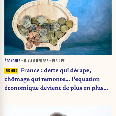
ÉCONOMIE
• IL Y A
9 HEURES
• PAR J.PE
France : dette qui dérape,
chômage qui remonte… l’équation
économique devient de plus en plus
inquiétante