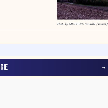
Photo by MOIRENC Camille / hemis.fr 
GIE