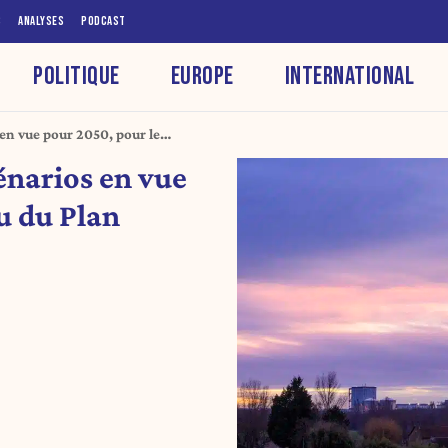
S
ANALYSES
PODCAST
POLITIQUE
EUROPE
INTERNATIONAL
 en vue pour 2050, pour le
cénarios en vue
u du Plan