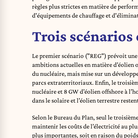
règles plus strictes en matière de perfor
d'équipements de chauffage et d'éliminat
Trois scénarios 
Le premier scénario ("REG") prévoit une 
ambitions actuelles en matière d’éolien 
du nucléaire, mais mise sur un développ
parcs extraterritoriaux. Enfin, le trois
nucléaire et 8 GW d’éolien offshore à l’h
dans le solaire et l’éolien terrestre resten
Selon le Bureau du Plan, seul le troisièm
maintenir les coûts de l’électricité au p
plus importantes, soit en raison du poid