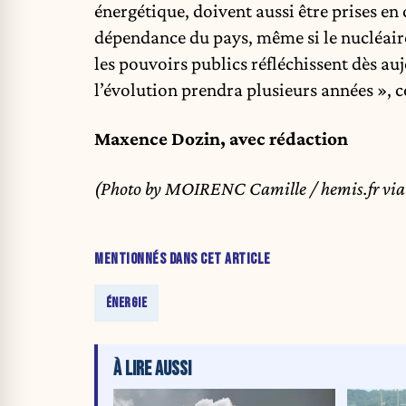
énergétique, doivent aussi être prises en
dépendance du pays, même si le nucléaire
les pouvoirs publics réfléchissent dès au
l’évolution prendra plusieurs années », c
Maxence Dozin, avec rédaction
(Photo by MOIRENC Camille / hemis.fr vi
MENTIONNÉS DANS CET ARTICLE
ÉNERGIE
À LIRE AUSSI