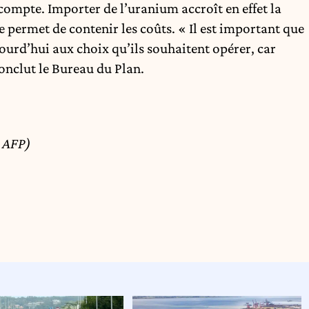
 compte. Importer de l’uranium accroît en effet la
 permet de contenir les coûts. « Il est important que
jourd’hui aux choix qu’ils souhaitent opérer, car
onclut le Bureau du Plan.
a AFP)