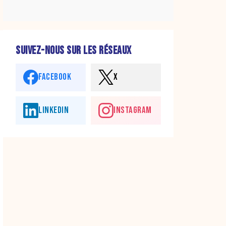
SUIVEZ-NOUS SUR LES RÉSEAUX
FACEBOOK
X
LINKEDIN
INSTAGRAM