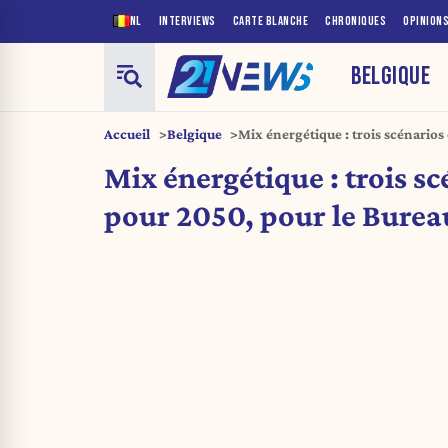
NL
INTERVIEWS
CARTE BLANCHE
CHRONIQUES
OPINION
BELGIQUE
Accueil
Belgique
Mix énergétique : trois scénarios
Bureau du Plan
Mix énergétique : trois s
pour 2050, pour le Burea