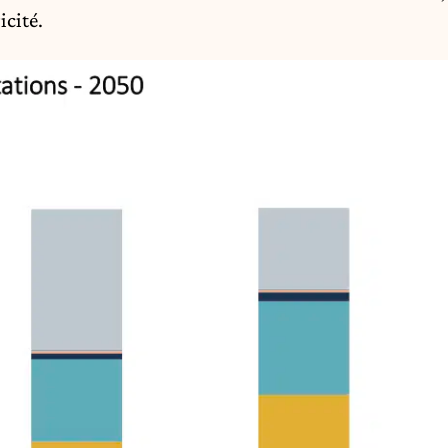
icité.