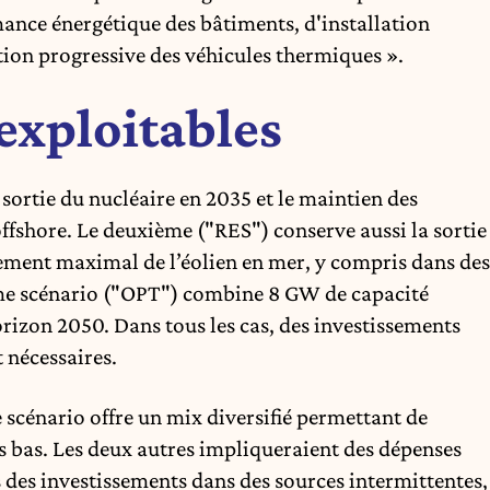
mance énergétique des bâtiments, d'installation
ion progressive des véhicules thermiques ».
exploitables
sortie du nucléaire en 2035 et le maintien des
offshore. Le deuxième ("RES") conserve aussi la sortie
ement maximal de l’éolien en mer, y compris dans des
ième scénario ("OPT") combine 8 GW de capacité
orizon 2050. Dans tous les cas, des investissements
t nécessaires.
e scénario offre un mix diversifié permettant de
lus bas. Les deux autres impliqueraient des dépenses
s des investissements dans des sources intermittentes,