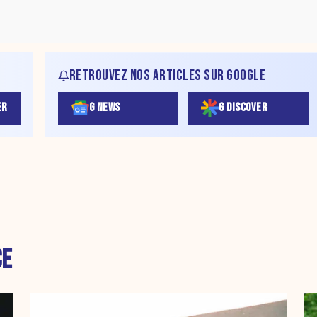
RETROUVEZ NOS ARTICLES SUR GOOGLE
ER
G NEWS
G DISCOVER
CE