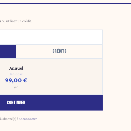
ou utilisez un crédit.
CRÉDITS
Annuel
120,00 €
99,00 €
/an
CONTINUER
à abonné(e) ?
Se connecter