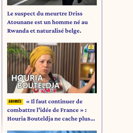
Le suspect du meurtre Driss
Atounane est un homme né au
Rwanda et naturalisé belge.
l
« Il faut continuer de
combattre l’idée de France » :
Houria Bouteldja ne cache plus
rien de son projet