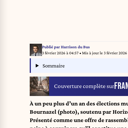
Publié par
Harrison du Bus
3 février 2026 à 04:57
• Mis à jour le
3 février 2026 
Sommaire
FRA
Couverture complète sur
À un peu plus d’un an des élections m
Bournazel (photo), soutenu par Horizo
Présenté comme une offre de rassembl