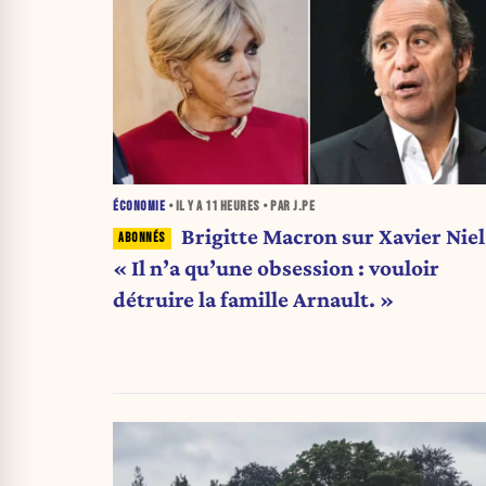
ÉCONOMIE
• IL Y A
11 HEURES
• PAR J.PE
Brigitte Macron sur Xavier Niel 
« Il n’a qu’une obsession : vouloir
détruire la famille Arnault. »