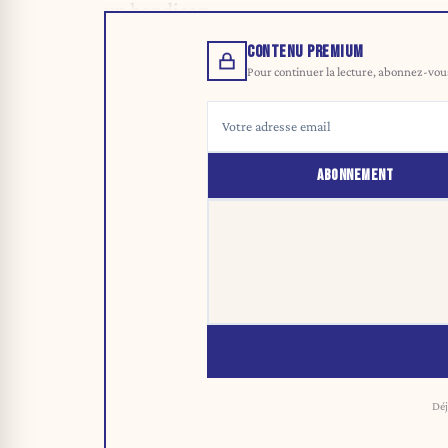
un handicap.
CONTENU PREMIUM
Pour continuer la lecture, abonnez-vous 
ABONNEMENT
Déj