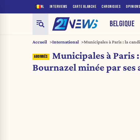
NL
INTERVIEWS
CARTE BLANCHE
CHRONIQUES
OPINION
BELGIQUE
Accueil
International
Municipales à Paris : la can
ambiguïtés
Municipales à Paris :
Bournazel minée par ses 