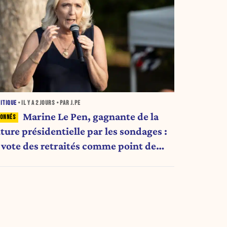
ITIQUE
• IL Y A
2 JOURS
• PAR J.PE
Marine Le Pen, gagnante de la
ture présidentielle par les sondages :
e vote des retraités comme point de
ascule ?