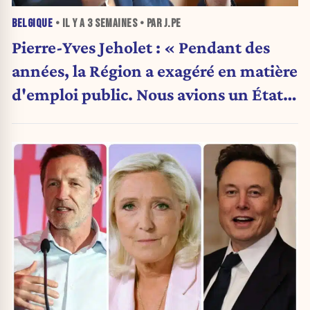
BELGIQUE
• IL Y A
3 SEMAINES
• PAR J.PE
Pierre-Yves Jeholet : « Pendant des
années, la Région a exagéré en matière
d'emploi public. Nous avions un État
obèse. »