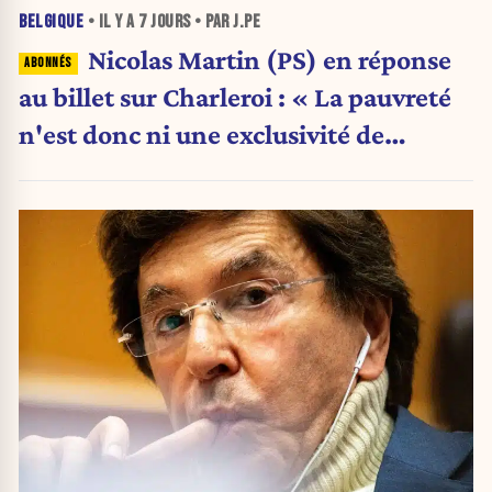
BELGIQUE
• IL Y A
7 JOURS
• PAR J.PE
Nicolas Martin (PS) en réponse
au billet sur Charleroi : « La pauvreté
n'est donc ni une exclusivité de
Charleroi ni celle de la Wallonie »