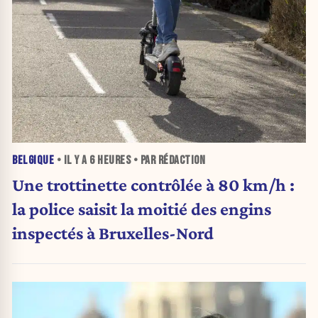
BELGIQUE
• IL Y A
6 HEURES
• PAR RÉDACTION
Une trottinette contrôlée à 80 km/h :
la police saisit la moitié des engins
inspectés à Bruxelles-Nord