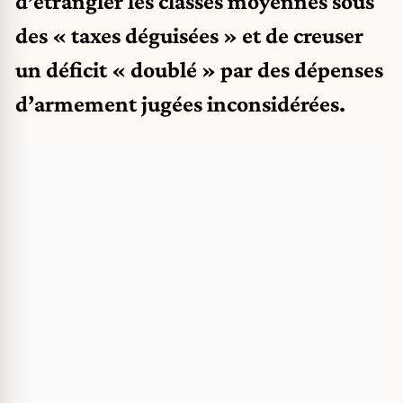
d’étrangler les classes moyennes sous
des « taxes déguisées » et de creuser
un déficit « doublé » par des dépenses
d’armement jugées inconsidérées.