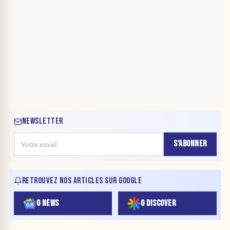
NEWSLETTER
S'ABONNER
RETROUVEZ NOS ARTICLES SUR GOOGLE
G NEWS
G DISCOVER