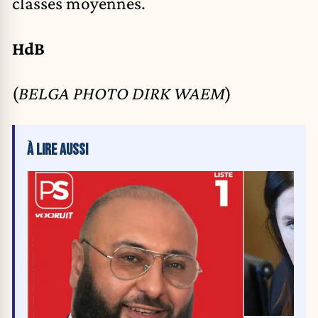
classes moyennes.
HdB
(
BELGA PHOTO DIRK WAEM
)
À LIRE AUSSI