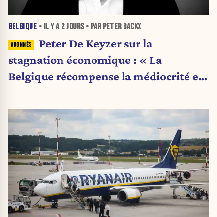
BELGIQUE
• IL Y A
2 JOURS
• PAR PETER BACKX
Peter De Keyzer sur la
stagnation économique : « La
Belgique récompense la médiocrité et
pénalise l'ambition »