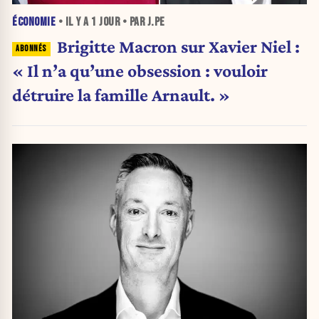
ÉCONOMIE
• IL Y A
1 JOUR
• PAR J.PE
Brigitte Macron sur Xavier Niel :
« Il n’a qu’une obsession : vouloir
détruire la famille Arnault. »