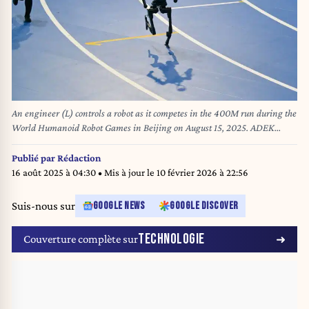
An engineer (L) controls a robot as it competes in the 400M run during the
World Humanoid Robot Games in Beijing on August 15, 2025. ADEK
BERRY / AFP
Publié par
Rédaction
16 août 2025 à 04:30
• Mis à jour le
10 février 2026 à 22:56
Suis-nous sur
GOOGLE NEWS
GOOGLE DISCOVER
TECHNOLOGIE
Couverture complète sur