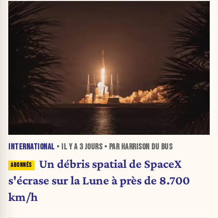
INTERNATIONAL
• IL Y A
3 JOURS
• PAR HARRISON DU BUS
Un débris spatial de SpaceX
s'écrase sur la Lune à près de 8.700
km/h