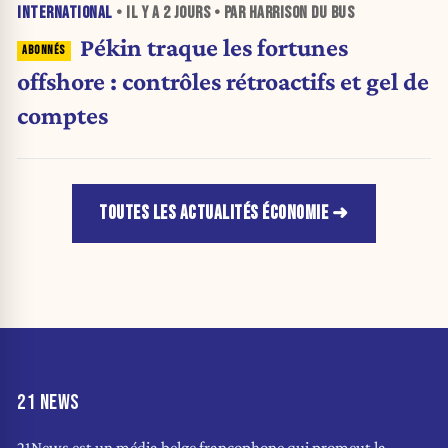
INTERNATIONAL
• IL Y A
2 JOURS
• PAR HARRISON DU BUS
Pékin traque les fortunes
offshore : contrôles rétroactifs et gel de
comptes
TOUTES LES ACTUALITÉS ÉCONOMIE
21 NEWS
21News est un média belge francophone qui promeut la