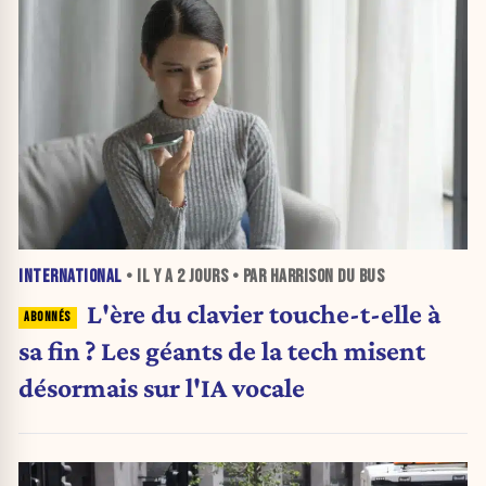
INTERNATIONAL
• IL Y A
2 JOURS
• PAR HARRISON DU BUS
L'ère du clavier touche-t-elle à
sa fin ? Les géants de la tech misent
désormais sur l'IA vocale