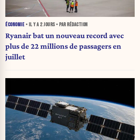
ÉCONOMIE
• IL Y A
2 JOURS
• PAR RÉDACTION
Ryanair bat un nouveau record avec
plus de 22 millions de passagers en
juillet