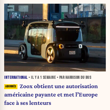
INTERNATIONAL
• IL Y A
1 SEMAINE
• PAR HARRISON DU BUS
Zoox obtient une autorisation
américaine payante et met l’Europe
face à ses lenteurs