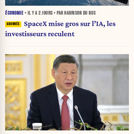
ÉCONOMIE
• IL Y A
2 JOURS
• PAR HARRISON DU BUS
SpaceX mise gros sur l’IA, les
investisseurs reculent