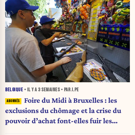
BELGIQUE
• IL Y A
3 SEMAINES
• PAR J.PE
Foire du Midi à Bruxelles : les
exclusions du chômage et la crise du
pouvoir d’achat font-elles fuir les
visiteurs ?