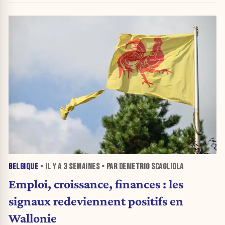
BELGIQUE
• IL Y A
3 SEMAINES
• PAR DEMETRIO SCAGLIOLA
Emploi, croissance, finances : les
signaux redeviennent positifs en
Wallonie