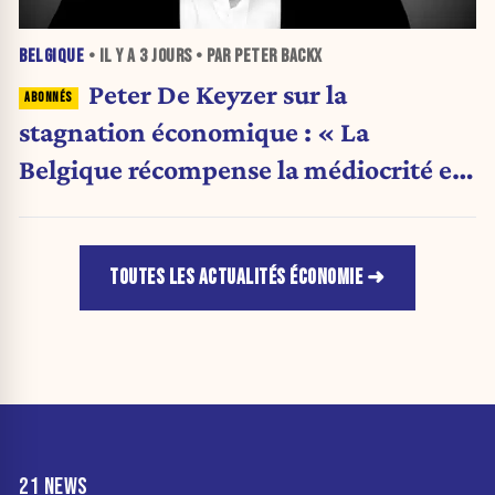
BELGIQUE
• IL Y A
3 JOURS
• PAR PETER BACKX
Peter De Keyzer sur la
stagnation économique : « La
Belgique récompense la médiocrité et
pénalise l'ambition »
TOUTES LES ACTUALITÉS ÉCONOMIE
21 NEWS