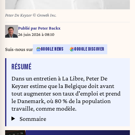
Peter De Keyzer © Growth Inc.
Publié par
Peter Backx
26 juin 2026 à 08:10
Suis-nous sur
GOOGLE NEWS
GOOGLE DISCOVER
DE L'ARTICLE
RÉSUMÉ
Dans un entretien à La Libre, Peter De
Keyzer estime que la Belgique doit avant
tout augmenter son taux d'emploi et prend
le Danemark, où 80 % de la population
travaille, comme modèle.
Sommaire