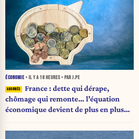
ÉCONOMIE
• IL Y A
18 HEURES
• PAR J.PE
France : dette qui dérape,
chômage qui remonte… l’équation
économique devient de plus en plus
inquiétante