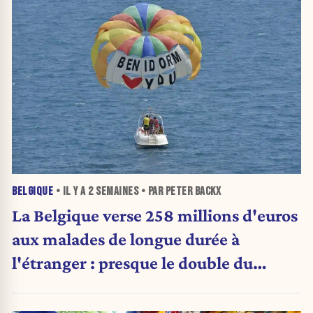
BELGIQUE
• IL Y A
2 SEMAINES
• PAR PETER BACKX
La Belgique verse 258 millions d'euros
aux malades de longue durée à
l'étranger : presque le double du
montant d'il y a cinq ans