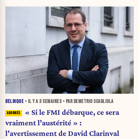
BELGIQUE
• IL Y A
3 SEMAINES
• PAR DEMETRIO SCAGLIOLA
« Si le FMI débarque, ce sera
vraiment l’austérité » :
l’avertissement de David Clarinval