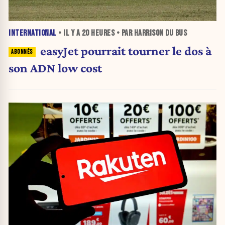
INTERNATIONAL
• IL Y A
20 HEURES
• PAR HARRISON DU BUS
easyJet pourrait tourner le dos à
son ADN low cost