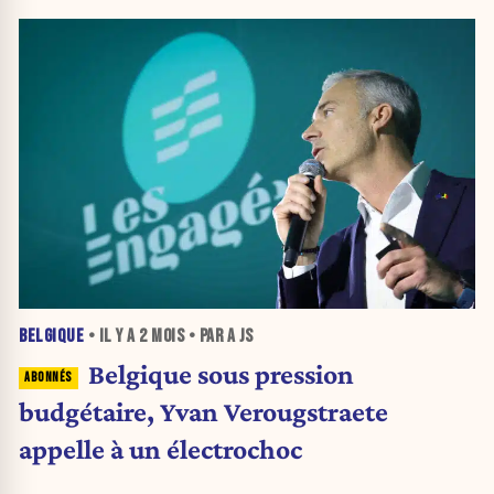
BELGIQUE
• IL Y A
2 MOIS
• PAR A JS
Belgique sous pression
budgétaire, Yvan Verougstraete
appelle à un électrochoc