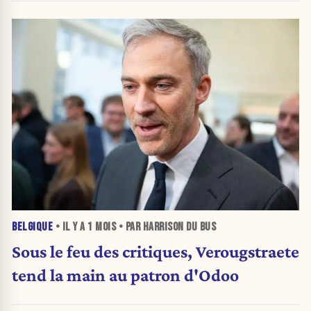
BELGIQUE
• IL Y A
1 MOIS
• PAR HARRISON DU BUS
Sous le feu des critiques, Verougstraete
tend la main au patron d'Odoo