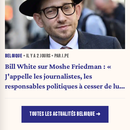
BELGIQUE
• IL Y A
2 JOURS
• PAR J.PE
Bill White sur Moshe Friedman : «
J'appelle les journalistes, les
responsables politiques à cesser de lui
attribuer une autorité religieuse »
TOUTES LES ACTUALITÉS BELGIQUE