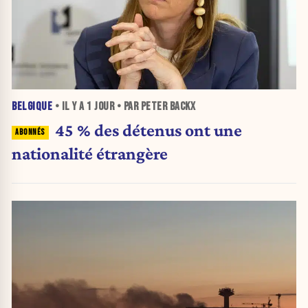
BELGIQUE
• IL Y A
1 JOUR
• PAR PETER BACKX
45 % des détenus ont une
nationalité étrangère