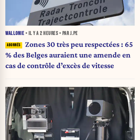
WALLONIE
• IL Y A
2 HEURES
• PAR J.PE
Zones 30 très peu respectées : 65
% des Belges auraient une amende en
cas de contrôle d’excès de vitesse