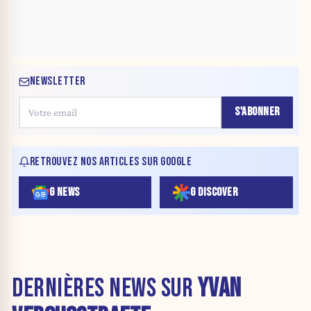
NEWSLETTER
S'ABONNER
RETROUVEZ NOS ARTICLES SUR GOOGLE
G NEWS
G DISCOVER
DERNIÈRES NEWS SUR
YVAN