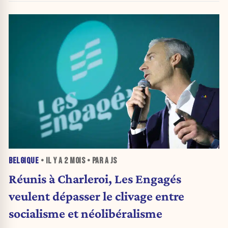
BELGIQUE
• IL Y A
2 MOIS
• PAR A JS
Réunis à Charleroi, Les Engagés
veulent dépasser le clivage entre
socialisme et néolibéralisme