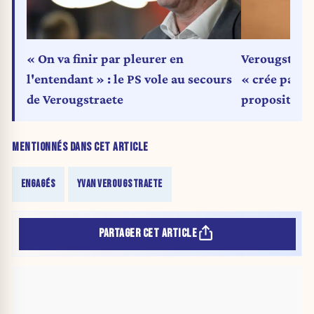
« On va finir par pleurer en
Verougstraet
l'entendant » : le PS vole au secours
« crée pas m
de Verougstraete
proposition
MENTIONNÉS DANS CET ARTICLE
ENGAGÉS
YVAN VEROUGSTRAETE
PARTAGER CET ARTICLE