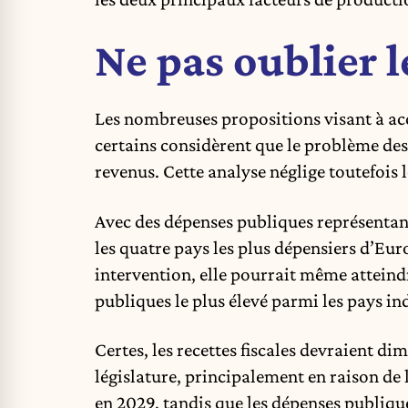
Ne pas oublier 
Les nombreuses propositions visant à acc
certains considèrent que le problème de
revenus. Cette analyse néglige toutefois 
Avec des dépenses publiques représentant
les quatre pays les plus dépensiers d’Eur
intervention, elle pourrait même atteind
publiques le plus élevé parmi les pays ind
Certes, les recettes fiscales devraient di
législature, principalement en raison de
en 2029, tandis que les dépenses publique