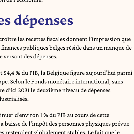
les dépenses
roître les recettes fiscales donnent l’impression que
s finances publiques belges réside dans un manque de
le versant des dépenses.
 54,4 % du PIB, la Belgique figure aujourd’hui parmi
ope. Selon le Fonds monétaire international, sans
re d’ici 2031 le deuxième niveau de dépenses
ustrialisés.
minuer d’environ 1 % du PIB au cours de cette
 la baisse de l’impôt des personnes physiques prévue
s resteraient globalement stables. Le fait que le