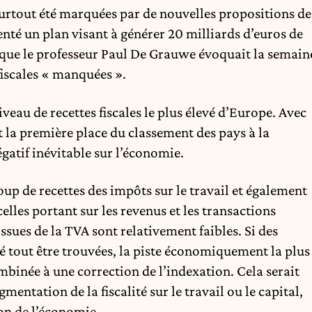
surtout été marquées par de nouvelles propositions de
nté un plan visant à générer 20 milliards d’euros de
s que le professeur Paul De Grauwe évoquait la semain
 fiscales « manquées ».
veau de recettes fiscales le plus élevé d’Europe. Avec
t la première place du classement des pays à la
égatif inévitable sur l’économie.
up de recettes des impôts sur le travail et également
lles portant sur les revenus et les transactions
ssues de la TVA sont relativement faibles. Si des
 tout être trouvées, la piste économiquement la plus
mbinée à une correction de l’indexation. Cela serait
tation de la fiscalité sur le travail ou le capital,
on de l’économie.