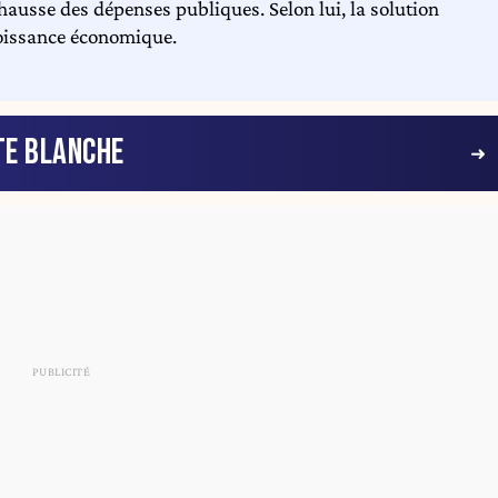
hausse des dépenses publiques. Selon lui, la solution
roissance économique.
TE BLANCHE