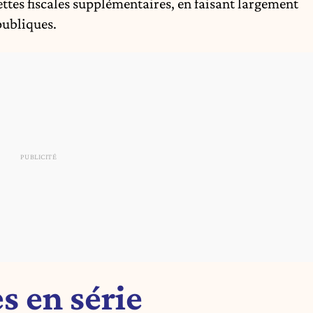
cettes fiscales supplémentaires, en faisant largement
publiques.
es en série