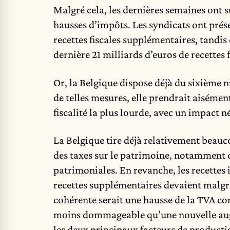
Malgré cela, les dernières semaines ont 
hausses d’impôts. Les syndicats ont prése
recettes fiscales supplémentaires, tandi
dernière 21 milliards d’euros de recettes
Or, la Belgique dispose déjà du sixième ni
de telles mesures, elle prendrait aisémen
fiscalité la plus lourde, avec un impact n
La Belgique tire déjà relativement beauco
des taxes sur le patrimoine, notamment ce
patrimoniales. En revanche, les recettes i
recettes supplémentaires devaient malgré
cohérente serait une hausse de la TVA co
moins dommageable qu’une nouvelle augmen
les deux principaux facteurs de producti