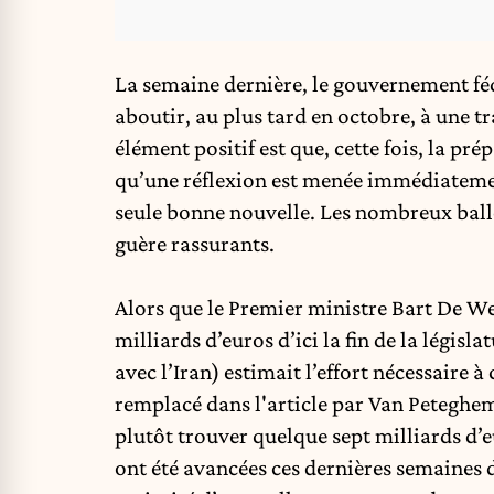
La semaine dernière, le gouvernement féd
aboutir, au plus tard en octobre, à une tr
élément positif est que, cette fois, la 
qu’une réflexion est menée immédiatement
seule bonne nouvelle. Les nombreux ballo
guère rassurants.
Alors que le Premier ministre
Bart De W
milliards d’euros d’ici la fin de la légis
avec l’Iran) estimait l’effort nécessaire 
remplacé dans l'article par Van Peteghem 
plutôt trouver quelque sept milliards d’
ont été avancées ces dernières semaines 