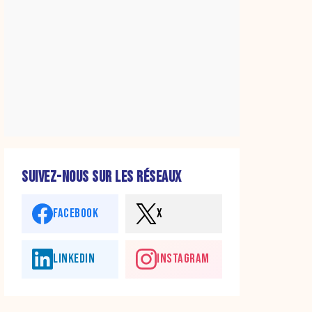
SUIVEZ-NOUS SUR LES RÉSEAUX
FACEBOOK
X
LINKEDIN
INSTAGRAM