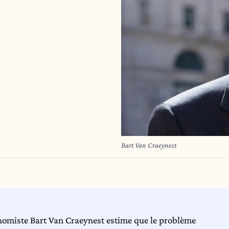
Bart Van Craeynest
onomiste Bart Van Craeynest estime que le problème