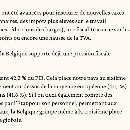
 ont été avancées pour instaurer de nouvelles taxes
nnaires, des impôts plus élevés sur le travail
s réductions de charges), une fiscalité accrue sur les
profits ou encore une hausse de la TVA.
la Belgique supporte déjà une pression fiscale
teint 42,3 % du PIB. Cela place notre pays au sixième
irement au-dessus de la moyenne européenne (40,1 %)
ns (41,6 %). Si l’on tient également compte des
es par l’État pour son personnel, permettant aux
iaux, la Belgique grimpe même à la troisième place
e globale.