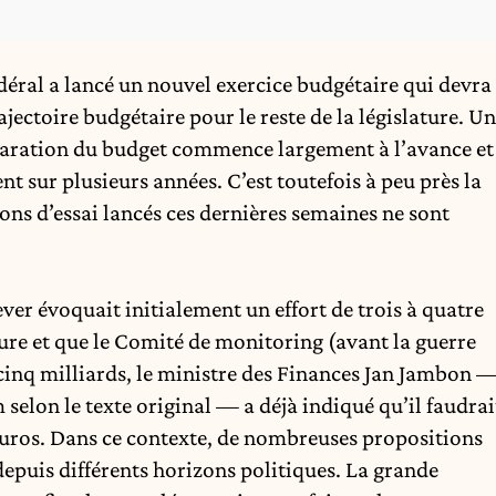
éral a lancé un nouvel exercice budgétaire qui devra
ajectoire budgétaire pour le reste de la législature. Un
préparation du budget commence largement à l’avance et
 sur plusieurs années. C’est toutefois à peu près la
ns d’essai lancés ces dernières semaines ne sont
ever
évoquait initialement un effort de trois à quatre
lature et que le Comité de monitoring (avant la guerre
à cinq milliards, le ministre des Finances
Jan Jambon
selon le texte original — a déjà indiqué qu’il faudrai
euros. Dans ce contexte, de nombreuses propositions
depuis différents horizons politiques. La grande