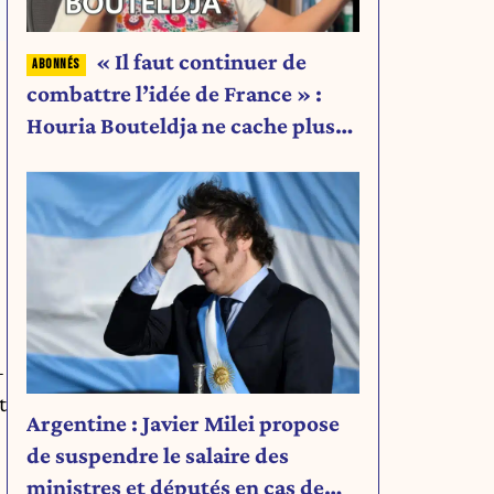
« Il faut continuer de
combattre l’idée de France » :
Houria Bouteldja ne cache plus
rien de son projet
—
t
Argentine : Javier Milei propose
de suspendre le salaire des
ministres et députés en cas de