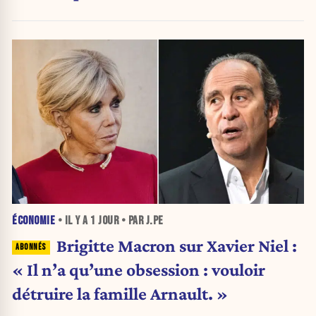
ÉCONOMIE
• IL Y A
1 JOUR
• PAR J.PE
Brigitte Macron sur Xavier Niel :
« Il n’a qu’une obsession : vouloir
détruire la famille Arnault. »