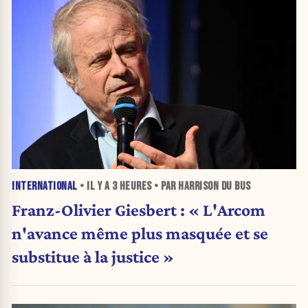
INTERNATIONAL
• IL Y A
3 HEURES
• PAR HARRISON DU BUS
Franz-Olivier Giesbert : « L'Arcom
n'avance même plus masquée et se
substitue à la justice »