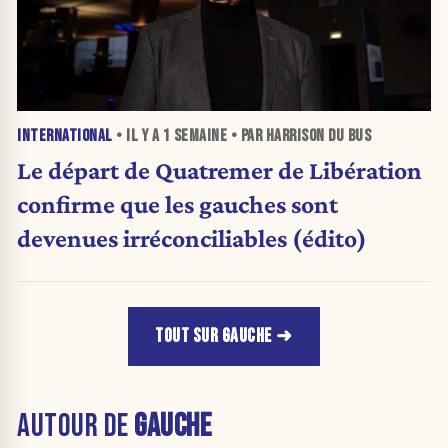
INTERNATIONAL
• IL Y A
1 SEMAINE
• PAR HARRISON DU BUS
Le départ de Quatremer de Libération
confirme que les gauches sont
devenues irréconciliables (édito)
TOUT SUR GAUCHE
AUTOUR DE
GAUCHE