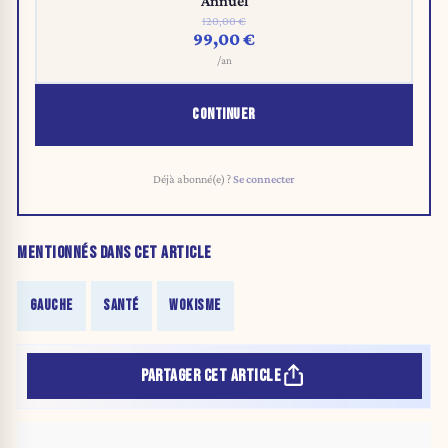
Annuel
120,00 €
99,00 €
/an
CONTINUER
Déjà abonné(e) ?
Se connecter
MENTIONNÉS DANS CET ARTICLE
GAUCHE
SANTÉ
WOKISME
PARTAGER CET ARTICLE