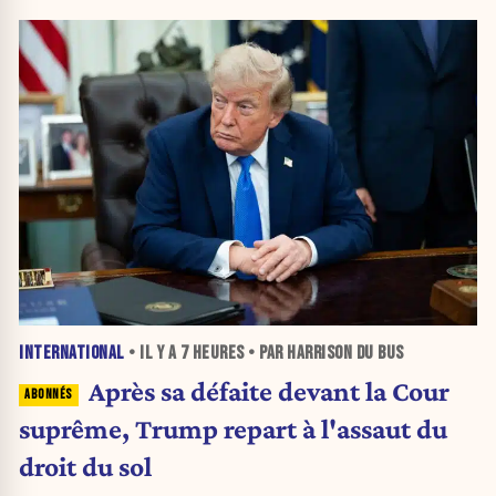
INTERNATIONAL
• IL Y A
7 HEURES
• PAR HARRISON DU BUS
Après sa défaite devant la Cour
suprême, Trump repart à l'assaut du
droit du sol