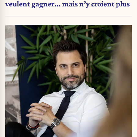
veulent gagner… mais n’y croient plus