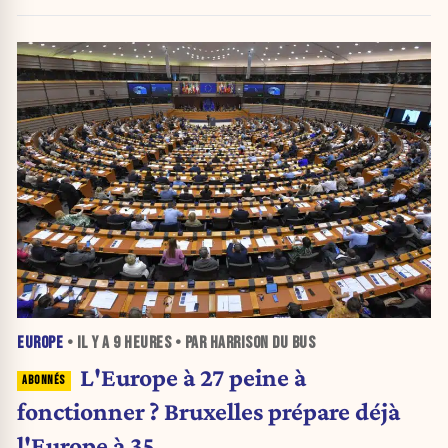
EUROPE
• IL Y A
9 HEURES
• PAR HARRISON DU BUS
L'Europe à 27 peine à
fonctionner ? Bruxelles prépare déjà
l'Europe à 35