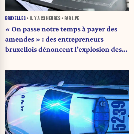
BRUXELLES
• IL Y A
23 HEURES
• PAR J.PE
« On passe notre temps à payer des
amendes » : des entrepreneurs
bruxellois dénoncent l’explosion des
PV qui étranglent leur activité