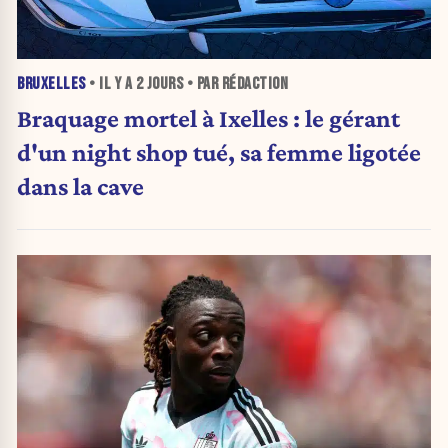
BRUXELLES
• IL Y A
2 JOURS
• PAR RÉDACTION
Braquage mortel à Ixelles : le gérant
d'un night shop tué, sa femme ligotée
dans la cave