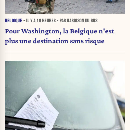
BELGIQUE
• IL Y A
19 HEURES
• PAR HARRISON DU BUS
Pour Washington, la Belgique n'est
plus une destination sans risque