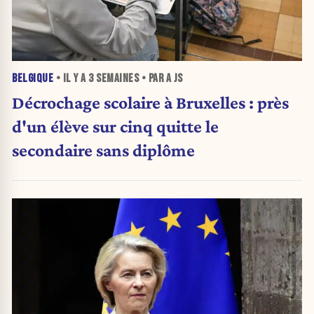
BELGIQUE
• IL Y A
3 SEMAINES
• PAR A JS
Décrochage scolaire à Bruxelles : près
d'un élève sur cinq quitte le
secondaire sans diplôme