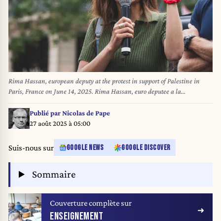
Rima Hassan, european deputy at the protest in support of Palestine in
Paris, France on June 14, 2025. Rima Hassan, euro deputee a la
manifestation en soutien a la Palestine a Paris, France le 14 juin 2025.
(Photo by Carine Schmitt / Hans Lucas via AFP)
Publié par
Nicolas de Pape
27 août 2025 à 05:00
Suis-nous sur
GOOGLE NEWS
GOOGLE DISCOVER
Sommaire
Couverture complète sur
ENSEIGNEMENT