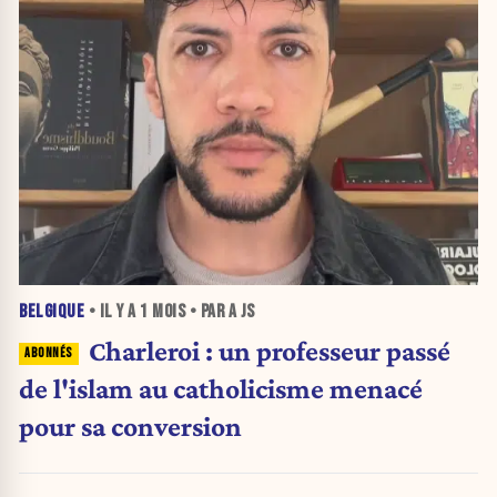
BELGIQUE
• IL Y A
1 MOIS
• PAR A JS
Charleroi : un professeur passé
de l'islam au catholicisme menacé
pour sa conversion