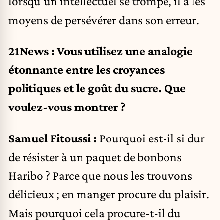
lorsqu’un intellectuel se trompe, il a les
moyens de persévérer dans son erreur.
21News : Vous utilisez une analogie
étonnante entre les croyances
politiques et le goût du sucre. Que
voulez-vous montrer ?
Samuel Fitoussi :
Pourquoi est-il si dur
de résister à un paquet de bonbons
Haribo ? Parce que nous les trouvons
délicieux ; en manger procure du plaisir.
Mais pourquoi cela procure-t-il du