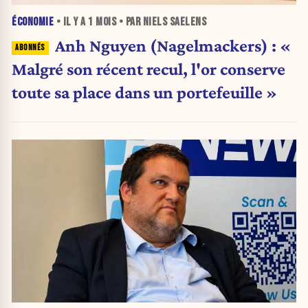
ÉCONOMIE
• IL Y A
1 MOIS
• PAR NIELS SAELENS
Anh Nguyen (Nagelmackers) : «
Malgré son récent recul, l'or conserve
toute sa place dans un portefeuille »