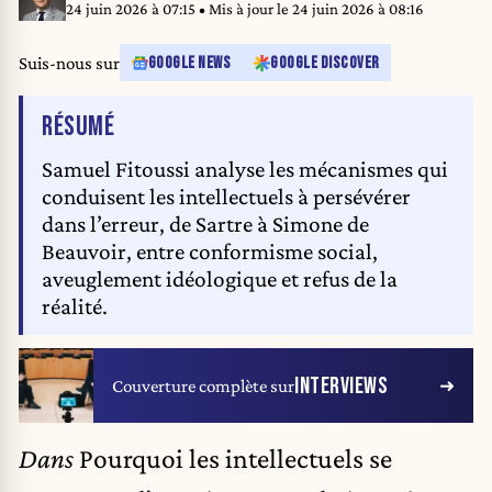
24 juin 2026 à 07:15
• Mis à jour le
24 juin 2026 à 08:16
Suis-nous sur
GOOGLE NEWS
GOOGLE DISCOVER
DE L'ARTICLE
RÉSUMÉ
Samuel Fitoussi analyse les mécanismes qui
conduisent les intellectuels à persévérer
dans l’erreur, de Sartre à Simone de
Beauvoir, entre conformisme social,
aveuglement idéologique et refus de la
réalité.
INTERVIEWS
Couverture complète sur
Dans
Pourquoi les intellectuels se