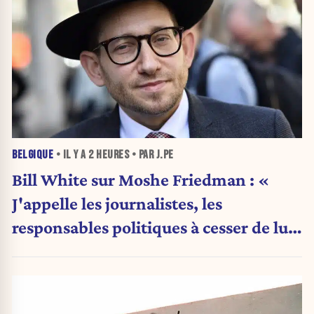
BELGIQUE
• IL Y A
2 HEURES
• PAR J.PE
Bill White sur Moshe Friedman : «
J'appelle les journalistes, les
responsables politiques à cesser de lui
attribuer une autorité religieuse »