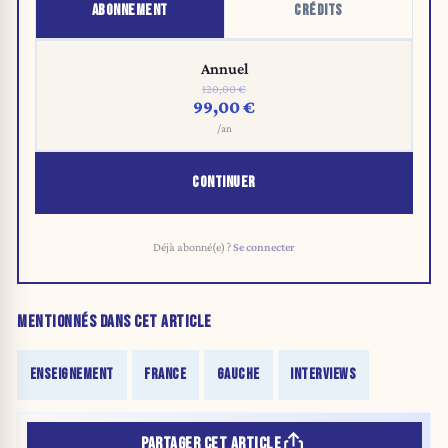
ABONNEMENT
CRÉDITS
Annuel
120,00 €
99,00 €
/an
CONTINUER
Déjà abonné(e) ?
Se connecter
MENTIONNÉS DANS CET ARTICLE
ENSEIGNEMENT
FRANCE
GAUCHE
INTERVIEWS
PARTAGER CET ARTICLE