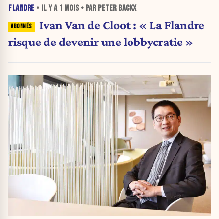
FLANDRE
• IL Y A
1 MOIS
• PAR PETER BACKX
Ivan Van de Cloot : « La Flandre
risque de devenir une lobbycratie »