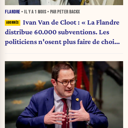
FLANDRE
• IL Y A
1 MOIS
• PAR PETER BACKX
Ivan Van de Cloot : « La Flandre
distribue 60.000 subventions. Les
politiciens n'osent plus faire de choix.
»