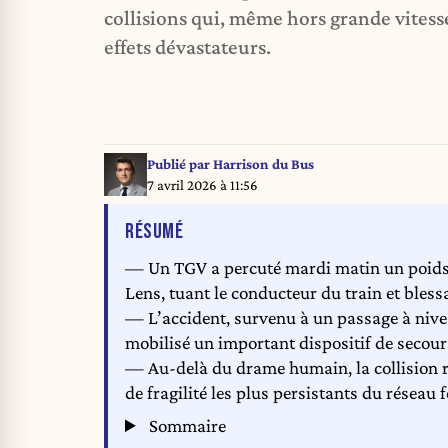
collisions qui, même hors grande vitess
effets dévastateurs.
Publié par
Harrison du Bus
7 avril 2026 à 11:56
DE L'ARTICLE
RÉSUMÉ
— Un TGV a percuté mardi matin un poids 
Lens, tuant le conducteur du train et bles
— L’accident, survenu à un passage à nivea
mobilisé un important dispositif de secour
— Au-delà du drame humain, la collision ra
de fragilité les plus persistants du réseau 
Sommaire