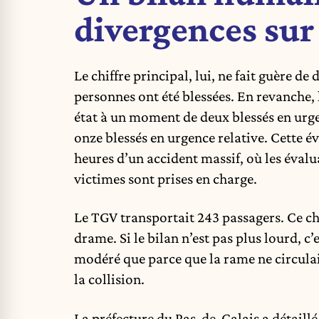
divergences sur 
Le chiffre principal, lui, ne fait guère de
personnes ont été blessées. En revanche, l
état à un moment de deux blessés en urg
onze blessés en urgence relative. Cette é
heures d’un accident massif, où les évalu
victimes sont prises en charge.
Le TGV transportait 243 passagers. Ce ch
drame. Si le bilan n’est pas plus lourd, c
modéré que parce que la rame ne circula
la collision.
La préfecture du Pas-de-Calais a détaillé 