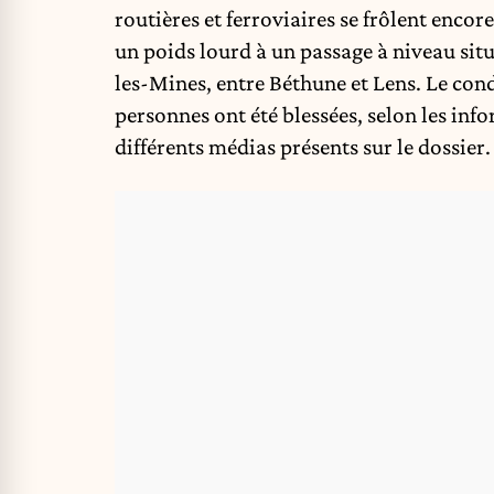
routières et ferroviaires se frôlent en
un poids lourd à un passage à niveau sit
les-Mines, entre Béthune et Lens. Le cond
personnes ont été blessées, selon les inf
différents médias présents sur le dossier.