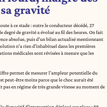
sa gravité
 doute à ce stade : outre le conducteur décédé, 27
e degré de gravité a évolué au fil des heures. On fait
ence absolue, puis d’un bilan actualisé mentionnant
volution n’a rien d’inhabituel dans les premières
ations médicales sont révisées à mesure que les
iffre permet de mesurer l’ampleur potentielle du
’est peut-être moins parce que le choc aurait été
it pas en régime de très grande vitesse au moment de
le dispositif d’intervention déployé sur place : 88