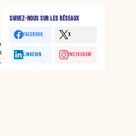
SUIVEZ-NOUS SUR LES RÉSEAUX
FACEBOOK
X
n
t
LINKEDIN
INSTAGRAM
.