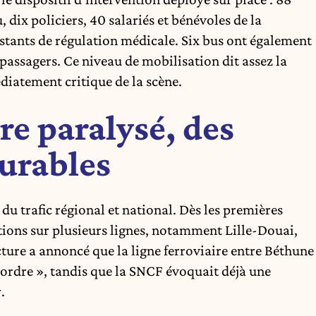
ix policiers, 40 salariés et bénévoles de la
sistants de régulation médicale. Six bus ont également
 passagers. Ce niveau de mobilisation dit assez la
diatement critique de la scène.
re paralysé, des
urables
du trafic régional et national. Dès les premières
tions sur plusieurs lignes, notamment Lille-Douai,
ecture a annoncé que la ligne ferroviaire entre Béthune
 ordre », tandis que la SNCF évoquait déjà une
.