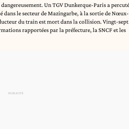
core dangereusement. Un TGV Dunkerque-Paris a percut
ué dans le secteur de Mazingarbe, à la sortie de Nœux-
ucteur du train est mort dans la collision. Vingt-sept
ormations rapportées par la préfecture, la SNCF et les