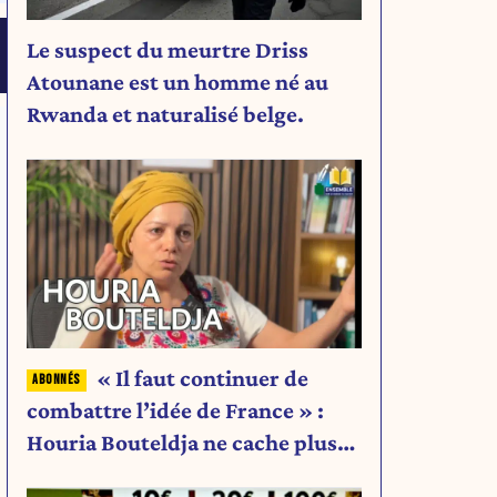
Le suspect du meurtre Driss
Atounane est un homme né au
Rwanda et naturalisé belge.
« Il faut continuer de
combattre l’idée de France » :
Houria Bouteldja ne cache plus
rien de son projet