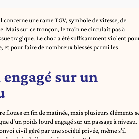
’il concerne une rame TGV, symbole de vitesse, de
e. Mais sur ce tronçon, le train ne circulait pas à
ssue tragique. Le choc a été suffisamment violent pou
e, et pour faire de nombreux blessés parmi les
 engagé sur un
u
re floues en fin de matinée, mais plusieurs éléments s
rque d’un poids lourd engagé sur un passage à niveau.
onvoi civil géré par une société privée, même s’il