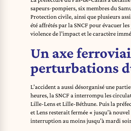
sapeurs-pompiers, six membres du Samu, d
Protection civile, ainsi que plusieurs as
été affrétés par la SNCF pour évacuer les
violence de l’impact et le caractère immé
Un axe ferroviai
perturbations d
L’accident a aussi désorganisé une partie 
heures, la SNCF a interrompu les circula
Lille-Lens et Lille-Béthune. Puis la préf
et Lens resterait fermée « jusqu’à nouvel
interruption au moins jusqu’à mardi soir