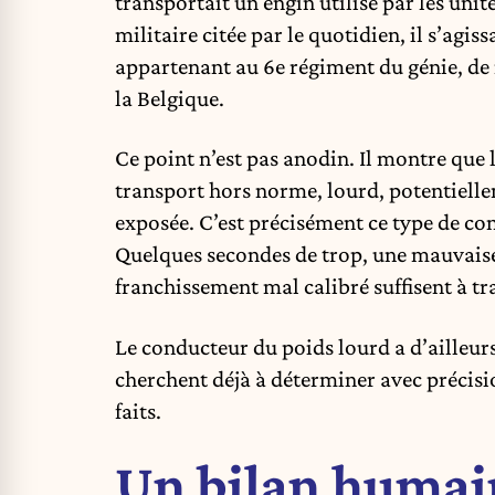
transportait un engin utilisé par les unit
militaire citée par le quotidien, il s’agi
appartenant au 6e régiment du génie, de
la Belgique.
Ce point n’est pas anodin. Il montre que 
transport hors norme, lourd, potentielle
exposée. C’est précisément ce type de con
Quelques secondes de trop, une mauvais
franchissement mal calibré suffisent à t
Le conducteur du poids lourd a d’ailleurs
cherchent déjà à déterminer avec précisi
faits.
Un bilan humain