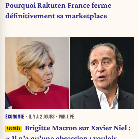
Pourquoi Rakuten France ferme
définitivement sa marketplace
ÉCONOMIE
• IL Y A
2 JOURS
• PAR J.PE
Brigitte Macron sur Xavier Niel :
« Il n’a qu’une obsession : vouloir