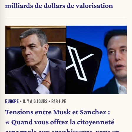
milliards de dollars de valorisation
EUROPE
• IL Y A
6 JOURS
• PAR J.PE
Tensions entre Musk et Sanchez :
« Quand vous offrez la citoyenneté
espagnole aux envahisseurs, vous en