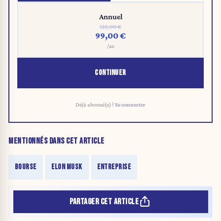
Annuel
120,00 €
99,00 €
/an
CONTINUER
Déjà abonné(e) ?
Se connecter
MENTIONNÉS DANS CET ARTICLE
BOURSE
ELON MUSK
ENTREPRISE
PARTAGER CET ARTICLE