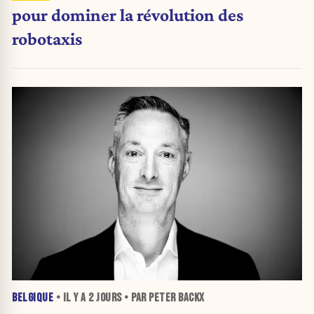
pour dominer la révolution des
robotaxis
BELGIQUE
• IL Y A
2 JOURS
• PAR PETER BACKX