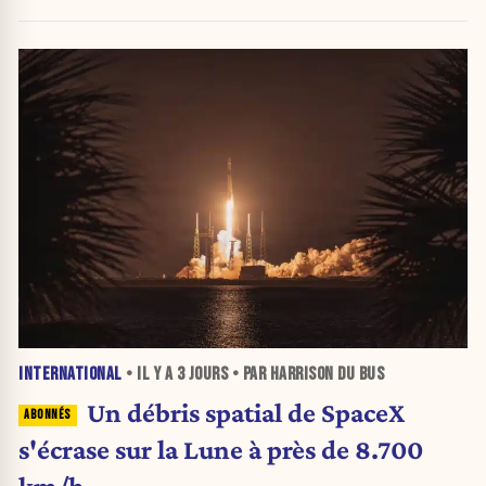
INTERNATIONAL
• IL Y A
3 JOURS
• PAR HARRISON DU BUS
Un débris spatial de SpaceX
s'écrase sur la Lune à près de 8.700
km/h