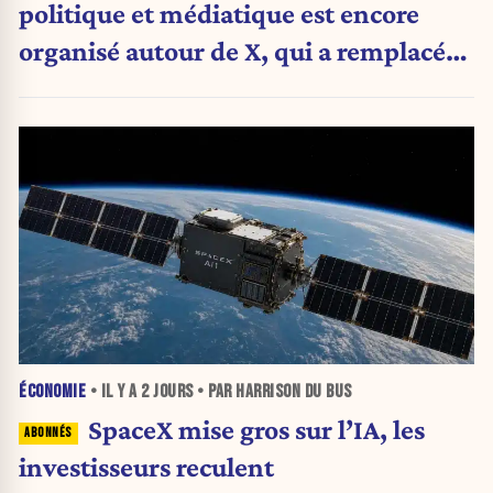
politique et médiatique est encore
organisé autour de X, qui a remplacé
l’envoi des communiqués de presse ».
ÉCONOMIE
• IL Y A
2 JOURS
• PAR HARRISON DU BUS
SpaceX mise gros sur l’IA, les
investisseurs reculent