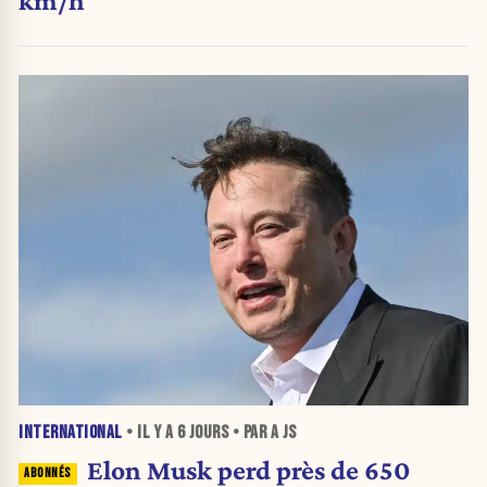
INTERNATIONAL
• IL Y A
6 JOURS
• PAR A JS
Elon Musk perd près de 650