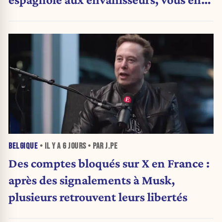
obtenez plus ».
BELGIQUE
• IL Y A
6 JOURS
• PAR J.PE
Des comptes bloqués sur X en France :
après des signalements à Musk,
plusieurs retrouvent leurs libertés