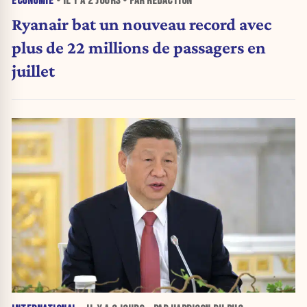
ÉCONOMIE
• IL Y A
2 JOURS
• PAR RÉDACTION
Ryanair bat un nouveau record avec
plus de 22 millions de passagers en
juillet