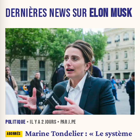
DERNIÈRES NEWS SUR
ELON MUSK
POLITIQUE
• IL Y A
2 JOURS
• PAR J.PE
Marine Tondelier : « Le système