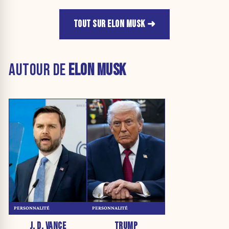
TOUT SUR ELON MUSK
AUTOUR DE
ELON MUSK
PERSONNALITÉ
PERSONNALITÉ
J. D. VANCE
TRUMP