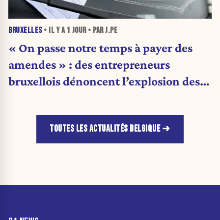
BRUXELLES
• IL Y A
1 JOUR
• PAR J.PE
« On passe notre temps à payer des
amendes » : des entrepreneurs
bruxellois dénoncent l’explosion des
PV qui étranglent leur activité
TOUTES LES ACTUALITÉS BELGIQUE