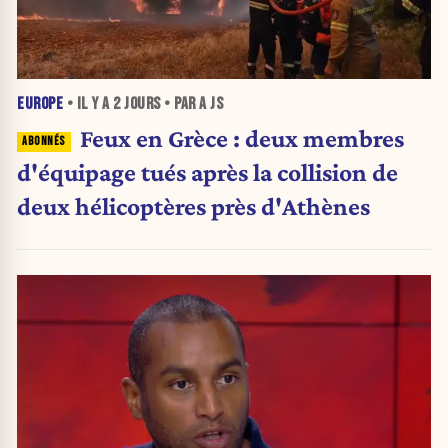
EUROPE
• IL Y A
2 JOURS
• PAR A JS
Feux en Grèce : deux membres
d'équipage tués après la collision de
deux hélicoptères près d'Athènes