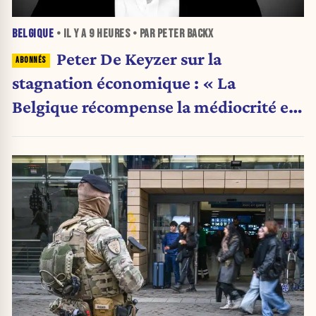
BELGIQUE
• IL Y A
9 HEURES
• PAR PETER BACKX
Peter De Keyzer sur la
stagnation économique : « La
Belgique récompense la médiocrité et
pénalise l'ambition »