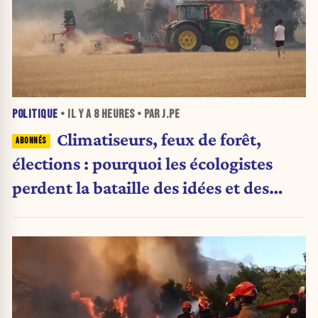
POLITIQUE
• IL Y A
8 HEURES
• PAR J.PE
Climatiseurs, feux de forêt,
élections : pourquoi les écologistes
perdent la bataille des idées et des
urnes