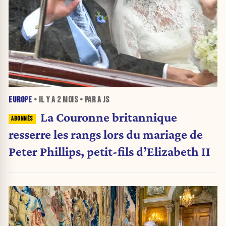
EUROPE
• IL Y A
2 MOIS
• PAR A JS
La Couronne britannique
resserre les rangs lors du mariage de
Peter Phillips, petit-fils d’Elizabeth II