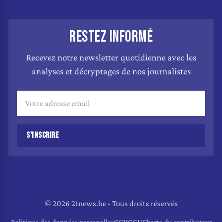
RESTEZ INFORMÉ
Recevez notre newsletter quotidienne avec les
analyses et décryptages de nos journalistes
S'INSCRIRE
© 2026 21news.be - Tous droits réservés
Politique des données personelles
CGV
CGU
Charte du contributeur