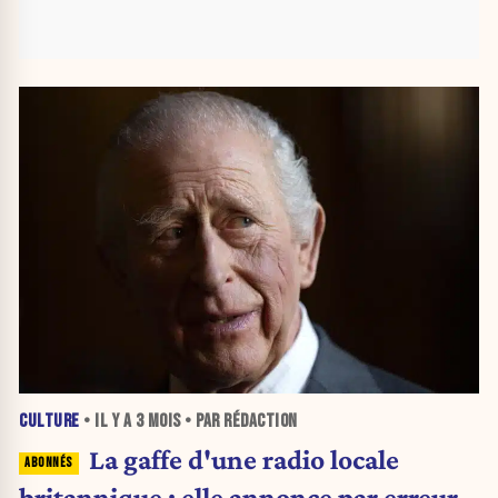
CULTURE
• IL Y A
3 MOIS
• PAR RÉDACTION
La gaffe d'une radio locale
britannique : elle annonce par erreur