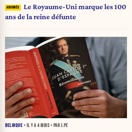
Le Royaume-Uni marque les 100
ans de la reine défunte
BELGIQUE
• IL Y A
4 MOIS
• PAR J.PE