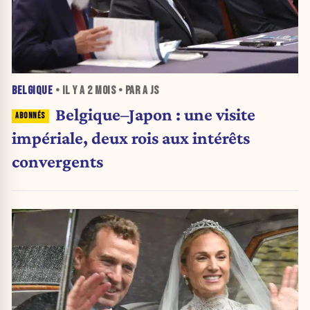
BELGIQUE
• IL Y A
2 MOIS
• PAR A JS
Belgique–Japon : une visite
impériale, deux rois aux intérêts
convergents