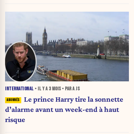
INTERNATIONAL
• IL Y A
3 MOIS
• PAR A JS
Le prince Harry tire la sonnette
d’alarme avant un week-end à haut
risque