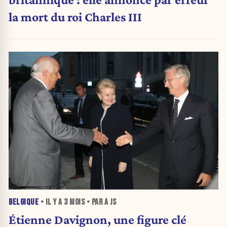
la mort du roi Charles III
BELGIQUE
• IL Y A
3 MOIS
• PAR A JS
Étienne Davignon, une figure clé