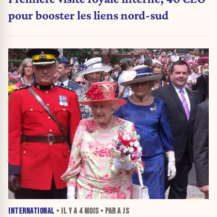
pour booster les liens nord-sud
INTERNATIONAL
• IL Y A
4 MOIS
• PAR A JS