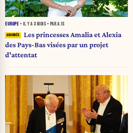
EUROPE
• IL Y A
3 MOIS
• PAR A JS
Les princesses Amalia et Alexia
des Pays-Bas visées par un projet
d'attentat