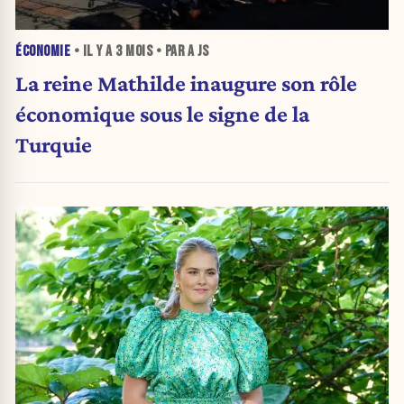
ÉCONOMIE
• IL Y A
3 MOIS
• PAR A JS
La reine Mathilde inaugure son rôle
économique sous le signe de la
Turquie