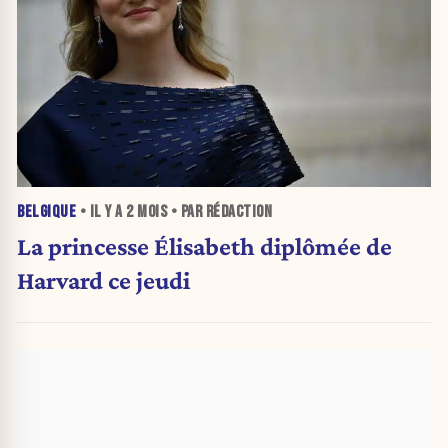
BELGIQUE
• IL Y A
2 MOIS
• PAR RÉDACTION
La princesse Élisabeth diplômée de
Harvard ce jeudi