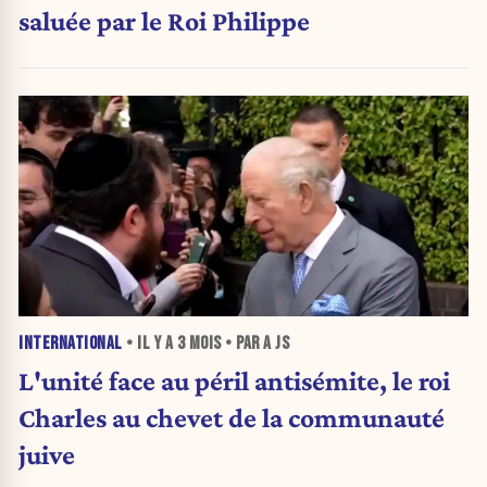
saluée par le Roi Philippe
INTERNATIONAL
• IL Y A
3 MOIS
• PAR A JS
L'unité face au péril antisémite, le roi
Charles au chevet de la communauté
juive