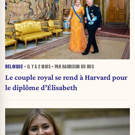
BELGIQUE
• IL Y A
2 MOIS
• PAR HARRISON DU BUS
Le couple royal se rend à Harvard pour
le diplôme d’Élisabeth