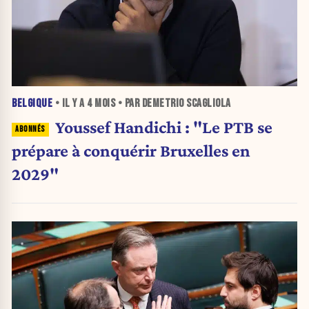
BELGIQUE
• IL Y A
4 MOIS
• PAR DEMETRIO SCAGLIOLA
Youssef Handichi : "Le PTB se
prépare à conquérir Bruxelles en
2029"