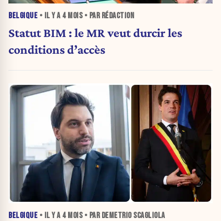
BELGIQUE
• IL Y A
4 MOIS
• PAR RÉDACTION
Statut BIM : le MR veut durcir les
conditions d’accès
BELGIQUE
• IL Y A
4 MOIS
• PAR DEMETRIO SCAGLIOLA