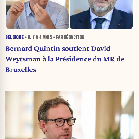
BELGIQUE
• IL Y A
4 MOIS
• PAR RÉDACTION
Bernard Quintin soutient David
Weytsman à la Présidence du MR de
Bruxelles