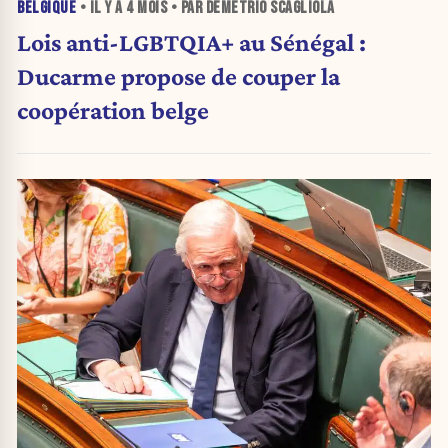
BELGIQUE
• IL Y A
4 MOIS
• PAR DEMETRIO SCAGLIOLA
Lois anti-LGBTQIA+ au Sénégal :
Ducarme propose de couper la
coopération belge