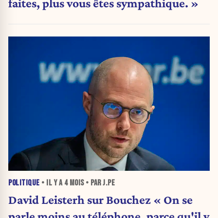
faites, plus vous êtes sympathique. »
POLITIQUE
• IL Y A
4 MOIS
• PAR J.PE
David Leisterh sur Bouchez « On se
parle moins au téléphone, parce qu'il y