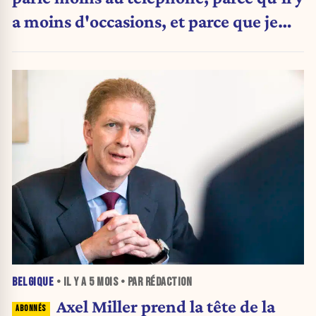
a moins d'occasions, et parce que je
n'ai plus envie de parler politique. »
BELGIQUE
• IL Y A
5 MOIS
• PAR RÉDACTION
Axel Miller prend la tête de la