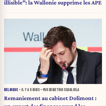
illisible": la Wallonie supprime les APE
BELGIQUE
• IL Y A
5 MOIS
• PAR DEMETRIO SCAGLIOLA
Remaniement au cabinet Dolimont :