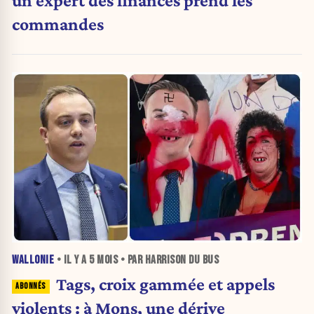
un expert des finances prend les
commandes
WALLONIE
• IL Y A
5 MOIS
• PAR HARRISON DU BUS
Tags, croix gammée et appels
violents : à Mons, une dérive