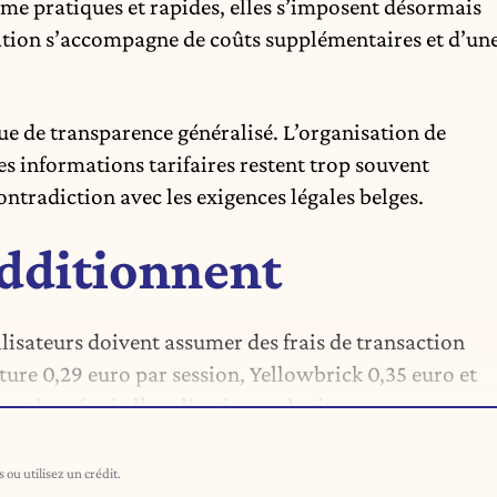
me pratiques et rapides, elles s’imposent désormais
ation s’accompagne de coûts supplémentaires et d’un
e de transparence généralisé. L’organisation de
 informations tarifaires restent trop souvent
contradiction avec les exigences légales belges.
additionnent
lisateurs doivent assumer des frais de transaction
cture 0,29 euro par session, Yellowbrick 0,35 euro et
est lancée via l’application ou le site.
ou utilisez un crédit.