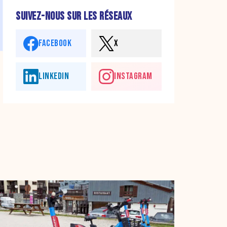
SUIVEZ-NOUS SUR LES RÉSEAUX
FACEBOOK
X
LINKEDIN
INSTAGRAM