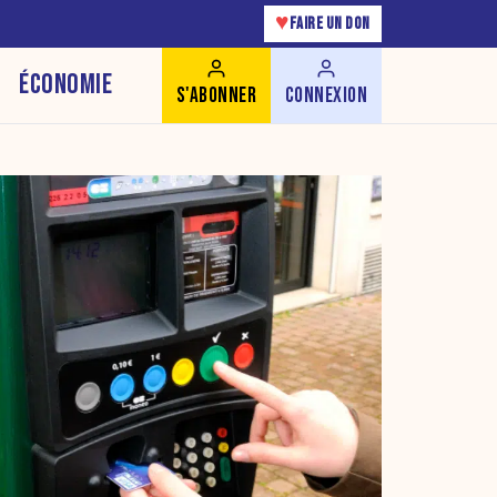
♥
FAIRE UN DON
ÉCONOMIE
S'ABONNER
CONNEXION