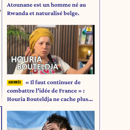
Atounane est un homme né au
e
Rwanda et naturalisé belge.
« Il faut continuer de
combattre l’idée de France » :
Houria Bouteldja ne cache plus
rien de son projet