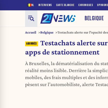
NL
INTERVIEWS
CARTE BLANCHE
CHRONIQUES
OPINION
BELGIQUE
Accueil
Belgique
Testachats alerte sur l’opacité d
Testachats alerte sur
apps de stationnement
À Bruxelles, la dématérialisation du s
réalité moins lisible. Derrière la simpli
mobiles, des frais multiples et des info
pèsent sur l’automobiliste, alerte Testa