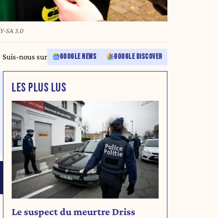
BY-SA 3.0
Suis-nous sur
GOOGLE NEWS
GOOGLE DISCOVER
LES PLUS LUS
Le suspect du meurtre Driss