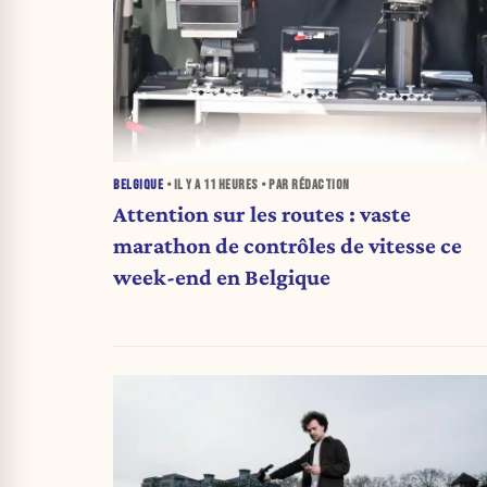
BELGIQUE
• IL Y A
11 HEURES
• PAR RÉDACTION
Attention sur les routes : vaste
marathon de contrôles de vitesse ce
week-end en Belgique