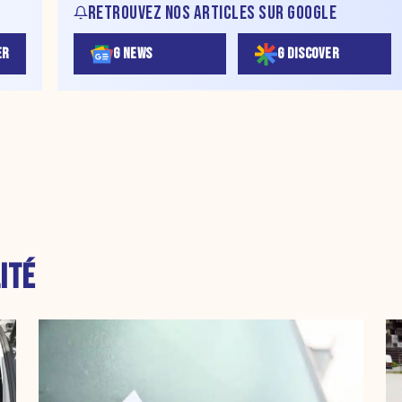
RETROUVEZ NOS ARTICLES SUR GOOGLE
ER
G NEWS
G DISCOVER
ITÉ