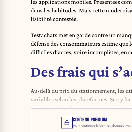
les applications mobiles. Présentées com
dans les habitudes. Mais cette modernis
lisibilité contestée.
Testachats met en garde contre un manqu
défense des consommateurs estime que les
difficiles d’accès, voire incomplètes, en 
Des frais qui s’
Au-delà du prix du stationnement, les uti
variables selon les plateformes. Seety fa
4411 jusqu’à 0,45 euro lorsqu’une session 
CONTENU PREMIUM
Pour continuer la lecture, abonnez-vous 