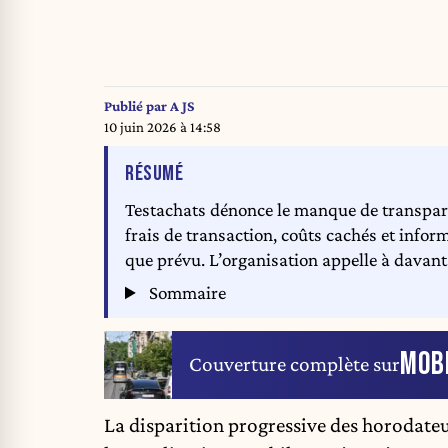
Publié par
A JS
10 juin 2026 à 14:58
DE L'ARTICLE
RÉSUMÉ
Testachats dénonce le manque de transpare
frais de transaction, coûts cachés et infor
que prévu. L’organisation appelle à davant
Sommaire
MOBI
Couverture complète sur
La disparition progressive
des horodate