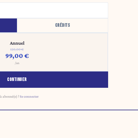
CRÉDITS
Annuel
120,00 €
99,00 €
/an
CONTINUER
à abonné(e) ?
Se connecter