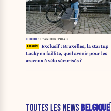
BELGIQUE
• IL Y A
5 JOURS
• PAR A JS
Exclusif : Bruxelles, la startup
Locky en faillite, quel avenir pour les
arceaux à vélo sécurisés ?
TOUTES LES NEWS
BELGIQUE