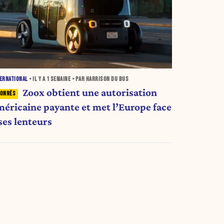
ERNATIONAL
• IL Y A
1 SEMAINE
• PAR HARRISON DU BUS
Zoox obtient une autorisation
méricaine payante et met l’Europe face
ses lenteurs