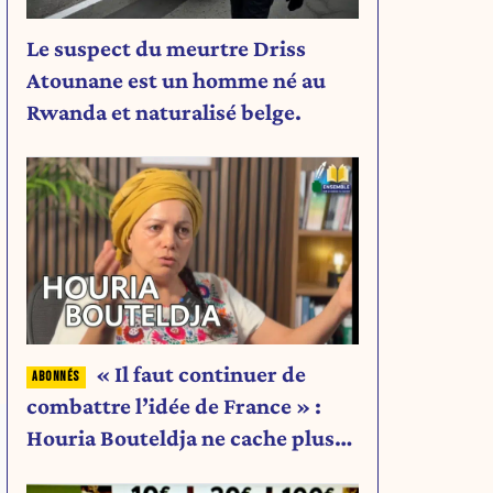
Le suspect du meurtre Driss
Atounane est un homme né au
Rwanda et naturalisé belge.
« Il faut continuer de
combattre l’idée de France » :
Houria Bouteldja ne cache plus
rien de son projet