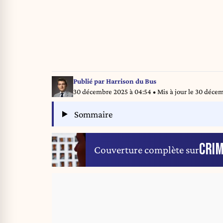
Publié par
Harrison du Bus
30 décembre 2025 à 04:54
• Mis à jour le
30 décemb
Sommaire
CRIM
Couverture complète sur