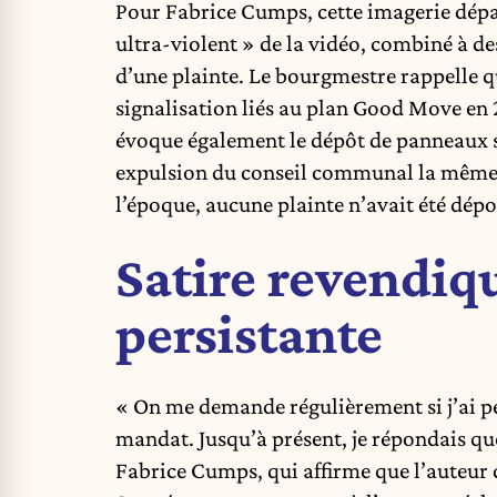
Pour Fabrice Cumps, cette imagerie dépasse
ultra-violent » de la vidéo, combiné à des
d’une plainte. Le bourgmestre rappelle q
signalisation liés au plan Good Move en 
évoque également le dépôt de panneaux s
expulsion du conseil communal la même an
l’époque, aucune plainte n’avait été dépo
Satire revendiq
persistante
« On me demande régulièrement si j’ai p
mandat. Jusqu’à présent, je répondais qu
Fabrice Cumps, qui affirme que l’auteur du