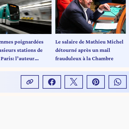
Le salaire de Mathieu Michel
emmes poignardées
détourné après un mail
usieurs stations de
frauduleux à la Chambre
Paris: l’auteur
llé