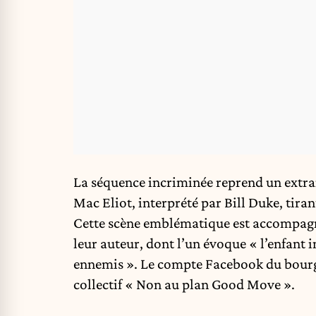
La séquence incriminée reprend un extra
Mac Eliot, interprété par Bill Duke, tira
Cette scène emblématique est accompag
leur auteur, dont l’un évoque « l’enfant i
ennemis ». Le compte Facebook du bourg
collectif « Non au plan Good Move ».