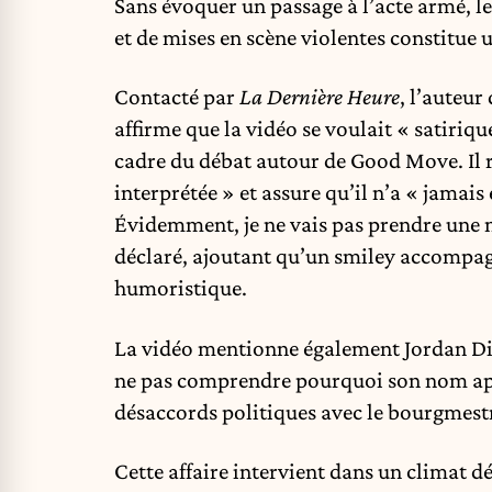
Sans évoquer un passage à l’acte armé, 
et de mises en scène violentes constitue 
Contacté par
La Dernière Heure
, l’auteur
affirme que la vidéo se voulait « satiriqu
cadre du débat autour de Good Move. Il r
interprétée » et assure qu’il n’a « jamais 
Évidemment, je ne vais pas prendre une mi
déclaré, ajoutant qu’un smiley accompagn
humoristique.
La vidéo mentionne également Jordan Di
ne pas comprendre pourquoi son nom appa
désaccords politiques avec le bourgmest
Cette affaire intervient dans un climat 