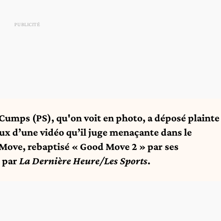
umps (PS), qu'on voit en photo, a déposé plainte
iaux d’une vidéo qu’il juge menaçante dans le
Move, rebaptisé « Good Move 2 » par ses
e par
La Dernière Heure/Les Sports
.