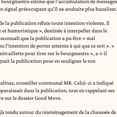
le bourgmestre estime que l’accumulation de messages
un signal préoccupant qu’il ne souhaite plus banaliser
 de la publication réfute toute intention violente. Il
e et humoristique », destinée à interpeller dans le
econnaît que la publication a pu être « mal
eu l’intention de porter atteinte à qui que ce soit ». «
traillette pour tirer sur le bourgmestre », a-t-il
ait la publication pour en souligner le ton
alinas, conseiller communal MR. Celui-ci a indiqué
raissait dans la publication, tout en rappelant ses
re sur le dossier Good Move.
déjà tendu autour du réaménagement de la chaussée de