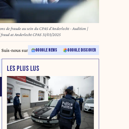
cions de fraude au sein du CPAS d'Anderlecht - Audition |
Working group following suspicions of fraud at Anderlecht CPAS 31/03/2025
Suis-nous sur
GOOGLE NEWS
GOOGLE DISCOVER
LES PLUS LUS