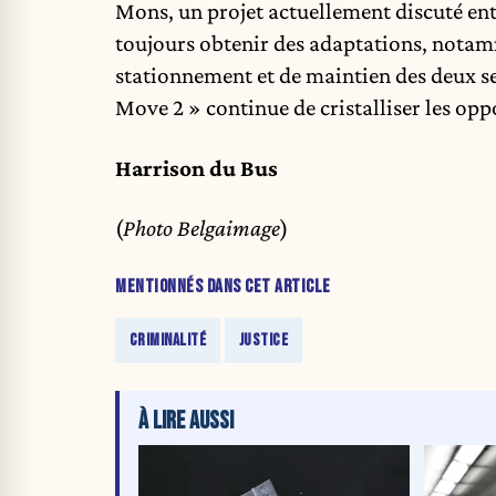
Mons, un projet actuellement discuté en
toujours obtenir des adaptations, notam
stationnement et de maintien des deux se
Move 2 » continue de cristalliser les opp
Harrison du Bus
(
Photo Belgaimage
)
MENTIONNÉS DANS CET ARTICLE
CRIMINALITÉ
JUSTICE
À LIRE AUSSI