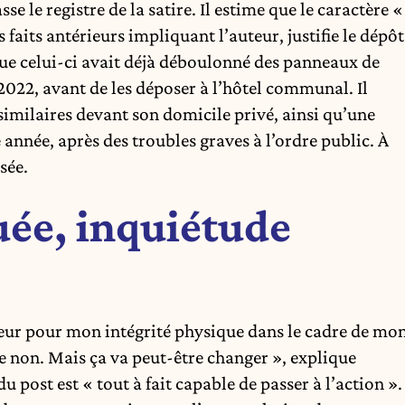
 le registre de la satire. Il estime que le caractère «
 faits antérieurs impliquant l’auteur, justifie le dépôt
ue celui-ci avait déjà déboulonné des panneaux de
2022, avant de les déposer à l’hôtel communal. Il
imilaires devant son domicile privé, ainsi qu’une
née, après des troubles graves à l’ordre public. À
sée.
uée, inquiétude
eur pour mon intégrité physique dans le cadre de mo
e non. Mais ça va peut-être changer », explique
 post est « tout à fait capable de passer à l’action ».