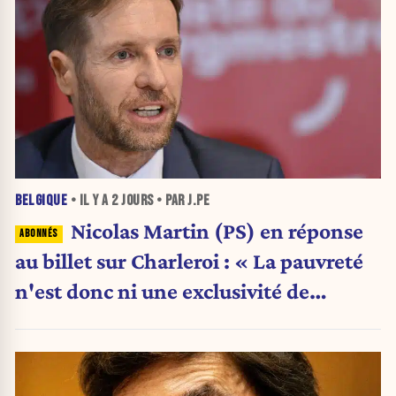
BELGIQUE
• IL Y A
2 JOURS
• PAR J.PE
Nicolas Martin (PS) en réponse
au billet sur Charleroi : « La pauvreté
n'est donc ni une exclusivité de
Charleroi ni celle de la Wallonie »