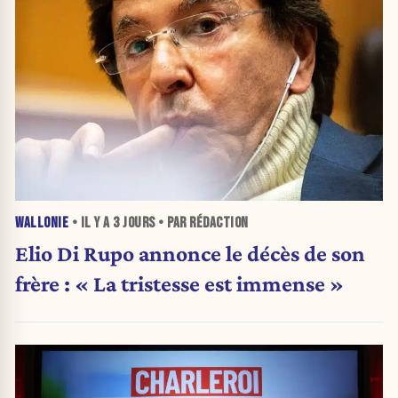
WALLONIE
• IL Y A
3 JOURS
• PAR RÉDACTION
Elio Di Rupo annonce le décès de son
frère : « La tristesse est immense »