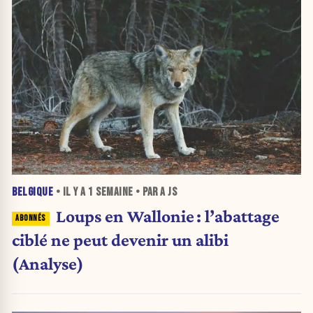
BELGIQUE
• IL Y A
1 SEMAINE
• PAR A JS
Loups en Wallonie : l’abattage
ciblé ne peut devenir un alibi
(Analyse)