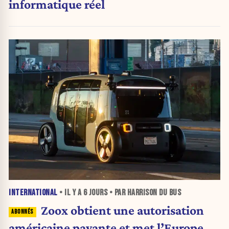
informatique réel
INTERNATIONAL
• IL Y A
6 JOURS
• PAR HARRISON DU BUS
Zoox obtient une autorisation
américaine payante et met l’Europe