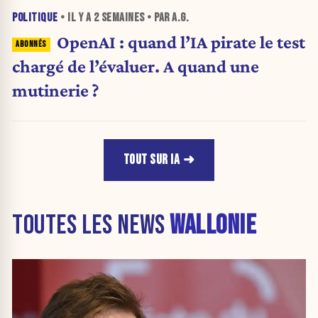
POLITIQUE
• IL Y A
2 SEMAINES
• PAR A.G.
OpenAI : quand l’IA pirate le test
chargé de l’évaluer. A quand une
mutinerie ?
TOUT SUR IA
TOUTES LES NEWS
WALLONIE