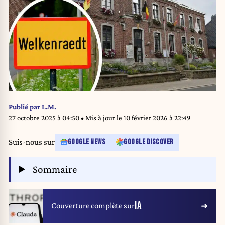
Publié par
L.M.
27 octobre 2025 à 04:50
• Mis à jour le
10 février 2026 à 22:49
Suis-nous sur
GOOGLE NEWS
GOOGLE DISCOVER
Sommaire
IA
Couverture complète sur