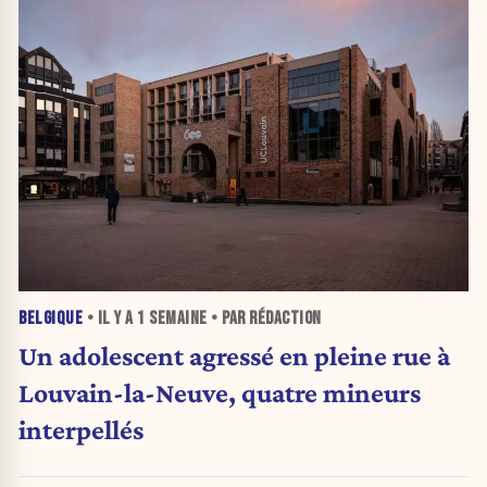
BELGIQUE
• IL Y A
1 SEMAINE
• PAR RÉDACTION
Un adolescent agressé en pleine rue à
Louvain-la-Neuve, quatre mineurs
interpellés