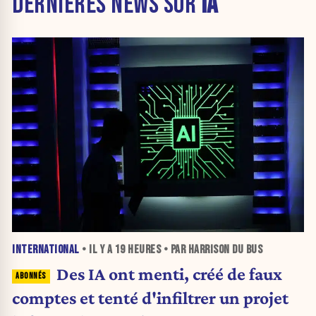
DERNIÈRES NEWS SUR
IA
INTERNATIONAL
• IL Y A
19 HEURES
• PAR HARRISON DU BUS
Des IA ont menti, créé de faux
comptes et tenté d'infiltrer un projet