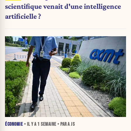
scientifique venait d'une intelligence
artificielle ?
ÉCONOMIE
• IL Y A
1 SEMAINE
• PAR A JS