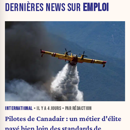
DERNIÈRES NEWS SUR
EMPLOI
INTERNATIONAL
• IL Y A
4 JOURS
• PAR RÉDACTION
Pilotes de Canadair : un métier d'élite
payé bien loin des standards de