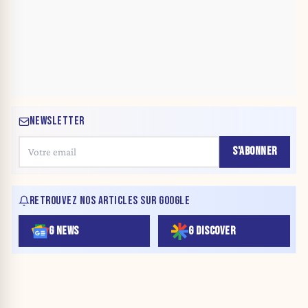
NEWSLETTER
S'ABONNER
RETROUVEZ NOS ARTICLES SUR GOOGLE
G NEWS
G DISCOVER