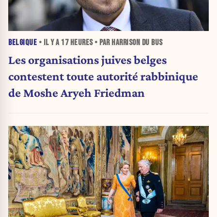
BELGIQUE
• IL Y A
17 HEURES
• PAR HARRISON DU BUS
Les organisations juives belges
contestent toute autorité rabbinique
de Moshe Aryeh Friedman