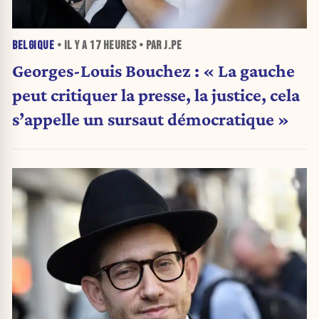
BELGIQUE
• IL Y A
17 HEURES
• PAR J.PE
Georges-Louis Bouchez : « La gauche
peut critiquer la presse, la justice, cela
s’appelle un sursaut démocratique »