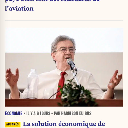
l'aviation
ÉCONOMIE
• IL Y A
6 JOURS
• PAR HARRISON DU BUS
La solution économique de