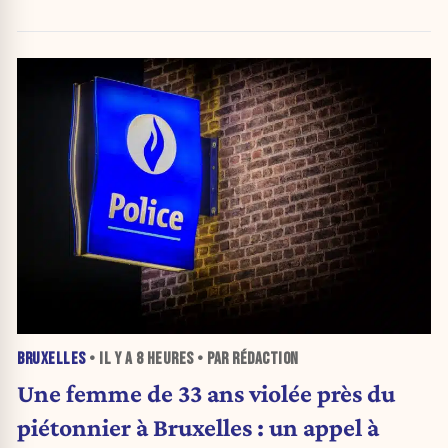
BRUXELLES
• IL Y A
8 HEURES
• PAR RÉDACTION
Une femme de 33 ans violée près du
piétonnier à Bruxelles : un appel à