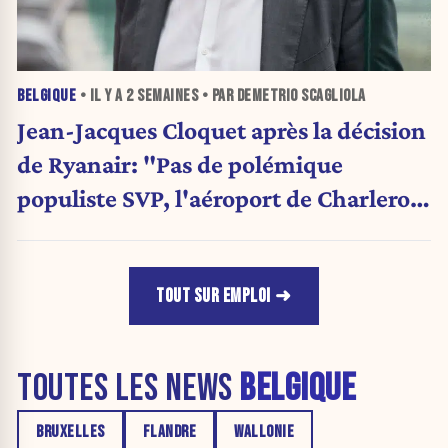
BELGIQUE
• IL Y A
2 SEMAINES
• PAR DEMETRIO SCAGLIOLA
Jean-Jacques Cloquet après la décision
de Ryanair: "Pas de polémique
populiste SVP, l'aéroport de Charleroi
a besoin de diversification"
TOUT SUR EMPLOI
TOUTES LES NEWS
BELGIQUE
BRUXELLES
FLANDRE
WALLONIE