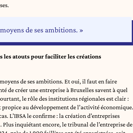
ses.
s moyens de ses ambitions. »
 les atouts pour faciliter les créations
moyens de ses ambitions. Et oui, il faut en faire
té de créer une entreprise à Bruxelles savent à quel
rtant, le rôle des institutions régionales est clair :
t propice au développement de l’activité économique
cas. L’IBSA le confirme : la création d’entreprises
 Plus inquiétant encore, le tribunal de l’entreprise de
24, près de 1 900 faillites ont été enregistrées, soit