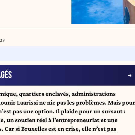
:19
AGÉS
ique, quartiers enclavés, administrations
unir Laarissi ne nie pas les problèmes. Mais pou
’est pas une option. Il plaide pour un sursaut :
e, un soutien réel à l’entrepreneuriat et une
. Car si Bruxelles est en crise, elle n’est pas