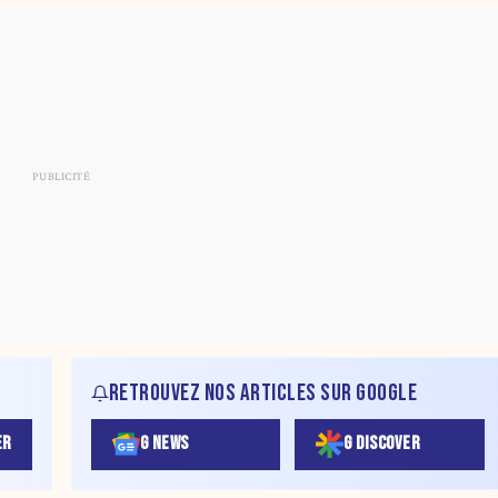
RETROUVEZ NOS ARTICLES SUR GOOGLE
ER
G NEWS
G DISCOVER