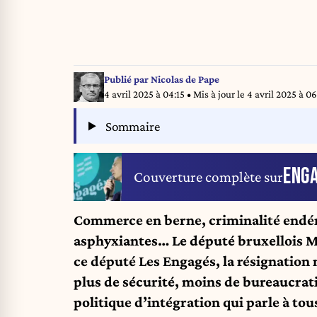
Publié par
Nicolas de Pape
4 avril 2025 à 04:15
• Mis à jour le
4 avril 2025 à 06
Sommaire
ENG
Couverture complète sur
Commerce en berne, criminalité endém
asphyxiantes… Le député bruxellois Mo
ce député Les Engagés, la résignation n
plus de sécurité, moins de bureaucrati
politique d’intégration qui parle à tous