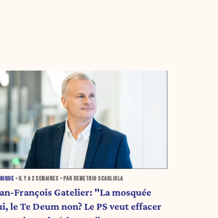
GIQUE
• IL Y A
2 SEMAINES
• PAR DEMETRIO SCAGLIOLA
ean-François Gatelier: "La mosquée
ui, le Te Deum non? Le PS veut effacer