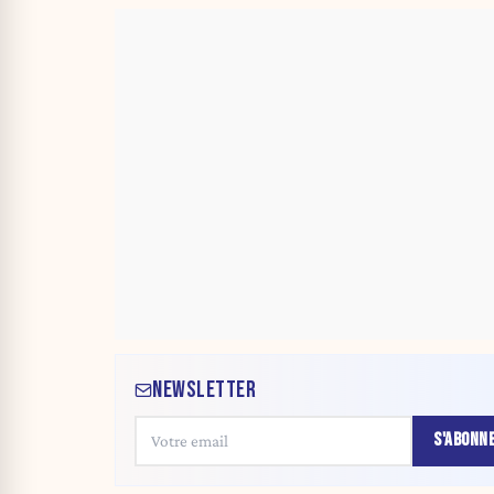
NEWSLETTER
S'ABONN