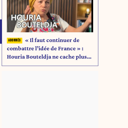
« Il faut continuer de
combattre l’idée de France » :
Houria Bouteldja ne cache plus
rien de son projet
.