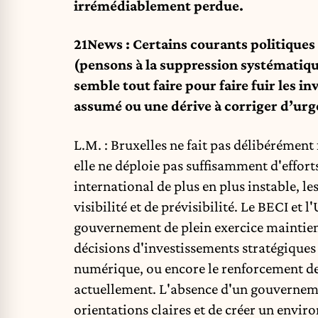
irrémédiablement perdue.
21News : Certains courants politiques
(pensons à la suppression systématique
semble tout faire pour faire fuir les i
assumé ou une dérive à corriger d’urg
L.M. : Bruxelles ne fait pas délibérément
elle ne déploie pas suffisamment d'efforts
international de plus en plus instable, l
visibilité et de prévisibilité. Le BECI et 
gouvernement de plein exercice maintient
décisions d'investissements stratégiques 
numérique, ou encore le renforcement de
actuellement. L'absence d'un gouvernemen
orientations claires et de créer un env