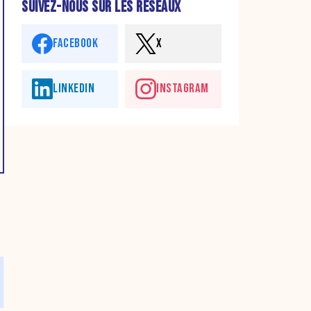
SUIVEZ-NOUS SUR LES RÉSEAUX
FACEBOOK
X
LINKEDIN
INSTAGRAM