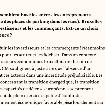
 semblent hostiles envers les entrepreneurs
 des places de parking dans les rues). Bruxelles
nvestisseurs et les commerçants. Est-ce un choix
ence ?
 fuir les investisseurs et les commerçants ! Néanmoins
 pour les attirer et les fidéliser. Dans un contexte
es acteurs économiques bruxellois ont besoin de
l'UCM soulignent à juste titre que l'absence d'un
 ces acteurs dans une incertitude préjudiciable. Les
concernant la transition énergétique, la transition
s capacités de défense européennes se prennent
t de plein exercice capable d'établir des
ironnement économique favorable pèse lourdement sur