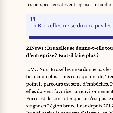
les perspectives des entreprises bruxelloi
« Bruxelles ne se donne pas le
21News : Bruxelles se donne-t-elle tous
d’entreprise ? Faut-il faire plus ?
L.M. : Non, Bruxelles ne se donne pas les 
beaucoup plus. Tous ceux qui ont déjà ten
point le parcours est semé d’embûches. Pou
elles doivent favoriser un environnemen
Force est de constater que ce n’est pas le 
stagne en Région bruxelloise depuis 2016.
Bruxelles tire la sonnette d’alarme : en 20