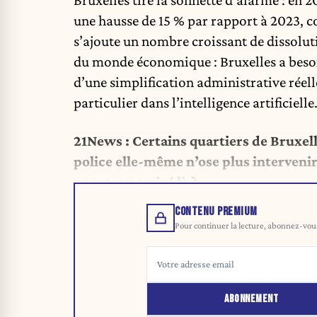
une hausse de 15 % par rapport à 2023, c
s’ajoute un nombre croissant de dissoluti
du monde économique : Bruxelles a besoin
d’une simplification administrative réelle
particulier dans l’intelligence artificielle
21News : Certains quartiers de Bruxell
police elle-même n’ose plus interveni
en est-on arrivé là ?
CONTENU PREMIUM
Pour continuer la lecture, abonnez-vous 
ABONNEMENT