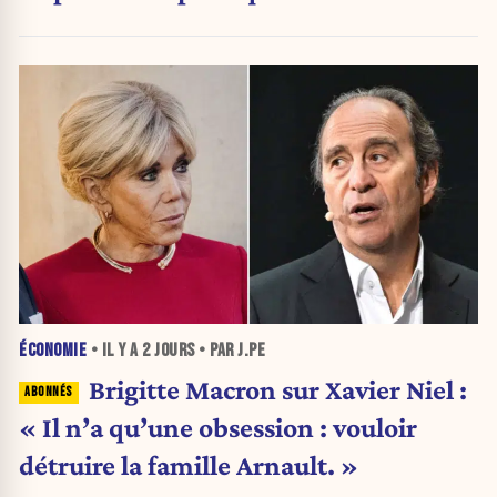
attribuer une autorité religieuse »
ÉCONOMIE
• IL Y A
2 JOURS
• PAR J.PE
Brigitte Macron sur Xavier Niel :
« Il n’a qu’une obsession : vouloir
détruire la famille Arnault. »