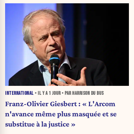
INTERNATIONAL
• IL Y A
1 JOUR
• PAR HARRISON DU BUS
Franz-Olivier Giesbert : « L'Arcom
n'avance même plus masquée et se
substitue à la justice »