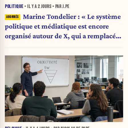
POLITIQUE
• IL Y A
2 JOURS
• PAR J.PE
Marine Tondelier : « Le système
politique et médiatique est encore
organisé autour de X, qui a remplacé
l’envoi des communiqués de presse ».