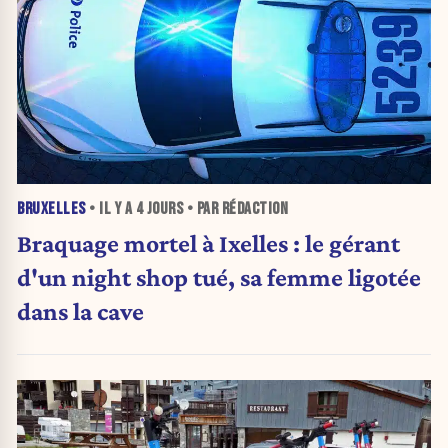
BRUXELLES
• IL Y A
4 JOURS
• PAR RÉDACTION
Braquage mortel à Ixelles : le gérant
d'un night shop tué, sa femme ligotée
dans la cave