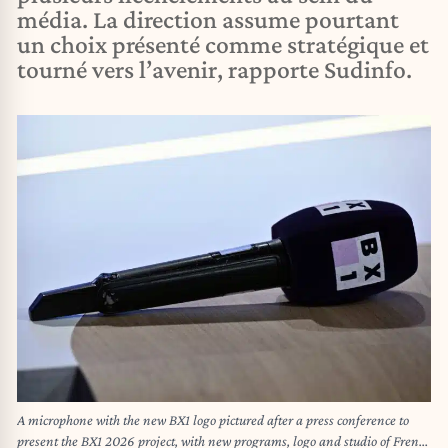
média. La direction assume pourtant
un choix présenté comme stratégique et
tourné vers l’avenir, rapporte Sudinfo.
A microphone with the new BX1 logo pictured after a press conference to
present the BX1 2026 project, with new programs, logo and studio of French