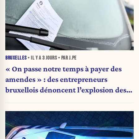
BRUXELLES
• IL Y A
3 JOURS
• PAR J.PE
« On passe notre temps à payer des
amendes » : des entrepreneurs
bruxellois dénoncent l’explosion des
PV qui étranglent leur activité