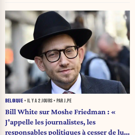
BELGIQUE
• IL Y A
2 JOURS
• PAR J.PE
Bill White sur Moshe Friedman : «
J'appelle les journalistes, les
responsables politiques à cesser de lui