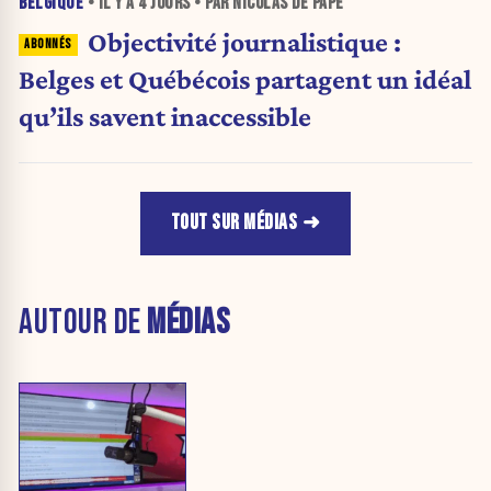
BELGIQUE
• IL Y A
4 JOURS
• PAR NICOLAS DE PAPE
Objectivité journalistique :
Belges et Québécois partagent un idéal
qu’ils savent inaccessible
TOUT SUR MÉDIAS
AUTOUR DE
MÉDIAS