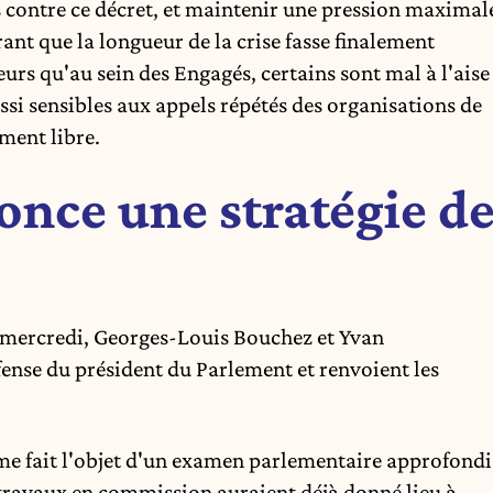
 contre ce décret
, et maintenir une pression maximal
rant que la longueur de la crise fasse finalement
eurs qu'au sein des Engagés, certains sont mal à l'aise
ussi sensibles aux appels répétés des organisations de
ment libre.
once une stratégie d
ercredi, Georges-Louis Bouchez et Yvan
ense du président du Parlement et renvoient les
me fait l'objet d'un examen parlementaire approfondi
s travaux en commission auraient déjà donné lieu à