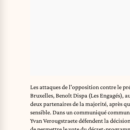
Les attaques de l'opposition contre le p
Bruxelles, Benoît Dispa (Les Engagés), aur
deux partenaires de la majorité, après qu
sensible. Dans un communiqué commun pa
Yvan Verougstraete défendent la décision
de permettre le vote du décret-programm