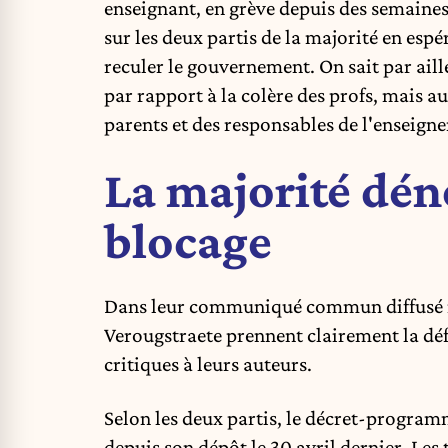
enseignant, en grève depuis des semaines
sur les deux partis de la majorité en espé
reculer le gouvernement. On sait par aill
par rapport à la colère des profs, mais a
parents et des responsables de l'enseigne
La majorité dén
blocage
Dans leur communiqué commun diffusé m
Verougstraete prennent clairement la déf
critiques à leurs auteurs.
Selon les deux partis, le décret-program
depuis son dépôt le 30 avril dernier. Le