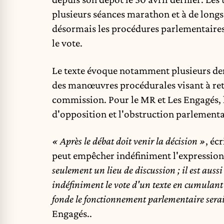
plusieurs séances marathon et à de longs 
désormais les procédures parlementaires
le vote.
Le texte évoque notamment plusieurs dem
des manœuvres procédurales visant à reta
commission. Pour le MR et Les Engagés, l
d'opposition et l'obstruction parlementai
« Après le débat doit venir la décision »
, éc
peut empêcher indéfiniment l'expression
seulement un lieu de discussion ; il est auss
indéfiniment le vote d'un texte en cumulant p
fonde le fonctionnement parlementaire serai
Engagés..