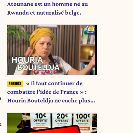
Atounane est un homme né au
Rwanda et naturalisé belge.
« Il faut continuer de
combattre l’idée de France » :
s
Houria Bouteldja ne cache plus
rien de son projet
n