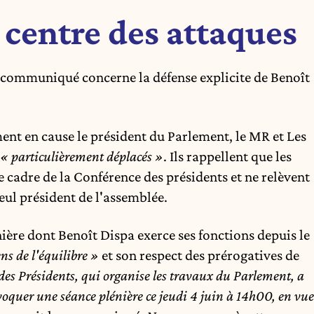
 centre des attaques
 communiqué concerne la défense explicite de Benoît
ment en cause le président du Parlement, le MR et Les
« particulièrement déplacés »
. Ils rappellent que les
e cadre de la Conférence des présidents et ne relèvent
eul président de l'assemblée.
ière dont Benoît Dispa exerce ses fonctions depuis le
ns de l'équilibre »
et son respect des prérogatives de
es Présidents, qui organise les travaux du Parlement, a
nvoquer une séance plénière ce jeudi 4 juin à 14h00, en vue