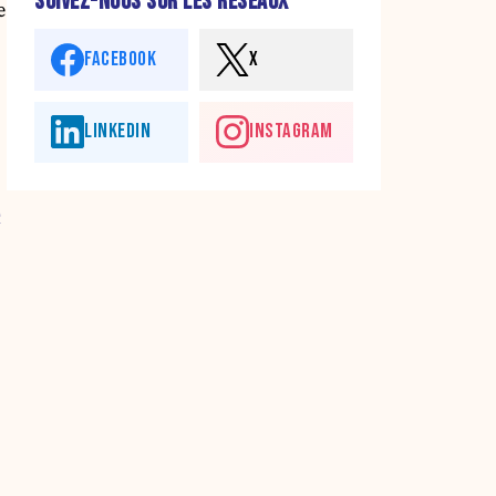
SUIVEZ-NOUS SUR LES RÉSEAUX
e
FACEBOOK
X
LINKEDIN
INSTAGRAM
e