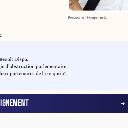
Bouchez et Verougstraete
2
 Benoît Dispa.
ie d'obstruction parlementaire.
deux partenaires de la majorité.
EIGNEMENT