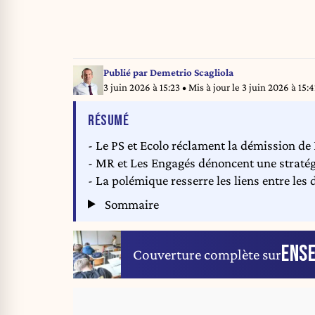
Publié par
Demetrio Scagliola
3 juin 2026 à 15:23
• Mis à jour le
3 juin 2026 à 15:4
DE L'ARTICLE
RÉSUMÉ
- Le PS et Ecolo réclament la démission de
- MR et Les Engagés dénoncent une stratég
- La polémique resserre les liens entre les 
Sommaire
ENS
Couverture complète sur