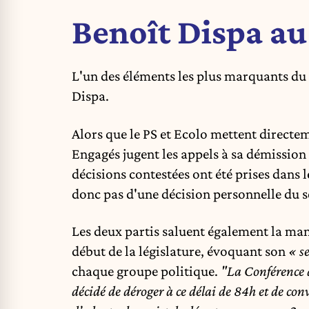
Benoît Dispa au
L'un des éléments les plus marquants du
Dispa.
Alors que le PS et Ecolo mettent directe
Engagés jugent les appels à sa démission
décisions contestées ont été prises dans l
donc pas d'une décision personnelle du s
Les deux partis saluent également la man
début de la législature, évoquant son
« se
chaque groupe politique.
"La Conférence d
décidé de déroger à
ce délai de 84h et de co