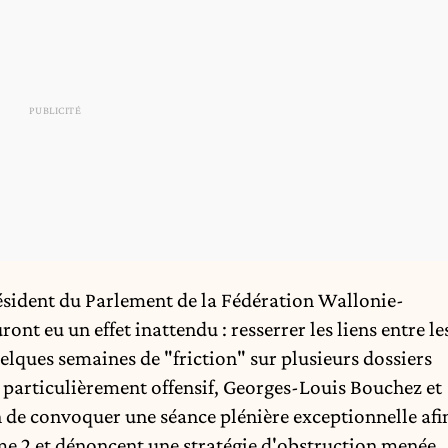
résident du Parlement de la Fédération Wallonie-
ont eu un effet inattendu : resserrer les liens entre le
elques semaines de "friction" sur plusieurs dossiers
rticulièrement offensif, Georges-Louis Bouchez et
 de convoquer une séance plénière exceptionnelle afi
e 2 et dénoncent une stratégie d'obstruction menée