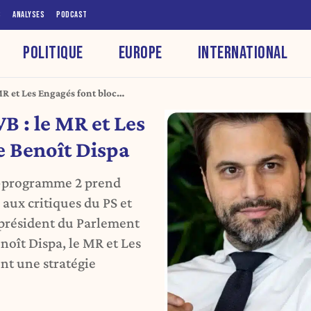
S
ANALYSES
PODCAST
POLITIQUE
EUROPE
INTERNATIONAL
 et Les Engagés font bloc
 : le MR et Les
e Benoît Dispa
t-programme 2 prend
aux critiques du PS et
 président du Parlement
noît Dispa, le MR et Les
nt une stratégie