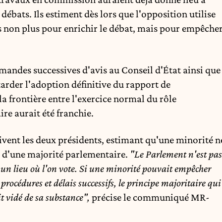
débats. Ils estiment dès lors que l'opposition utilise
 non plus pour enrichir le débat, mais pour empêche
andes successives d'avis au Conseil d'État ainsi que
rder l'adoption définitive du rapport de
a frontière entre l'exercice normal du rôle
re aurait été franchie.
rivent les deux présidents, estimant qu'une minorité n
 d'une majorité parlementaire.
"Le Parlement n'est pas
i un lieu où l'on vote. Si une minorité pouvait empêcher
rocédures et délais successifs, le principe majoritaire qui
t vidé de sa substance",
précise le communiqué MR-