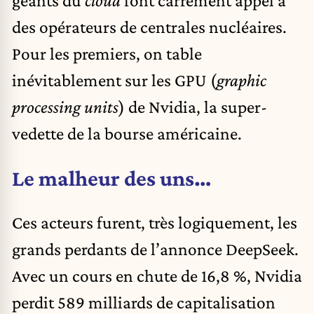
géants du
cloud
font carrément appel à
des opérateurs de centrales nucléaires.
Pour les premiers, on table
inévitablement sur les GPU (
graphic
processing units
) de Nvidia, la super-
vedette de la bourse américaine.
Le malheur des uns…
Ces acteurs furent, très logiquement, les
grands perdants de l’annonce DeepSeek.
Avec un cours en chute de 16,8 %, Nvidia
perdit 589 milliards de capitalisation