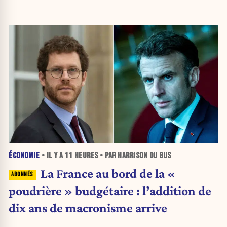
gauche.
ÉCONOMIE
• IL Y A
11 HEURES
• PAR HARRISON DU BUS
La France au bord de la «
poudrière » budgétaire : l’addition de
dix ans de macronisme arrive