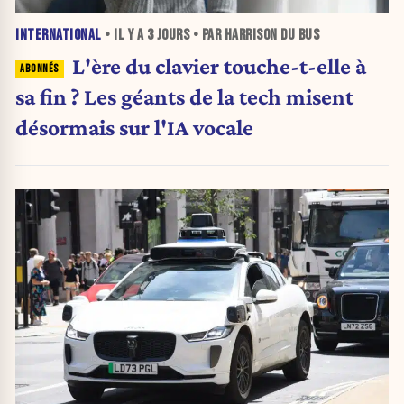
INTERNATIONAL
• IL Y A
3 JOURS
• PAR HARRISON DU BUS
L'ère du clavier touche-t-elle à
sa fin ? Les géants de la tech misent
désormais sur l'IA vocale