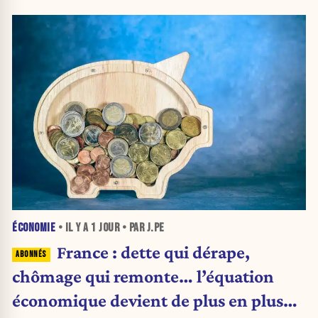
ÉCONOMIE
• IL Y A
1 JOUR
• PAR J.PE
France : dette qui dérape,
chômage qui remonte… l’équation
économique devient de plus en plus