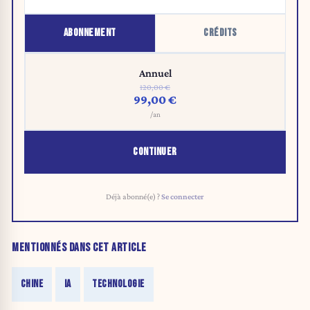
ABONNEMENT
CRÉDITS
Annuel
120,00 €
99,00 €
/an
CONTINUER
Déjà abonné(e) ?
Se connecter
MENTIONNÉS DANS CET ARTICLE
CHINE
IA
TECHNOLOGIE