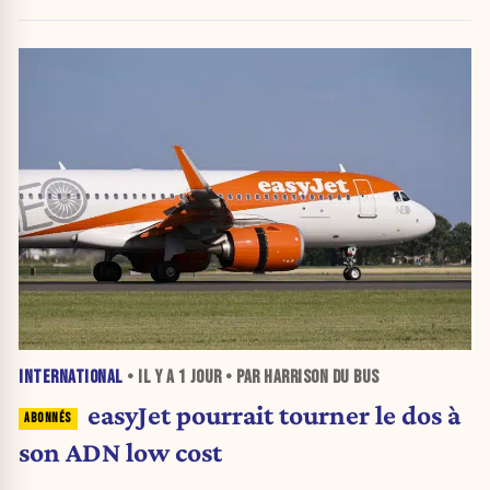
inquiétante
INTERNATIONAL
• IL Y A
1 JOUR
• PAR HARRISON DU BUS
easyJet pourrait tourner le dos à
son ADN low cost