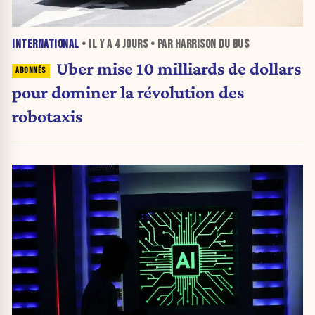
INTERNATIONAL
• IL Y A
4 JOURS
• PAR HARRISON DU BUS
Uber mise 10 milliards de dollars
pour dominer la révolution des
robotaxis