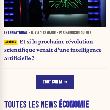
INTERNATIONAL
• IL Y A
1 SEMAINE
• PAR HARRISON DU BUS
Et si la prochaine révolution
scientifique venait d'une intelligence
artificielle ?
TOUT SUR IA
TOUTES LES NEWS
ÉCONOMIE