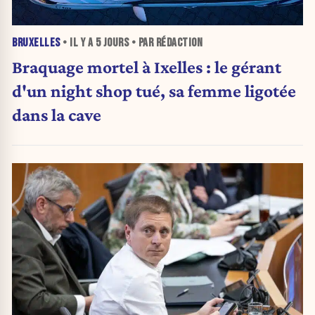
BRUXELLES
• IL Y A
5 JOURS
• PAR RÉDACTION
Braquage mortel à Ixelles : le gérant
d'un night shop tué, sa femme ligotée
dans la cave