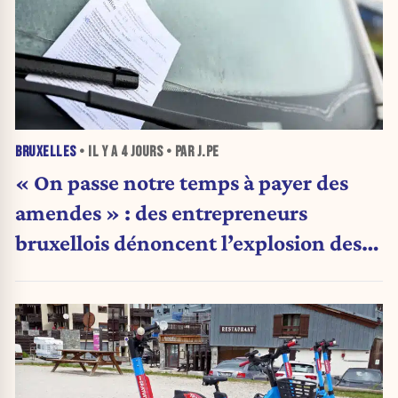
BRUXELLES
• IL Y A
4 JOURS
• PAR J.PE
« On passe notre temps à payer des
amendes » : des entrepreneurs
bruxellois dénoncent l’explosion des
PV qui étranglent leur activité