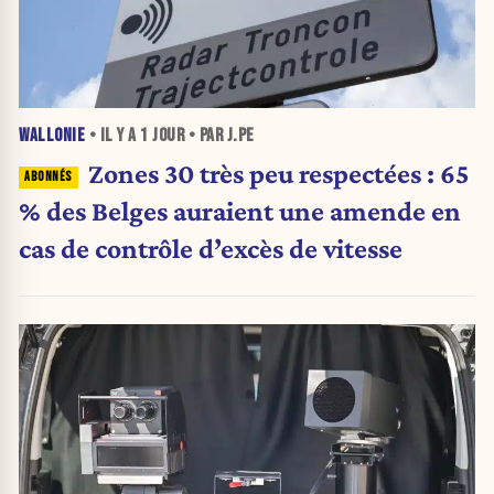
WALLONIE
• IL Y A
1 JOUR
• PAR J.PE
Zones 30 très peu respectées : 65
% des Belges auraient une amende en
cas de contrôle d’excès de vitesse