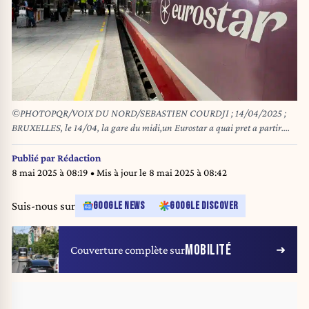
©PHOTOPQR/VOIX DU NORD/SEBASTIEN COURDJI ; 14/04/2025 ;
BRUXELLES, le 14/04, la gare du midi,un Eurostar a quai pret a partir.
PHOTO SEBASTIEN COURDJI LA VOIX DU NORD
Publié par
Rédaction
8 mai 2025 à 08:19
• Mis à jour le
8 mai 2025 à 08:42
Suis-nous sur
GOOGLE NEWS
GOOGLE DISCOVER
MOBILITÉ
Couverture complète sur