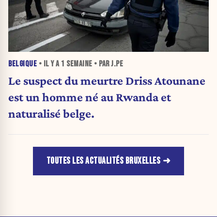
BELGIQUE
• IL Y A
1 SEMAINE
• PAR J.PE
Le suspect du meurtre Driss Atounane
est un homme né au Rwanda et
naturalisé belge.
TOUTES LES ACTUALITÉS BRUXELLES