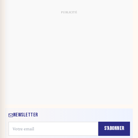
NEWSLETTER
S'ABONNER