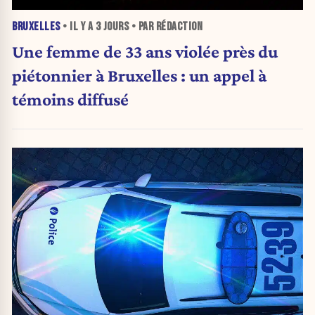
BRUXELLES
• IL Y A
3 JOURS
• PAR RÉDACTION
Une femme de 33 ans violée près du
piétonnier à Bruxelles : un appel à
témoins diffusé