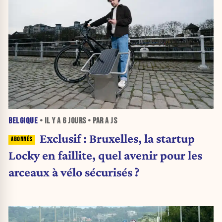
BELGIQUE
• IL Y A
6 JOURS
• PAR A JS
Exclusif : Bruxelles, la startup
Locky en faillite, quel avenir pour les
arceaux à vélo sécurisés ?