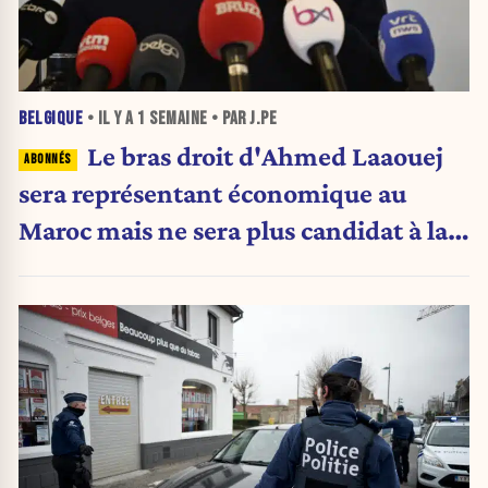
BELGIQUE
• IL Y A
1 SEMAINE
• PAR J.PE
Le bras droit d'Ahmed Laaouej
sera représentant économique au
Maroc mais ne sera plus candidat à la
Stib.