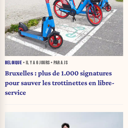
BELGIQUE
• IL Y A
6 JOURS
• PAR A JS
Bruxelles : plus de 1.000 signatures
pour sauver les trottinettes en libre-
service