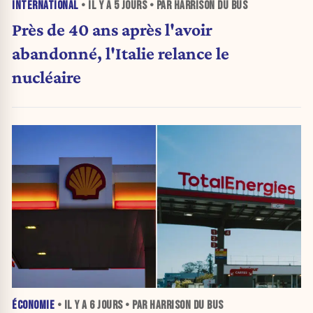
INTERNATIONAL
• IL Y A
5 JOURS
• PAR HARRISON DU BUS
Près de 40 ans après l'avoir
abandonné, l'Italie relance le
nucléaire
ÉCONOMIE
• IL Y A
6 JOURS
• PAR HARRISON DU BUS