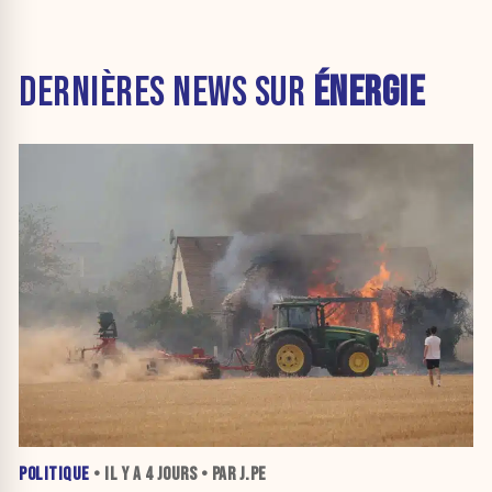
DERNIÈRES NEWS SUR
ÉNERGIE
POLITIQUE
• IL Y A
4 JOURS
• PAR J.PE