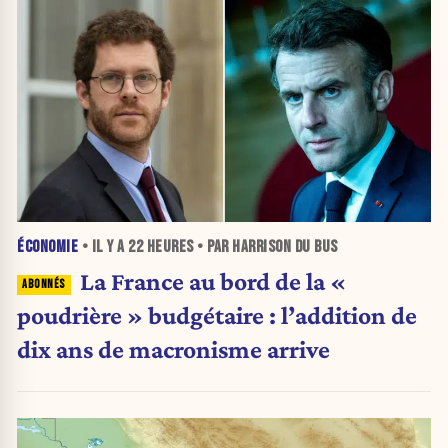
ÉCONOMIE
• IL Y A
22 HEURES
• PAR HARRISON DU BUS
La France au bord de la «
poudrière » budgétaire : l’addition de
dix ans de macronisme arrive