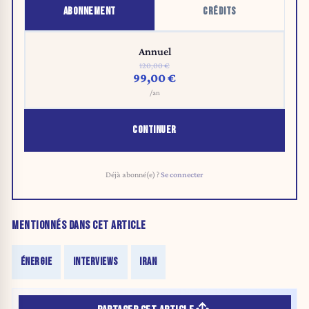
ABONNEMENT
CRÉDITS
Annuel
120,00 €
99,00 €
/an
CONTINUER
Déjà abonné(e) ?
Se connecter
MENTIONNÉS DANS CET ARTICLE
ÉNERGIE
INTERVIEWS
IRAN