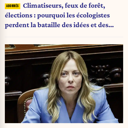
Climatiseurs, feux de forêt,
élections : pourquoi les écologistes
perdent la bataille des idées et des
urnes