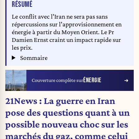
DE L'ARTICLE
RÉSUMÉ
Le conflit avec l'Iran ne sera pas sans
répercussions sur l'approvisionnement en
énergie à partir du Moyen Orient. Le Pr
Damien Ernst craint un impact rapide sur
les prix.
Sommaire
ÉNERGIE
Couverture complète sur
21News : La guerre en Iran
pose des questions quant à un
possible nouveau choc sur les
marchés du gaz, comme celui