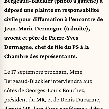
Bergeaud-Blackler (photo à gauche) a
déposé une plainte en responsabilité
civile pour diffamation à l’encontre de
Jean-Marie Dermagne (à droite),
avocat et père de Pierre-Yves
Dermagne, chef de file du PS à la
Chambre des représentants.
Le 17 septembre prochain, Mme
Bergeaud-Blackler interviendra aux
côtés de Georges-Louis Bouchez,
président du MR, et de Denis Ducarme,
député MR, lors d’une conférence-débat