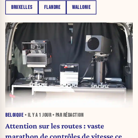
BRUXELLES
FLANDRE
WALLONIE
BELGIQUE
• IL Y A
1 JOUR
• PAR RÉDACTION
Attention sur les routes : vaste
marathon de contrôles de vitesse ce