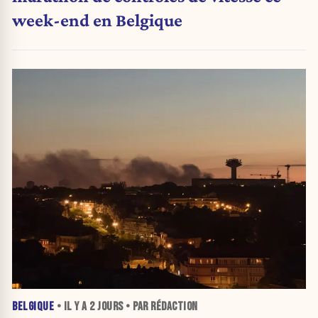
week-end en Belgique
BELGIQUE
• IL Y A
2 JOURS
• PAR RÉDACTION