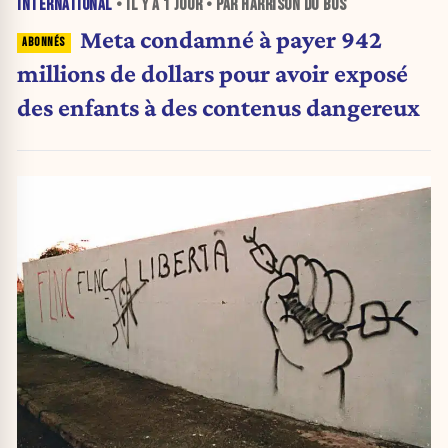
INTERNATIONAL
• IL Y A
1 JOUR
• PAR HARRISON DU BUS
Meta condamné à payer 942
millions de dollars pour avoir exposé
des enfants à des contenus dangereux