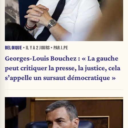
BELGIQUE
• IL Y A
2 JOURS
• PAR J.PE
Georges-Louis Bouchez : « La gauche
peut critiquer la presse, la justice, cela
s’appelle un sursaut démocratique »