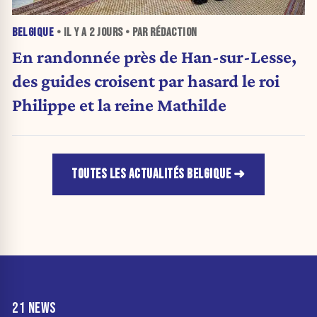
BELGIQUE
• IL Y A
2 JOURS
• PAR RÉDACTION
En randonnée près de Han-sur-Lesse,
des guides croisent par hasard le roi
Philippe et la reine Mathilde
TOUTES LES ACTUALITÉS BELGIQUE
21 NEWS