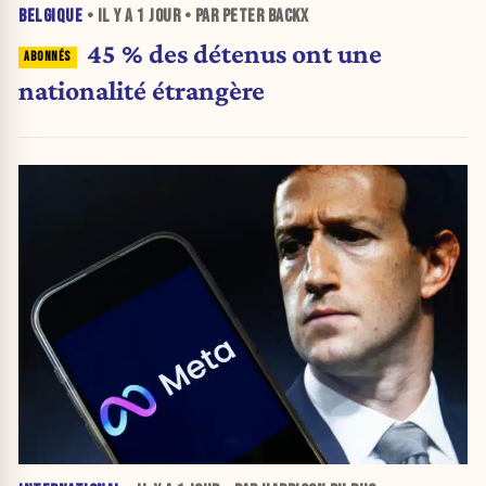
BELGIQUE
• IL Y A
1 JOUR
• PAR PETER BACKX
45 % des détenus ont une
nationalité étrangère