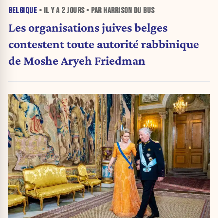
BELGIQUE
• IL Y A
2 JOURS
• PAR HARRISON DU BUS
Les organisations juives belges
contestent toute autorité rabbinique
de Moshe Aryeh Friedman