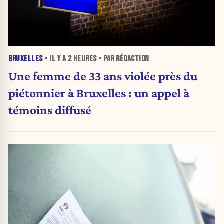
BRUXELLES
• IL Y A
2 HEURES
• PAR RÉDACTION
Une femme de 33 ans violée près du
piétonnier à Bruxelles : un appel à
témoins diffusé