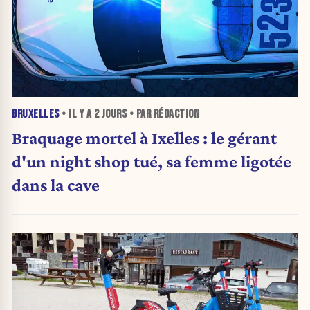
BRUXELLES
• IL Y A
2 JOURS
• PAR RÉDACTION
Braquage mortel à Ixelles : le gérant
d'un night shop tué, sa femme ligotée
dans la cave