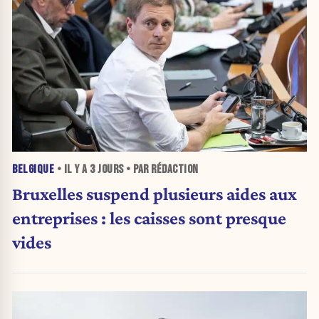
BELGIQUE
• IL Y A
3 JOURS
• PAR RÉDACTION
Bruxelles suspend plusieurs aides aux
entreprises : les caisses sont presque
vides