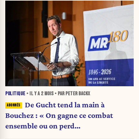
POLITIQUE
• IL Y A
2 MOIS
• PAR PETER BACKX
De Gucht tend la main à
Bouchez : « On gagne ce combat
ensemble ou on perd
individuellement»