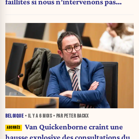
faillites si nous n’intervenons pas
maintenant »
BELGIQUE
• IL Y A
6 MOIS
• PAR PETER BACKX
Van Quickenborne craint une
hausse explosive des consultations du