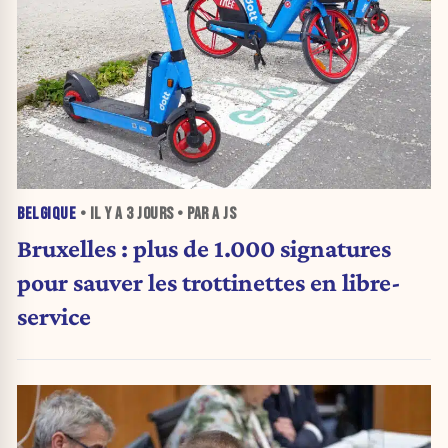
BELGIQUE
• IL Y A
3 JOURS
• PAR A JS
Bruxelles : plus de 1.000 signatures
pour sauver les trottinettes en libre-
service