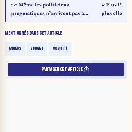
: « Même les politiciens
« Plus l'Ariz
pragmatiques n’arrivent pas à
plus elle pe
expliquer clairement la réalité aux
citoyens »
MENTIONNÉS DANS CET ARTICLE
ANDERS
BUDGET
MOBILITÉ
PARTAGER CET ARTICLE