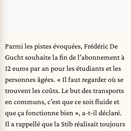
Parmi les pistes évoquées, Frédéric De
Gucht souhaite la fin de l’abonnement à
12 euros par an pour les étudiants et les
personnes âgées. « Il faut regarder où se
trouvent les coûts. Le but des transports
en communs, c’est que ce soit fluide et
que ça fonctionne bien », a-t-il déclaré.
Il a rappellé que la Stib réalisait toujours