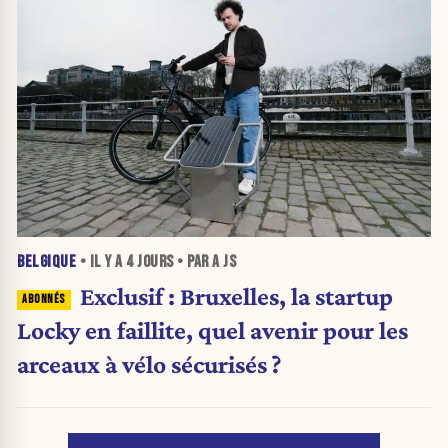
BELGIQUE
• IL Y A
4 JOURS
• PAR A JS
Exclusif : Bruxelles, la startup
Locky en faillite, quel avenir pour les
arceaux à vélo sécurisés ?