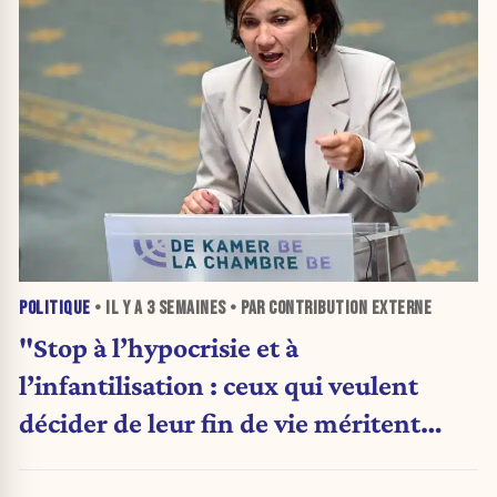
POLITIQUE
• IL Y A
3 SEMAINES
• PAR CONTRIBUTION EXTERNE
"Stop à l’hypocrisie et à
l’infantilisation : ceux qui veulent
décider de leur fin de vie méritent
mieux"