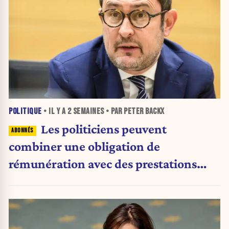
POLITIQUE
• IL Y A
2 SEMAINES
• PAR PETER BACKX
Les politiciens peuvent
combiner une obligation de
rémunération avec des prestations
d'invalidité : «C'est choquant»