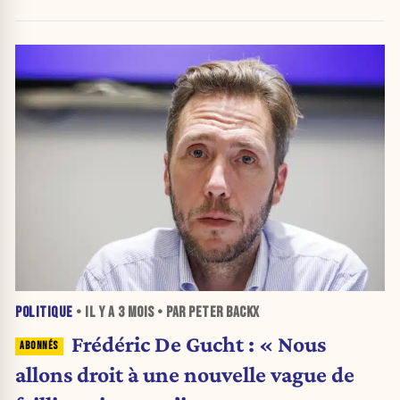
clientélisme n'est mise en place
POLITIQUE
• IL Y A
3 MOIS
• PAR PETER BACKX
Frédéric De Gucht : « Nous
allons droit à une nouvelle vague de