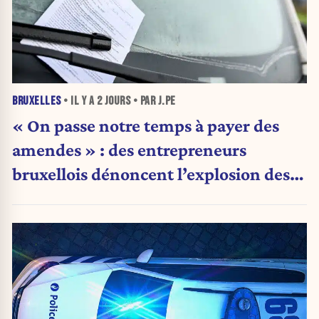
BRUXELLES
• IL Y A
2 JOURS
• PAR J.PE
« On passe notre temps à payer des
amendes » : des entrepreneurs
bruxellois dénoncent l’explosion des
PV qui étranglent leur activité