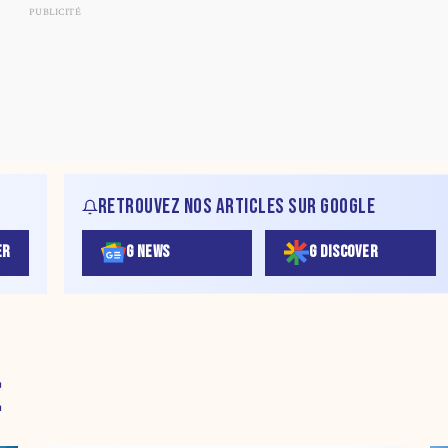
RETROUVEZ NOS ARTICLES SUR GOOGLE
ER
G NEWS
G DISCOVER