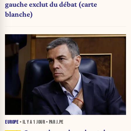
gauche exclut du débat (carte
blanche)
EUROPE
• IL Y A
1 JOUR
• PAR J.PE