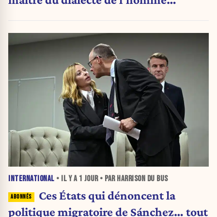
politique
INTERNATIONAL
• IL Y A
1 JOUR
• PAR HARRISON DU BUS
Ces États qui dénoncent la
politique migratoire de Sánchez… tout