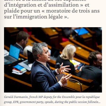
d’intégration et d’assimilation » et
plaide pour un « moratoire de trois ans
sur l’immigration légale ».
Gerald Darmanin, french MP deputy for the Ensemble pour la republique
group, EPR, government party, speaks, during the public session following