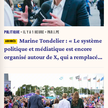
POLITIQUE
• IL Y A
1 HEURE
• PAR J.PE
Marine Tondelier : « Le système
politique et médiatique est encore
organisé autour de X, qui a remplacé
l’envoi des communiqués de presse ».