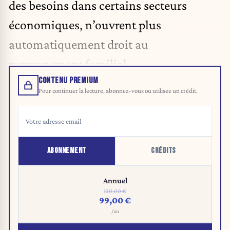
des besoins dans certains secteurs
économiques, n’ouvrent plus
automatiquement droit au
regroupement familial.
CONTENU PREMIUM
Pour continuer la lecture, abonnez-vous ou utilisez un crédit.
ABONNEMENT
CRÉDITS
Annuel
120,00 €
99,00 €
/an