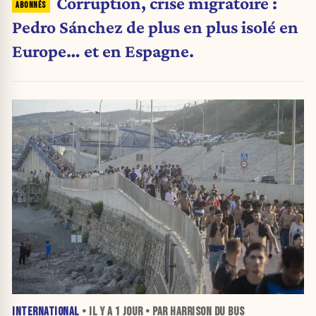
Corruption, crise migratoire :
Pedro Sánchez de plus en plus isolé en
Europe… et en Espagne.
INTERNATIONAL
• IL Y A
1 JOUR
• PAR HARRISON DU BUS