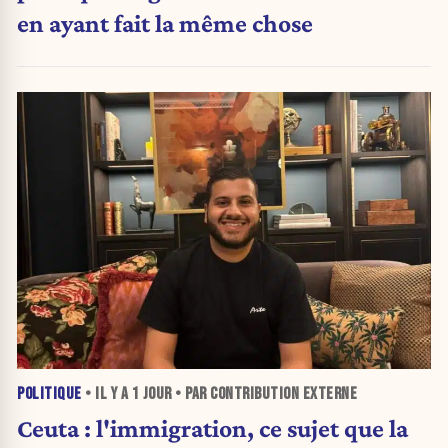
en ayant fait la même chose
POLITIQUE
• IL Y A
1 JOUR
• PAR CONTRIBUTION EXTERNE
Ceuta : l'immigration, ce sujet que la