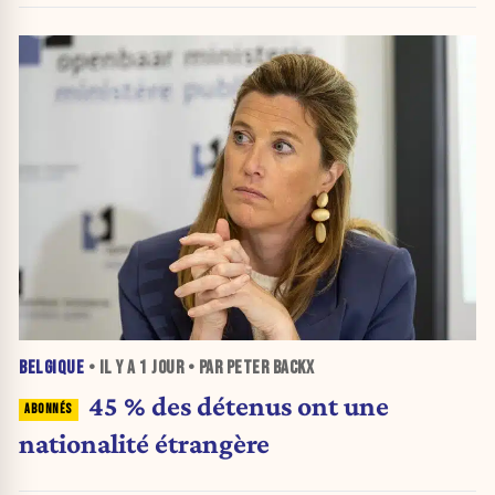
BELGIQUE
• IL Y A
1 JOUR
• PAR PETER BACKX
45 % des détenus ont une
nationalité étrangère