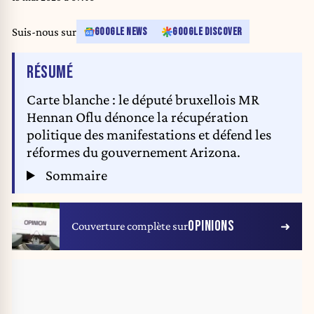
Suis-nous sur
GOOGLE NEWS
GOOGLE DISCOVER
DE L'ARTICLE
RÉSUMÉ
Carte blanche : le député bruxellois MR
Hennan Oflu dénonce la récupération
politique des manifestations et défend les
réformes du gouvernement Arizona.
Sommaire
OPINIONS
Couverture complète sur