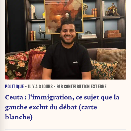
POLITIQUE
• IL Y A
3 JOURS
• PAR CONTRIBUTION EXTERNE
Ceuta : l'immigration, ce sujet que la
gauche exclut du débat (carte
blanche)