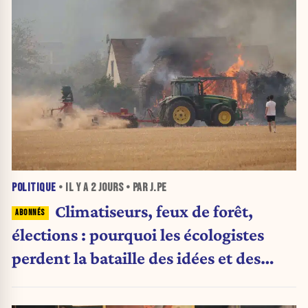
POLITIQUE
• IL Y A
2 JOURS
• PAR J.PE
Climatiseurs, feux de forêt,
élections : pourquoi les écologistes
perdent la bataille des idées et des
urnes