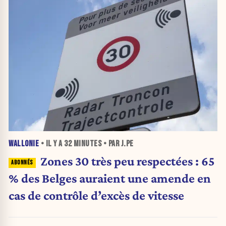
WALLONIE
• IL Y A
32 MINUTES
• PAR J.PE
Zones 30 très peu respectées : 65
% des Belges auraient une amende en
cas de contrôle d’excès de vitesse