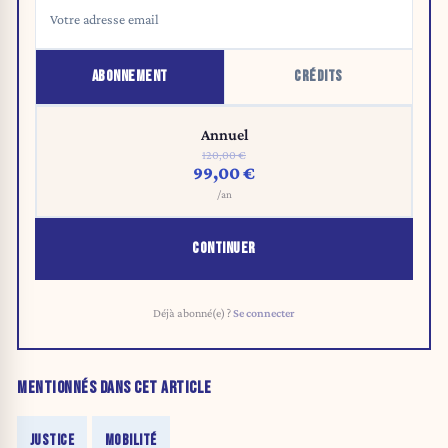
ABONNEMENT
CRÉDITS
Annuel
120,00 €
99,00 €
/an
CONTINUER
Déjà abonné(e) ?
Se connecter
MENTIONNÉS DANS CET ARTICLE
JUSTICE
MOBILITÉ