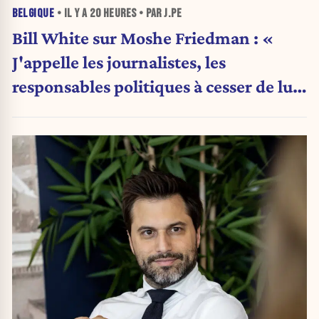
BELGIQUE
• IL Y A
20 HEURES
• PAR J.PE
Bill White sur Moshe Friedman : «
J'appelle les journalistes, les
responsables politiques à cesser de lui
attribuer une autorité religieuse »