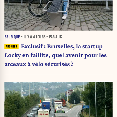
BELGIQUE
• IL Y A
4 JOURS
• PAR A JS
Exclusif : Bruxelles, la startup
Locky en faillite, quel avenir pour les
arceaux à vélo sécurisés ?