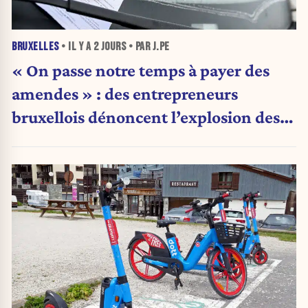
BRUXELLES
• IL Y A
2 JOURS
• PAR J.PE
« On passe notre temps à payer des
amendes » : des entrepreneurs
bruxellois dénoncent l’explosion des
PV qui étranglent leur activité