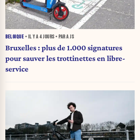
BELGIQUE
• IL Y A
4 JOURS
• PAR A JS
Bruxelles : plus de 1.000 signatures
pour sauver les trottinettes en libre-
service