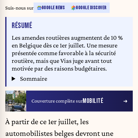
Suis-nous sur
GOOGLE NEWS
GOOGLE DISCOVER
DE L'ARTICLE
RÉSUMÉ
Les amendes routières augmentent de 10 %
en Belgique dès ce 1er juillet. Une mesure
présentée comme favorable à la sécurité
routière, mais que Vias juge avant tout
motivée par des raisons budgétaires.
Sommaire
MOBILITÉ
Couverture complète sur
À partir de ce 1er juillet, les
automobilistes belges devront une