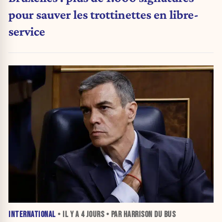
pour sauver les trottinettes en libre-
service
INTERNATIONAL
• IL Y A
4 JOURS
• PAR HARRISON DU BUS