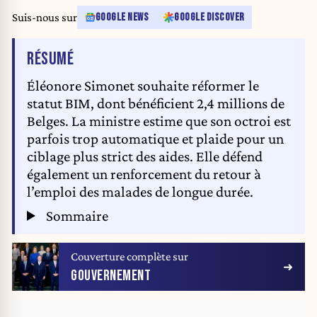
Suis-nous sur
GOOGLE NEWS
GOOGLE DISCOVER
DE L'ARTICLE
RÉSUMÉ
Éléonore Simonet souhaite réformer le
statut BIM, dont bénéficient 2,4 millions de
Belges. La ministre estime que son octroi est
parfois trop automatique et plaide pour un
ciblage plus strict des aides. Elle défend
également un renforcement du retour à
l’emploi des malades de longue durée.
Sommaire
Couverture complète sur
GOUVERNEMENT