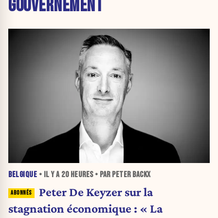
GOUVERNEMENT
BELGIQUE
• IL Y A
20 HEURES
• PAR PETER BACKX
Peter De Keyzer sur la
stagnation économique : « La