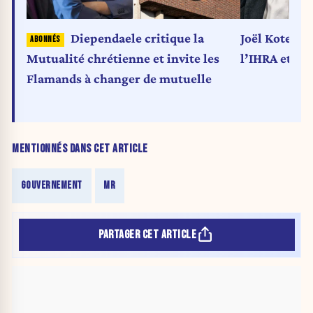
Diependaele critique la
Joël Kotek d
Mutualité chrétienne et invite les
l’IHRA et ré
Flamands à changer de mutuelle
MENTIONNÉS DANS CET ARTICLE
GOUVERNEMENT
MR
PARTAGER CET ARTICLE