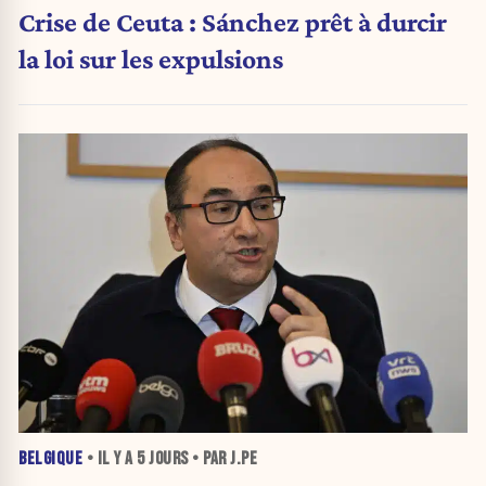
Crise de Ceuta : Sánchez prêt à durcir
la loi sur les expulsions
BELGIQUE
• IL Y A
5 JOURS
• PAR J.PE