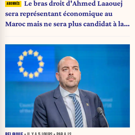
Le bras droit d'Ahmed Laaouej
sera représentant économique au
Maroc mais ne sera plus candidat à la
Stib.
BELGIQUE
• IL Y A
5 JOURS
• PAR A JS