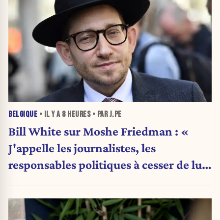
BELGIQUE
• IL Y A
8 HEURES
• PAR J.PE
Bill White sur Moshe Friedman : «
J'appelle les journalistes, les
responsables politiques à cesser de lui
attribuer une autorité religieuse »