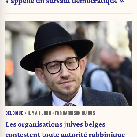
s’appelle un sursaut démocratique »
BELGIQUE
• IL Y A
1 JOUR
• PAR HARRISON DU BUS
Les organisations juives belges
contestent toute autorité rabbinique