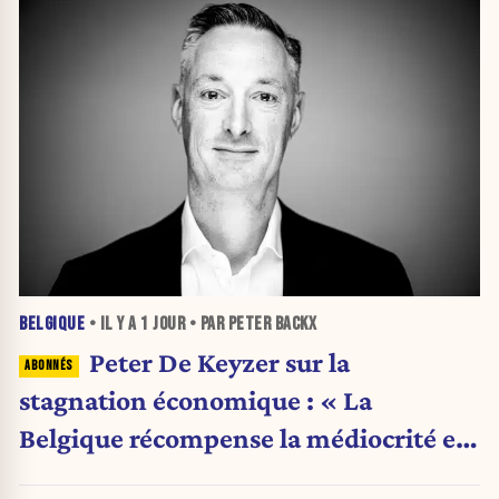
BELGIQUE
• IL Y A
1 JOUR
• PAR PETER BACKX
Peter De Keyzer sur la
stagnation économique : « La
Belgique récompense la médiocrité et
pénalise l'ambition »