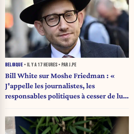
BELGIQUE
• IL Y A
17 HEURES
• PAR J.PE
Bill White sur Moshe Friedman : «
J'appelle les journalistes, les
responsables politiques à cesser de lui
attribuer une autorité religieuse »