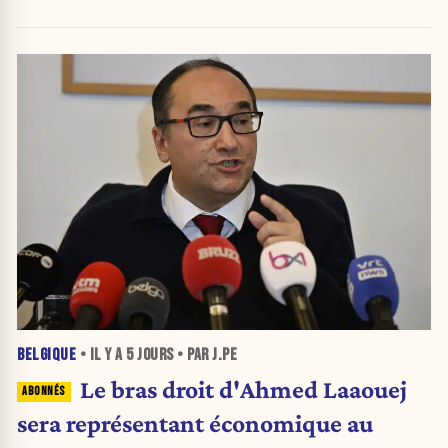
BELGIQUE
• IL Y A
5 JOURS
• PAR J.PE
Le bras droit d'Ahmed Laaouej
sera représentant économique au