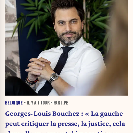
BELGIQUE
• IL Y A
1 JOUR
• PAR J.PE
Georges-Louis Bouchez : « La gauche
peut critiquer la presse, la justice, cela