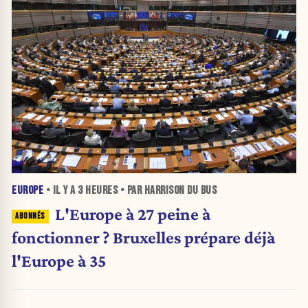
EUROPE
• IL Y A
3 HEURES
• PAR HARRISON DU BUS
L'Europe à 27 peine à
fonctionner ? Bruxelles prépare déjà
l'Europe à 35