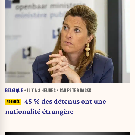
BELGIQUE
• IL Y A
3 HEURES
• PAR PETER BACKX
45 % des détenus ont une
nationalité étrangère