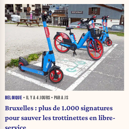
BELGIQUE
• IL Y A
4 JOURS
• PAR A JS
Bruxelles : plus de 1.000 signatures
pour sauver les trottinettes en libre-
service