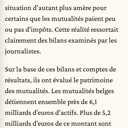
situation d’autant plus amère pour
certains que les mutualités paient peu
ou pas d’impôts. Cette réalité ressortait
clairement des bilans examinés par les
journalistes.
Sur la base de ces bilans et comptes de
résultats, ils ont évalué le patrimoine
des mutualités. Les mutualités belges
détiennent ensemble près de 6,1
milliards d’euros d’actifs. Plus de 5,2
milliards d’euros de ce montant sont