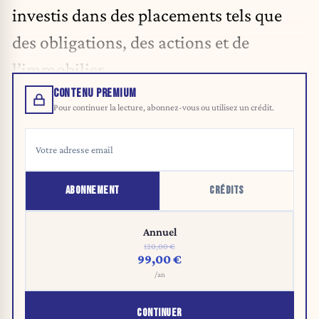
investis dans des placements tels que
des obligations, des actions et de
l’immobilier.
CONTENU PREMIUM
Pour continuer la lecture, abonnez-vous ou utilisez un crédit.
ABONNEMENT
CRÉDITS
Annuel
120,00 €
99,00 €
/an
CONTINUER