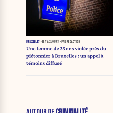
BRUXELLES
• IL Y A
2 JOURS
• PAR RÉDACTION
Une femme de 33 ans violée près du
piétonnier à Bruxelles : un appel à
témoins diffusé
AUTOUR DE
CRIMINALITÉ