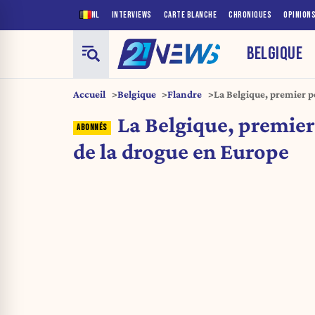
NL
INTERVIEWS
CARTE BLANCHE
CHRONIQUES
OPINION
BELGIQUE
Accueil
Belgique
Flandre
La Belgique, premier p
La Belgique, premier
de la drogue en Europe