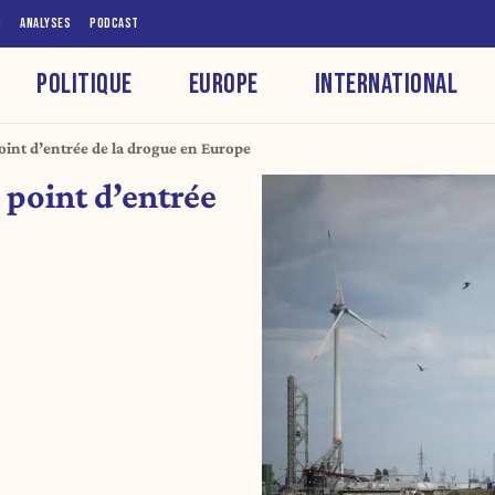
S
ANALYSES
PODCAST
POLITIQUE
EUROPE
INTERNATIONAL
oint d’entrée de la drogue en Europe
 point d’entrée