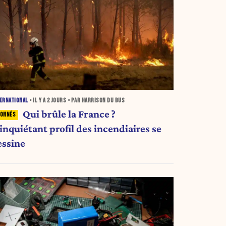
ERNATIONAL
• IL Y A
2 JOURS
• PAR HARRISON DU BUS
Qui brûle la France ?
inquiétant profil des incendiaires se
essine