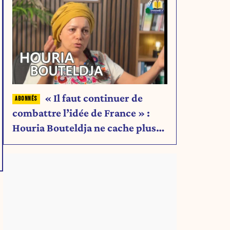
« Il faut continuer de
combattre l’idée de France » :
Houria Bouteldja ne cache plus
rien de son projet