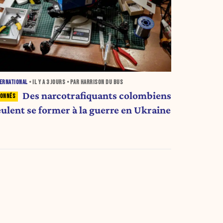
ERNATIONAL
• IL Y A
3 JOURS
• PAR HARRISON DU BUS
Des narcotrafiquants colombiens
eulent se former à la guerre en Ukraine