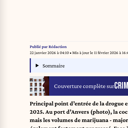
Publié par
Rédaction
22 janvier 2026 à 04:10
• Mis à jour le
11 février 2026 à 16:
Sommaire
CRIM
Couverture complète sur
Principal point d’entrée de la drogue e
2025. Au port d’Anvers (photo), la coca
mais les volumes de marijuana - majo