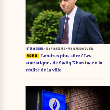
INTERNATIONAL
• IL Y A
19 HEURES
• PAR HARRISON DU BUS
Londres plus sûre ? Les
statistiques de Sadiq Khan face à la
réalité de la ville