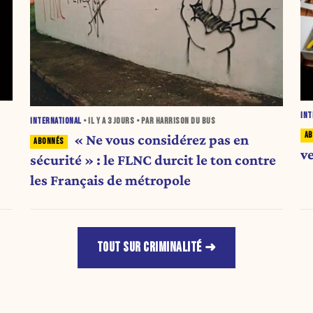
INT
INTERNATIONAL
• IL Y A
3 JOURS
• PAR HARRISON DU BUS
« Ne vous considérez pas en
v
sécurité » : le FLNC durcit le ton contre
les Français de métropole
TOUT SUR CRIMINALITÉ