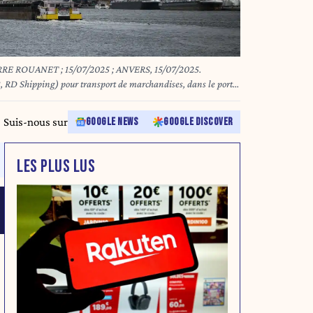
ROUANET ; 15/07/2025 ; ANVERS, 15/07/2025.
, RD Shipping) pour transport de marchandises, dans le port
teme de navigation semi autonome de l'entreprise Seafar.
X DU NORD
Suis-nous sur
GOOGLE NEWS
GOOGLE DISCOVER
LES PLUS LUS