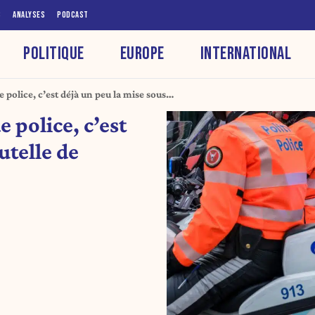
S
ANALYSES
PODCAST
POLITIQUE
EUROPE
INTERNATIONAL
 police, c’est déjà un peu la mise sous
e police, c’est
utelle de