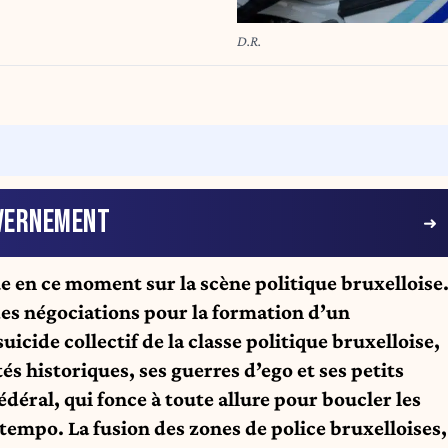
D.R.
VERNEMENT
ue en ce moment sur la scène politique bruxelloise
des négociations pour la formation d’un
cide collectif de la classe politique bruxelloise,
és historiques, ses guerres d’ego et ses petits
fédéral, qui fonce à toute allure pour boucler les
e tempo. La fusion des zones de police bruxelloises,