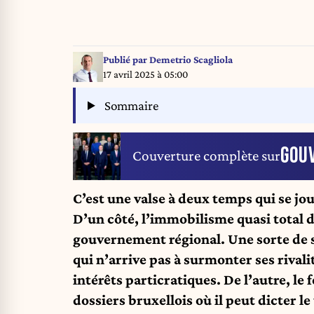
Publié par
Demetrio Scagliola
17 avril 2025 à 05:00
Sommaire
GOU
Couverture complète sur
C’est une valse à deux temps qui se jo
D’un côté, l’immobilisme quasi total 
gouvernement régional. Une sorte de sui
qui n’arrive pas à surmonter ses rivalit
intérêts particratiques. De l’autre, le 
dossiers bruxellois où il peut dicter l