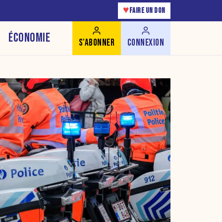
♥
FAIRE UN DON
ÉCONOMIE
S'ABONNER
CONNEXION