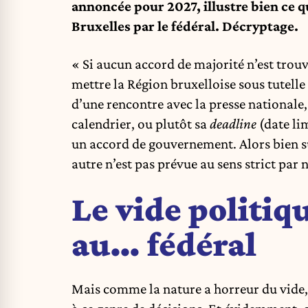
annoncée pour 2027, illustre bien ce q
Bruxelles par le fédéral. Décryptage.
« Si aucun accord de majorité n’est trouvé
mettre la Région bruxelloise sous tutelle 
d’une rencontre avec la presse nationale
calendrier, ou plutôt sa
deadline
(date li
un accord de gouvernement. Alors bien sûr
autre n’est pas prévue au sens strict par 
Le vide politiq
au… fédéral
Mais comme la nature a horreur du vide,