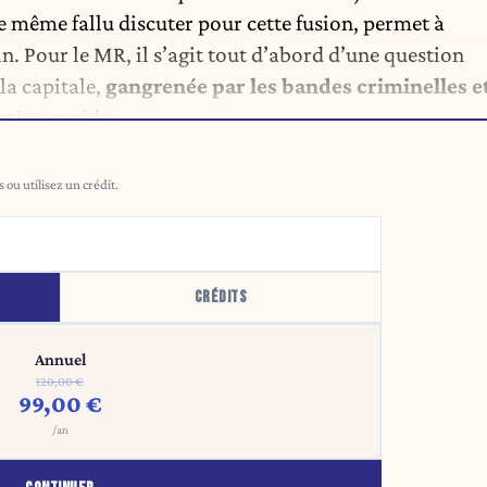
de même fallu discuter pour cette fusion, permet à
in. Pour le MR, il s’agit tout d’abord d’une question
 la capitale,
gangrenée par les bandes criminelles e
ction rapide.
ou utilisez un crédit.
CRÉDITS
Annuel
120,00 €
99,00 €
/an