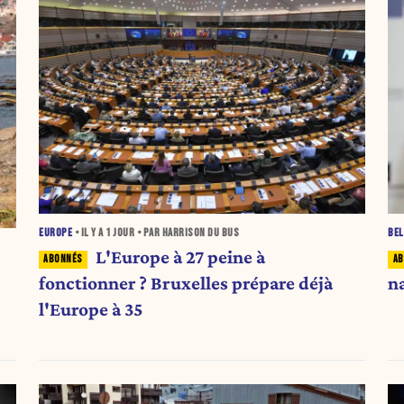
EUROPE
• IL Y A
1 JOUR
• PAR HARRISON DU BUS
BEL
L'Europe à 27 peine à
fonctionner ? Bruxelles prépare déjà
n
l'Europe à 35