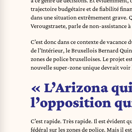
à ce genre de décisions. Et évidemment, 
trajectoire budgétaire et de fiabilité fin
dans une situation extrêmement grave. 
Verougstraete, parle de non-assistance à r
C’est donc dans ce contexte de vacance d
de l’Intérieur, le Bruxellois Bernard Quin
zones de police bruxelloises. Le projet est
nouvelle super-zone unique devrait voir 
« L’Arizona qui
l’opposition qu
C’est rapide. Très rapide. Il est évident 
fédéral sur les zones de police. Mais il e