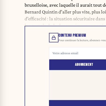
bruxelloise, avec laquelle il aurait tout 
Bernard Quintin d’aller plus vite, plus lo
d’efficacité : la situation sécuritaire dans
les cartels de la drogue
, impose une réa
CONTENU PREMIUM
Pour continuer la lecture, abonnez-vous 
ABONNEMENT