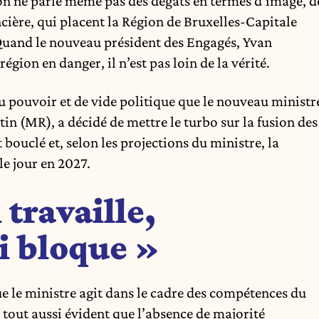
on ne parle même pas des dégâts en termes d’image, d
ancière, qui placent la Région de Bruxelles-Capitale
Quand le nouveau président des Engagés, Yvan
égion en danger, il n’est pas loin de la vérité.
u pouvoir et de vide politique que le nouveau ministr
tin (MR), a décidé de mettre le turbo sur la fusion des
 bouclé et, selon les projections du ministre, la
le jour en 2027.
 travaille,
i bloque »
que le ministre agit dans le cadre des compétences du
st tout aussi évident que l’absence de majorité