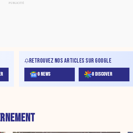
RETROUVEZ NOS ARTICLES SUR GOOGLE
ER
G NEWS
G DISCOVER
ERNEMENT