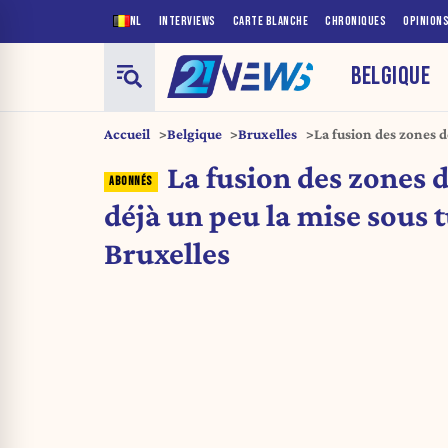
NL
INTERVIEWS
CARTE BLANCHE
CHRONIQUES
OPINION
BELGIQUE
Accueil
Belgique
Bruxelles
La fusion des zones de
tutelle de Bruxelles
La fusion des zones d
déjà un peu la mise sous t
Bruxelles