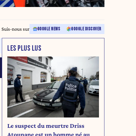
Suis-nous sur
GOOGLE NEWS
GOOGLE DISCOVER
LES PLUS LUS
.
Le suspect du meurtre Driss
Atounane est un homme né au