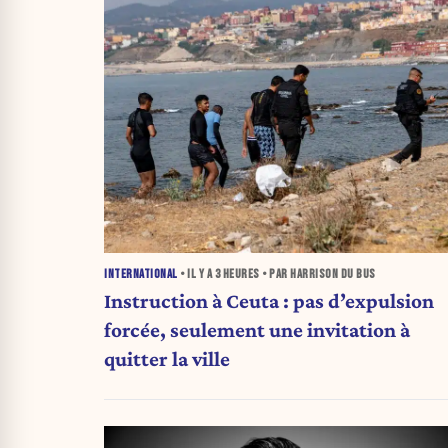
INTERNATIONAL
• IL Y A
3 HEURES
• PAR HARRISON DU BUS
Instruction à Ceuta : pas d’expulsion
forcée, seulement une invitation à
quitter la ville