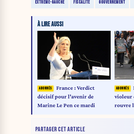
EXTRÊME-GAUCHE
FISCALITÉ
GOUVERNEMENT
À LIRE AUSSI
France : Verdict
décisif pour l'avenir de
violeur
Marine Le Pen ce mardi
rouvre l
"groom
PARTAGER CET ARTICLE