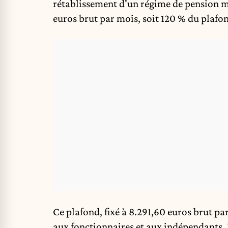
rétablissement d'un régime de pension m
euros brut par mois, soit 120 % du plafo
Ce plafond, fixé à 8.291,60 euros brut pa
aux fonctionnaires et aux indépendants. 