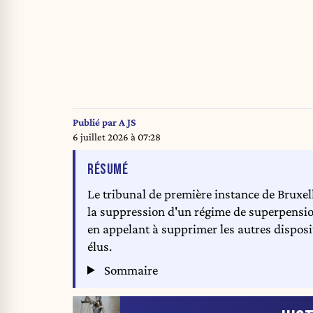
Publié par
A JS
6 juillet 2026 à 07:28
DE L'ARTICLE
RÉSUMÉ
Le tribunal de première instance de Bruxell
la suppression d'un régime de superpension
en appelant à supprimer les autres dispositi
élus.
Sommaire