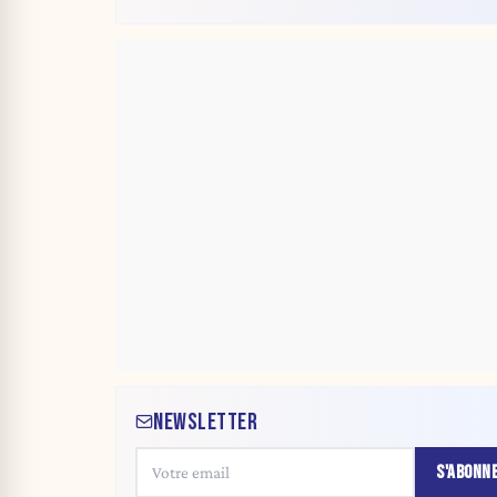
NEWSLETTER
S'ABONN