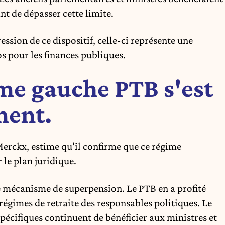
t de dépasser cette limite.
ession de ce dispositif
, celle-ci représente une
s pour les finances publiques.
ême gauche PTB s'est
ment.
Merckx, estime qu'il confirme que ce régime
 le plan juridique.
e mécanisme de superpension. Le PTB en a profité
 régimes de retraite des responsables politiques. Le
spécifiques continuent de bénéficier aux ministres et