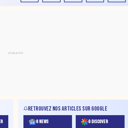
RETROUVEZ NOS ARTICLES SUR GOOGLE
ER
G NEWS
G DISCOVER