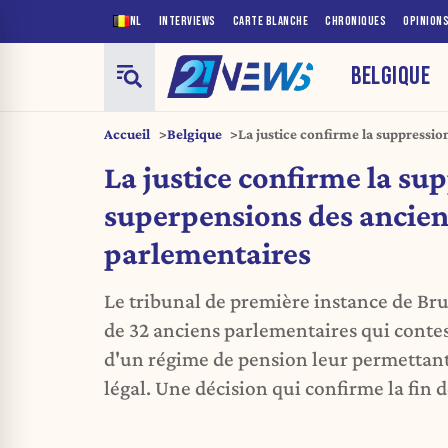
NL
INTERVIEWS
CARTE BLANCHE
CHRONIQUES
OPINION
BELGIQUE
Accueil
Belgique
La justice confirme la suppressi
anciens parlementaires
La justice confirme la su
superpensions des ancien
parlementaires
Le tribunal de première instance de Brux
de 32 anciens parlementaires qui contes
d'un régime de pension leur permettant
légal. Une décision qui confirme la fin d