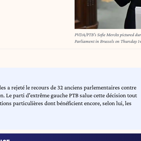
PVDA/PTB's Sofie Merckx pictured duri
Parliament in Brussels on Thursd
es a rejeté le recours de 32 anciens parlementaires contre
. Le parti d'extrême gauche PTB salue cette décision tout
ons particulières dont bénéficient encore, selon lui, les