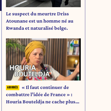
Le suspect du meurtre Driss
Atounane est un homme né au
Rwanda et naturalisé belge.
« Il faut continuer de
combattre l’idée de France » :
Houria Bouteldja ne cache plus
rien de son projet