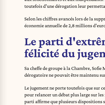
toutefois d'une dérogation leur permettan
Selon les chiffres avancés lors de la
suppr
économie annuelle de 2,8 millions d'euro
Le parti d'extr
félicité du juge
Sa cheffe de groupe à la Chambre, Sofie 
dérogatoire ne pouvait être maintenu sur
Le jugement ne porte toutefois que sur c
pour relancer un débat plus large sur les
parti affirme que plusieurs dispositions 