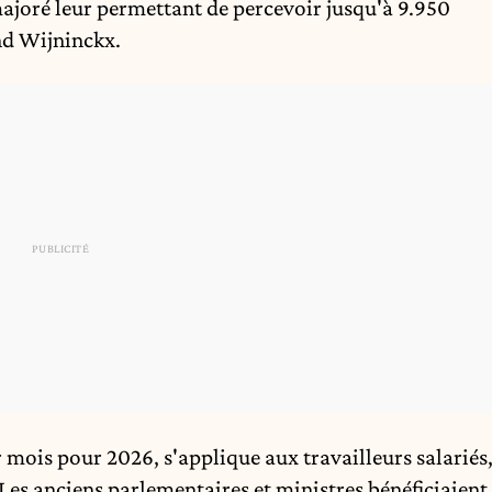
ajoré leur permettant de percevoir jusqu'à 9.950
nd Wijninckx.
r mois pour 2026, s'applique aux travailleurs salariés
Les anciens parlementaires et ministres bénéficiaient